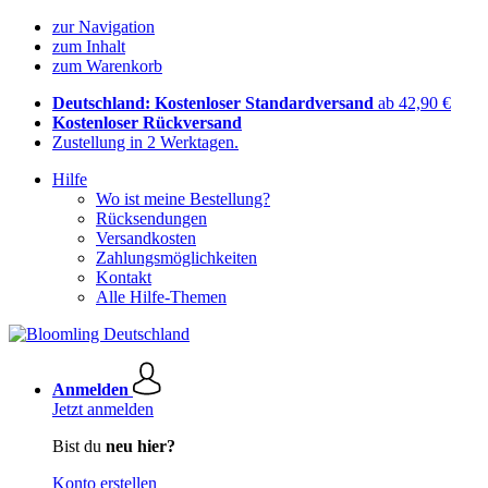
zur Navigation
zum Inhalt
zum Warenkorb
Deutschland: Kostenloser Standardversand
ab 42,90 €
Kostenloser Rückversand
Zustellung in 2 Werktagen.
Hilfe
Wo ist meine Bestellung?
Rücksendungen
Versandkosten
Zahlungsmöglichkeiten
Kontakt
Alle Hilfe-Themen
Anmelden
Jetzt anmelden
Bist du
neu hier?
Konto erstellen