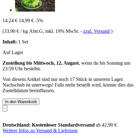
14,24 €
14,99 €
-5%
(
33,90 € / kg Abtr.G
, inkl. 19% MwSt.
-
zzgl. Versand
)
Inhalt:
1 Set
Auf Lager
Zustellung bis Mittwoch, 12. August
, wenn du bis
Sonntag um
23:59 Uhr
bestellst.
Von diesem Artikel sind nur noch 17 Stück in unserem Lager.
Nachschub ist unterwegs! Falls mehr bestellt wird, könnte dies das
Zustelldatum beeinflussen.
In den Warenkorb
Deutschland: Kostenloser Standardversand
ab 42,90 €
Weitere Infos zu Versand & Lieferung