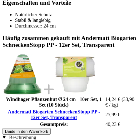
Eigenschaften und Vorteile
Natürlicher Schutz
Stabil & langlebig
Durchmesser: 24 cm
Häufig zusammen gekauft mit Andermatt Biogarten
SchneckenStopp PP - 12er Set, Transparent
Windhager Pflanzenhut Ø 24 cm - 10er Set, 1
14,24 €
(33,90
Set (10 Stück)
€ / kg)
Andermatt Biogarten SchneckenStopp PP -
25,99 €
12er Set, Transparent
Gesamtpreis:
40,23 €
Beide in den Warenkorb
Beschreibung