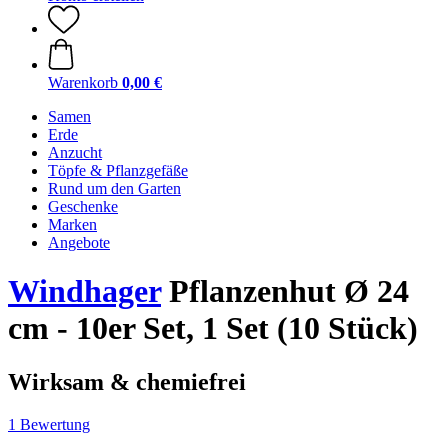
Warenkorb
0,00 €
Samen
Erde
Anzucht
Töpfe & Pflanzgefäße
Rund um den Garten
Geschenke
Marken
Angebote
Windhager
Pflanzenhut Ø 24
cm - 10er Set, 1 Set (10 Stück)
Wirksam & chemiefrei
1 Bewertung