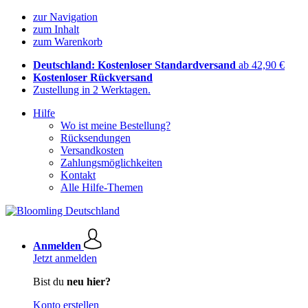
zur Navigation
zum Inhalt
zum Warenkorb
Deutschland: Kostenloser Standardversand
ab 42,90 €
Kostenloser Rückversand
Zustellung in 2 Werktagen.
Hilfe
Wo ist meine Bestellung?
Rücksendungen
Versandkosten
Zahlungsmöglichkeiten
Kontakt
Alle Hilfe-Themen
Anmelden
Jetzt anmelden
Bist du
neu hier?
Konto erstellen