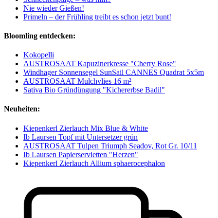
Nie wieder Gießen!
Primeln – der Frühling treibt es schon jetzt bunt!
Bloomling entdecken:
Kokopelli
AUSTROSAAT Kapuzinerkresse "Cherry Rose"
Windhager Sonnensegel SunSail CANNES Quadrat 5x5m
AUSTROSAAT Mulchvlies 16 m²
Sativa Bio Gründüngung "Kichererbse Badil"
Neuheiten:
Kiepenkerl Zierlauch Mix Blue & White
Ib Laursen Topf mit Untersetzer grün
AUSTROSAAT Tulpen Triumph Seadov, Rot Gr. 10/11
Ib Laursen Papierservietten "Herzen"
Kiepenkerl Zierlauch Allium sphaerocephalon