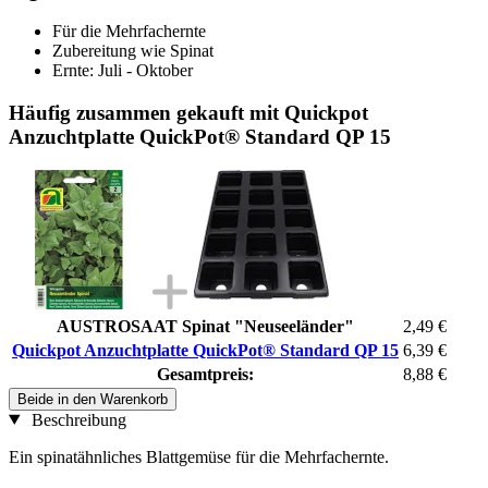
Für die Mehrfachernte
Zubereitung wie Spinat
Ernte: Juli - Oktober
Häufig zusammen gekauft mit Quickpot
Anzuchtplatte QuickPot® Standard QP 15
AUSTROSAAT Spinat "Neuseeländer"
2,49 €
Quickpot Anzuchtplatte QuickPot® Standard QP 15
6,39 €
Gesamtpreis:
8,88 €
Beide in den Warenkorb
Beschreibung
Ein spinatähnliches Blattgemüse für die Mehrfachernte.