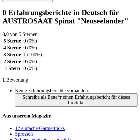
0 Erfahrungsberichte in Deutsch für
AUSTROSAAT Spinat "Neuseeländer"
3,0
von 5 Sternen
5 Sterne
0
(0%)
4 Sterne
0
(0%)
3 Sterne
1
(100%)
2 Sterne
0
(0%)
1 Stern
0
(0%)
1
Bewertung
Keine Erfahrungsberichte vorhanden.
Schreibe als Erste*r einen Erfahrungsbericht für dieses
Produkt.
Aus unserem Magazin:
12 einfache Gärtnertricks
Sprossen
Schneckenplage – was hilft?