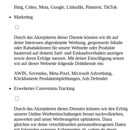
Bing, Criteo, Meta, Google, LinkedIn, Pinterest, TikTok
Marketing
Durch das Akzeptieren dieser Dienste können wir dir auf
deine Interessen abgestimmte Werbung, gesponserte Inhalte
oder Rabattaktionen für unsere Webseite oder Produkte
basierend auf deinem Surf- und Einkaufsverhalten anzeigen
sowie deren Erfolge messen. Mit deiner Einwilligung setzen
wir auf dieser Webseite folgende Drittdienste ein:
AWIN, Sovendus, Meta-Pixel, Microsoft Advertising,
Klickbasierte Produktempfehlungen, Ads Defender
Erweitertes Conversion-Tracking
Durch das Akzeptieren dieses Dienstes können wir den Erfolg
unserer Online-Werbeeinschaltungen besser nachvollziehen,
auswerten und unser Werbeangebot optimieren. Dazu
gleichen wir deine verschlüsselten personenbezogenen Daten
mit folgenden externen Anbietenden ab, sofern du deren