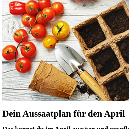
Dein Aussaatplan für den April
Das kannst du im April aussäen und auspf