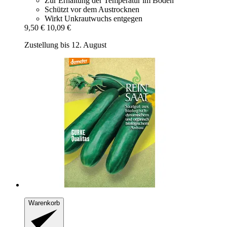
Zur Erhaltung der Temperatur im Boden
Schützt vor dem Austrocknen
Wirkt Unkrautwuchs entgegen
9,50 €
10,09 €
Zustellung bis 12. August
Warenkorb