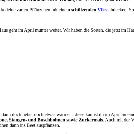
 du deine zarten Pflänzchen mit einem
schützenden
Vlies
abdecken. So 
Haus geht im April munter weiter. Wir haben die Sorten, die jetzt im H
dann doch lieber noch etwas wärmer - diese kannst du im April an ei
lone, Stangen- und Buschbohnen sowie Zuckermais
. Auch mit der 
zchen dann ins Beet auspflanzen.