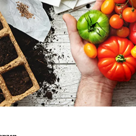
lanzen