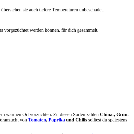
überstehen sie auch tiefere Temperaturen unbeschadet.
aus vorgezüchtet werden können, für dich gesammelt.
nem warmen Ort vorzüchten. Zu diesen Sorten zählen
China-, Grün-
Voranzucht von
Tomaten
,
Paprika
und Chilis
solltest du spätestens