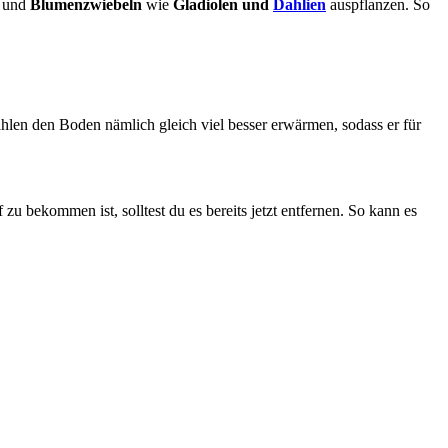
 und
Blumenzwiebeln
wie
Gladiolen und
Dahlien
auspflanzen. So
hlen den Boden nämlich gleich viel besser erwärmen, sodass er für
u bekommen ist, solltest du es bereits jetzt entfernen. So kann es