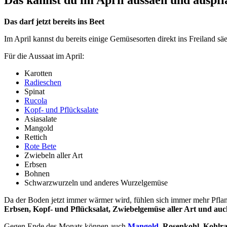
Das darf jetzt bereits ins Beet
Im April kannst du bereits einige Gemüsesorten direkt ins Freiland säe
Für die Aussaat im April:
Karotten
Radieschen
Spinat
Rucola
Kopf- und Pflücksalate
Asiasalate
Mangold
Rettich
Rote Bete
Zwiebeln aller Art
Erbsen
Bohnen
Schwarzwurzeln und anderes Wurzelgemüse
Da der Boden jetzt immer wärmer wird, fühlen sich immer mehr Pflanzen
Erbsen, Kopf- und Pflücksalat, Zwiebelgemüse aller Art und a
Gegen Ende des Monats können auch
Mangold
, Rosenkohl, Kohlr