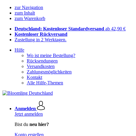
zur Navigation
zum Inhalt
zum Warenkorb
Deutschland: Kostenloser Standardversand
ab 42,90 €
Kostenloser Rückversand
Zustellung in 2 Werktagen.
Hilfe
Wo ist meine Bestellung?
Rücksendungen
Versandkosten
Zahlungsmöglichkeiten
Kontakt
Alle Hilfe-Themen
Anmelden
Jetzt anmelden
Bist du
neu hier?
Konto erstellen