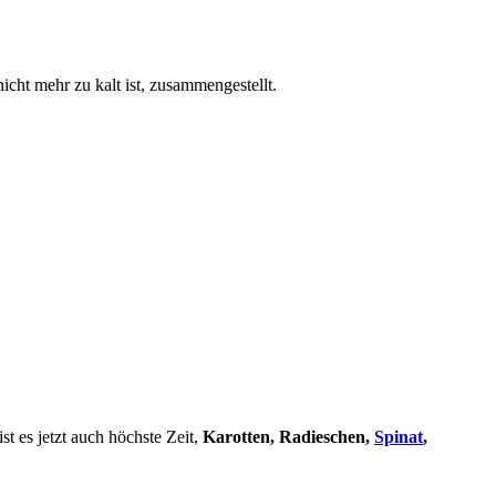
icht mehr zu kalt ist, zusammengestellt.
t es jetzt auch höchste Zeit,
Karotten, Radieschen,
Spinat
,