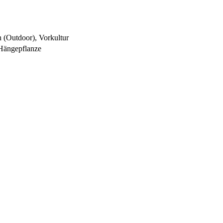
 (Outdoor), Vorkultur
 Hängepflanze