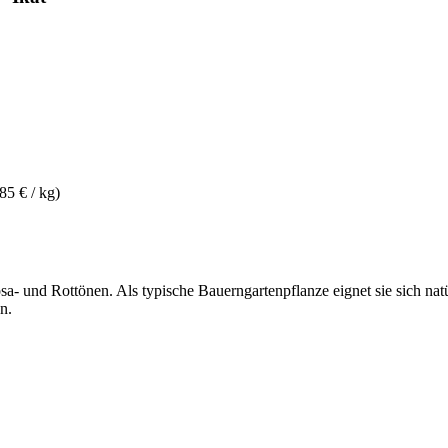
85 € / kg)
- und Rottönen. Als typische Bauerngartenpflanze eignet sie sich natü
n.