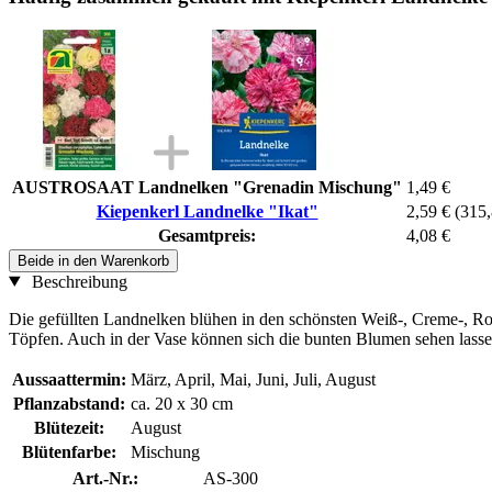
AUSTROSAAT Landnelken "Grenadin Mischung"
1,49 €
Kiepenkerl Landnelke "Ikat"
2,59 €
(315,
Gesamtpreis:
4,08 €
Beide in den Warenkorb
Beschreibung
Die gefüllten Landnelken blühen in den schönsten Weiß-, Creme-, Rosa
Töpfen. Auch in der Vase können sich die bunten Blumen sehen lasse
Aussaattermin:
März, April, Mai, Juni, Juli, August
Pflanzabstand:
ca. 20 x 30 cm
Blütezeit:
August
Blütenfarbe:
Mischung
Art.-Nr.:
AS-300