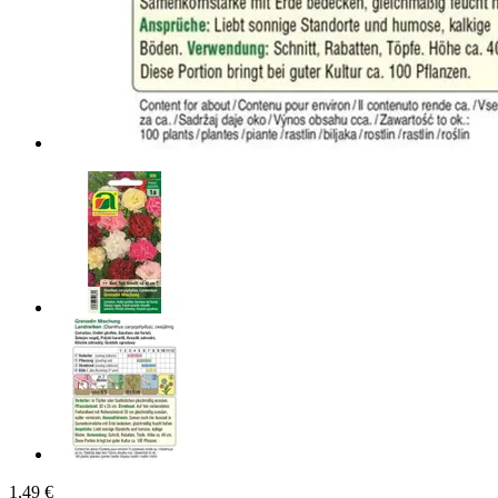
1,49 €