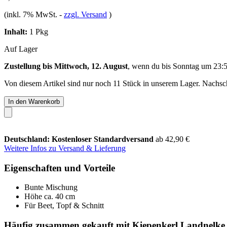
(inkl. 7% MwSt.
-
zzgl. Versand
)
Inhalt:
1 Pkg
Auf Lager
Zustellung bis Mittwoch, 12. August
, wenn du bis
Sonntag um 23:
Von diesem Artikel sind nur noch 11 Stück in unserem Lager. Nachschu
In den Warenkorb
Deutschland: Kostenloser Standardversand
ab 42,90 €
Weitere Infos zu Versand & Lieferung
Eigenschaften und Vorteile
Bunte Mischung
Höhe ca. 40 cm
Für Beet, Topf & Schnitt
Häufig zusammen gekauft mit Kiepenkerl Landnelke