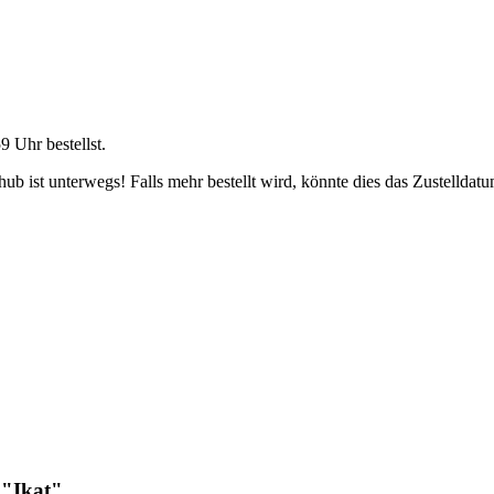
59 Uhr
bestellst.
b ist unterwegs! Falls mehr bestellt wird, könnte dies das Zustelldatu
 "Ikat"