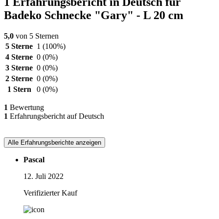
1 Erfahrungsbericht in Deutsch für
Badeko Schnecke "Gary" - L 20 cm
5,0
von 5 Sternen
5 Sterne
1
(100%)
4 Sterne
0
(0%)
3 Sterne
0
(0%)
2 Sterne
0
(0%)
1 Stern
0
(0%)
1
Bewertung
1
Erfahrungsbericht auf Deutsch
Alle Erfahrungsberichte anzeigen
Pascal
12. Juli 2022
Verifizierter Kauf