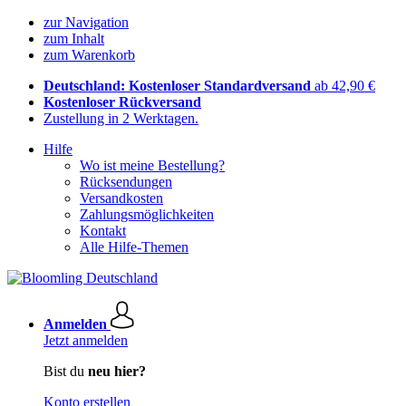
zur Navigation
zum Inhalt
zum Warenkorb
Deutschland: Kostenloser Standardversand
ab 42,90 €
Kostenloser Rückversand
Zustellung in 2 Werktagen.
Hilfe
Wo ist meine Bestellung?
Rücksendungen
Versandkosten
Zahlungsmöglichkeiten
Kontakt
Alle Hilfe-Themen
Anmelden
Jetzt anmelden
Bist du
neu hier?
Konto erstellen