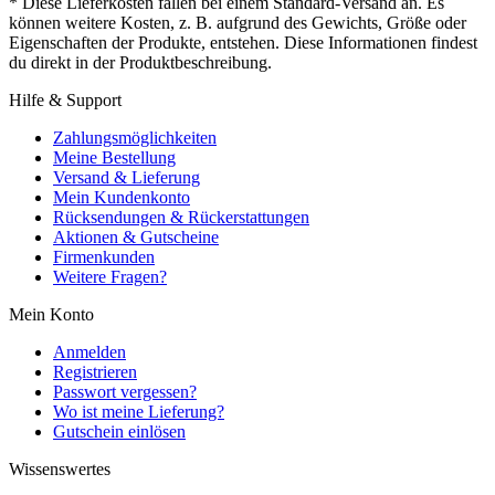
* Diese Lieferkosten fallen bei einem Standard-Versand an. Es
können weitere Kosten, z. B. aufgrund des Gewichts, Größe oder
Eigenschaften der Produkte, entstehen. Diese Informationen findest
du direkt in der Produktbeschreibung.
Hilfe & Support
Zahlungsmöglichkeiten
Meine Bestellung
Versand & Lieferung
Mein Kundenkonto
Rücksendungen & Rückerstattungen
Aktionen & Gutscheine
Firmenkunden
Weitere Fragen?
Mein Konto
Anmelden
Registrieren
Passwort vergessen?
Wo ist meine Lieferung?
Gutschein einlösen
Wissenswertes