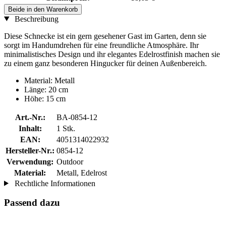
Beide in den Warenkorb
Beschreibung
Diese Schnecke ist ein gern gesehener Gast im Garten, denn sie
sorgt im Handumdrehen für eine freundliche Atmosphäre. Ihr
minimalistisches Design und ihr elegantes Edelrostfinish machen sie
zu einem ganz besonderen Hingucker für deinen Außenbereich.
Material: Metall
Länge: 20 cm
Höhe: 15 cm
Art.-Nr.:
BA-0854-12
Inhalt:
1 Stk.
EAN:
4051314022932
Hersteller-Nr.:
0854-12
Verwendung:
Outdoor
Material:
Metall, Edelrost
Rechtliche Informationen
Passend dazu