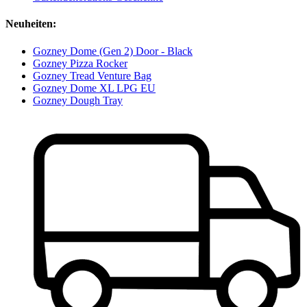
Neuheiten:
Gozney Dome (Gen 2) Door - Black
Gozney Pizza Rocker
Gozney Tread Venture Bag
Gozney Dome XL LPG EU
Gozney Dough Tray