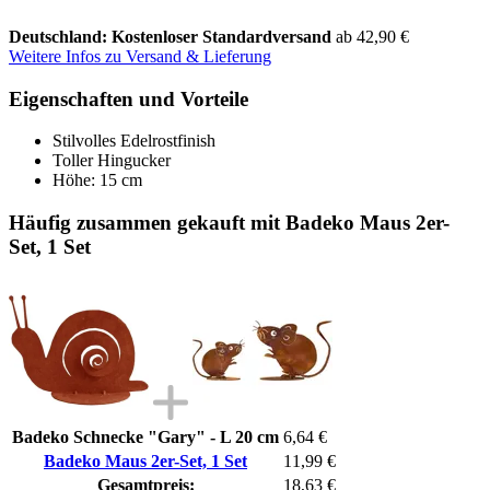
Deutschland: Kostenloser Standardversand
ab 42,90 €
Weitere Infos zu Versand & Lieferung
Eigenschaften und Vorteile
Stilvolles Edelrostfinish
Toller Hingucker
Höhe: 15 cm
Häufig zusammen gekauft mit Badeko Maus 2er-
Set, 1 Set
Badeko Schnecke "Gary" - L 20 cm
6,64 €
Badeko Maus 2er-Set, 1 Set
11,99 €
Gesamtpreis:
18,63 €