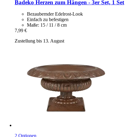
Badeko
Herzen zum Hängen -​ 3er Set, 1 Set
Bezaubernder Edelrost-Look
Einfach zu befestigen
Maße: 15 / 11 / 8 cm
7,99 €
Zustellung bis 13. August
2 Optionen