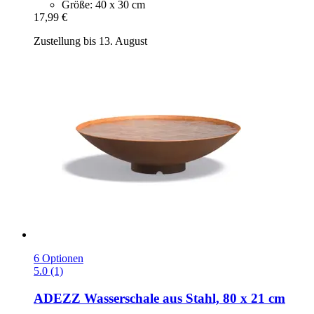
Größe: 40 x 30 cm
17,99 €
Zustellung bis 13. August
6 Optionen
5.0 (1)
ADEZZ
Wasserschale aus Stahl, 80 x 21 cm