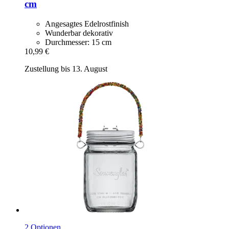
cm
Angesagtes Edelrostfinish
Wunderbar dekorativ
Durchmesser: 15 cm
10,99 €
Zustellung bis 13. August
2 Optionen