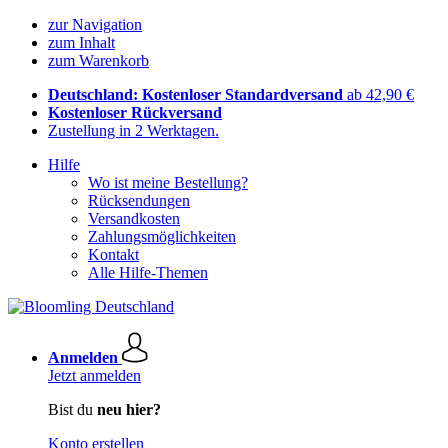
zur Navigation
zum Inhalt
zum Warenkorb
Deutschland: Kostenloser Standardversand
ab 42,90 €
Kostenloser Rückversand
Zustellung in 2 Werktagen.
Hilfe
Wo ist meine Bestellung?
Rücksendungen
Versandkosten
Zahlungsmöglichkeiten
Kontakt
Alle Hilfe-Themen
Anmelden
Jetzt anmelden
Bist du
neu hier?
Konto erstellen