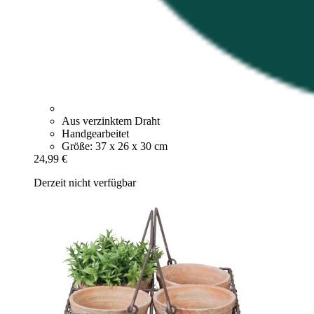
Aus verzinktem Draht
Handgearbeitet
Größe: 37 x 26 x 30 cm
24,99 €
Derzeit nicht verfügbar