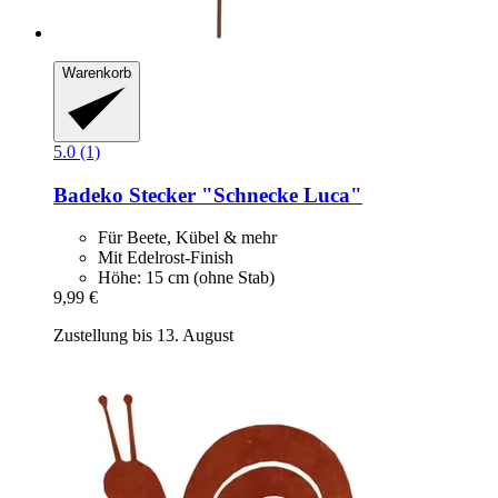
Warenkorb
5.0 (1)
Badeko
Stecker "Schnecke Luca"
Für Beete, Kübel & mehr
Mit Edelrost-Finish
Höhe: 15 cm (ohne Stab)
9,99 €
Zustellung bis 13. August