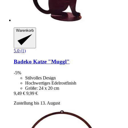
Warenkorb
5.0 (1)
Badeko
Katze "Muggl"
-5%
Stilvolles Design
Hochwertiges Edelrostfinish
Größe: 24 x 20 cm
9,49 €
9,99 €
Zustellung bis 13. August