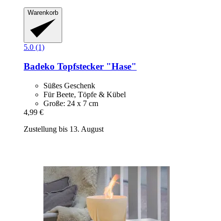
Warenkorb
5.0 (1)
Badeko
Topfstecker "Hase"
Süßes Geschenk
Für Beete, Töpfe & Kübel
Große: 24 x 7 cm
4,99 €
Zustellung bis 13. August