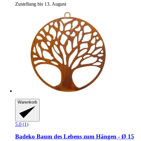
Zustellung bis 13. August
Warenkorb
5.0 (1)
Badeko
Baum des Lebens zum Hängen -​ Ø 15