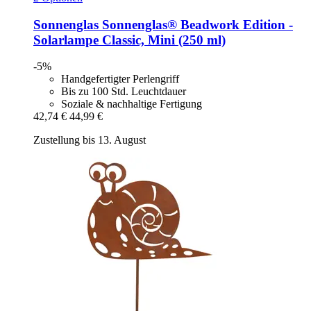
Sonnenglas
Sonnenglas® Beadwork Edition -​
Solarlampe Classic, Mini (250 ml)
-5%
Handgefertigter Perlengriff
Bis zu 100 Std. Leuchtdauer
Soziale & nachhaltige Fertigung
42,74 €
44,99 €
Zustellung bis 13. August