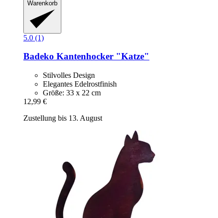
Warenkorb
5.0 (1)
Badeko
Kantenhocker "Katze"
Stilvolles Design
Elegantes Edelrostfinish
Größe: 33 x 22 cm
12,99 €
Zustellung bis 13. August