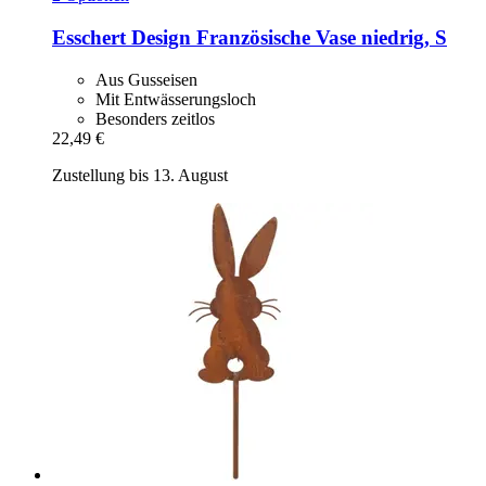
Esschert Design
Französische Vase niedrig, S
Aus Gusseisen
Mit Entwässerungsloch
Besonders zeitlos
22,49 €
Zustellung bis 13. August