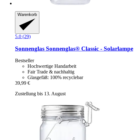
Warenkorb
5.0 (29)
Sonnenglas
Sonnenglas® Classic -​ Solarlampe
Bestseller
Hochwertige Handarbeit
Fair Trade & nachhaltig
Glasgefäß: 100% recyclebar
39,99 €
Zustellung bis 13. August