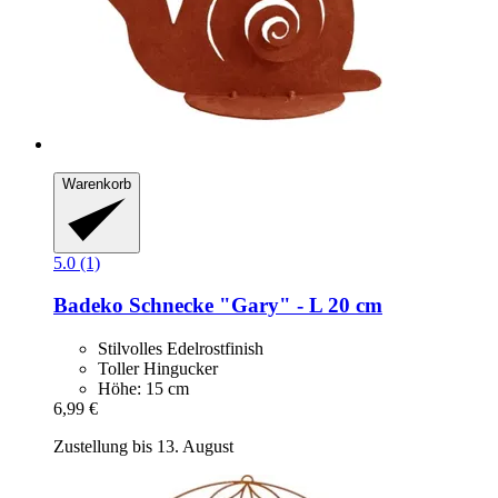
Warenkorb
5.0 (1)
Badeko
Schnecke "Gary" -​ L 20 cm
Stilvolles Edelrostfinish
Toller Hingucker
Höhe: 15 cm
6,99 €
Zustellung bis 13. August