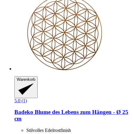
Warenkorb
5.0 (1)
Badeko
Blume des Lebens zum Hängen -​ Ø 25
cm
Stilvolles Edelrostfinish