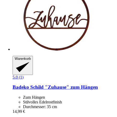
Warenkorb
5.0 (1)
Badeko
Schild "Zuhause" zum Hängen
Zum Hängen
Stilvolles Edelrostfinish
Durchmesser: 35 cm
14,99 €