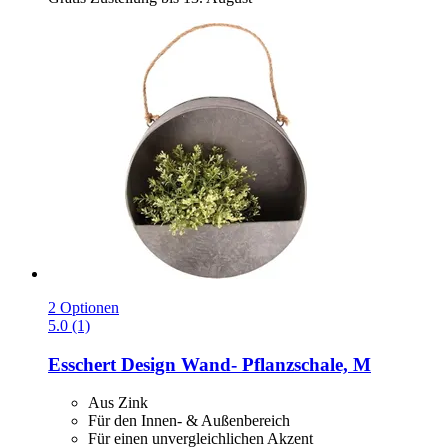
2 Optionen
5.0 (1)
Esschert Design
Wand-​ Pflanzschale, M
Aus Zink
Für den Innen- & Außenbereich
Für einen unvergleichlichen Akzent