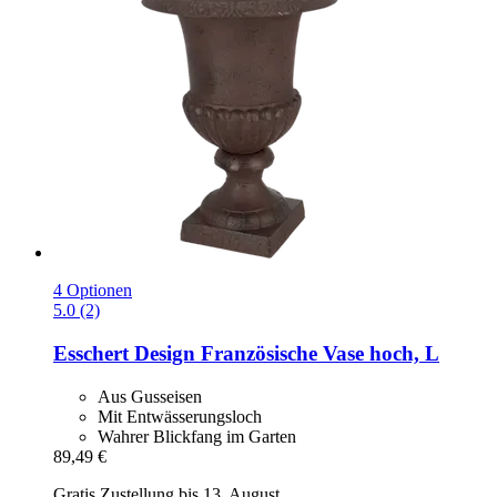
4 Optionen
5.0 (2)
Esschert Design
Französische Vase hoch, L
Aus Gusseisen
Mit Entwässerungsloch
Wahrer Blickfang im Garten
89,49 €
Gratis Zustellung bis 13. August