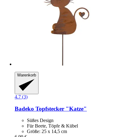
Warenkorb
4.7 (3)
Badeko
Topfstecker "Katze"
Süßes Design
Für Beete, Töpfe & Kübel
Größe: 25 x 14,5 cm
6,99 €