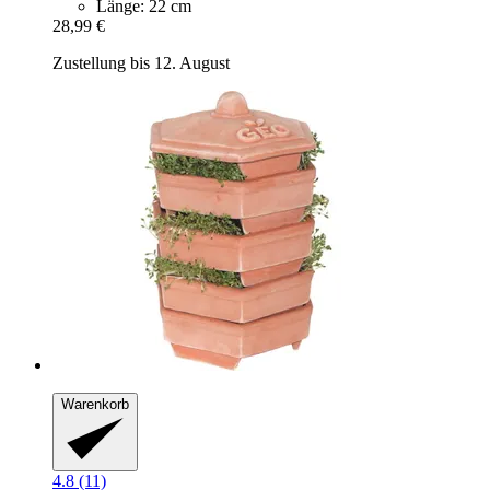
Länge: 22 cm
28,99 €
Zustellung bis 12. August
Warenkorb
4.8 (11)