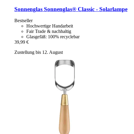
Sonnenglas
Sonnenglas® Classic -​ Solarlampe
Bestseller
Hochwertige Handarbeit
Fair Trade & nachhaltig
Glasgefäß: 100% recyclebar
39,99 €
Zustellung bis 12. August