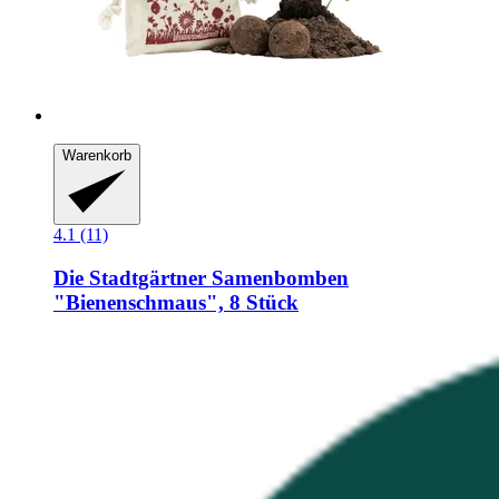
Warenkorb
4.1 (11)
Die Stadtgärtner
Samenbomben
"Bienenschmaus", 8 Stück