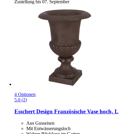
Zustellung bis 07. September
4 Optionen
5.0 (2)
Esschert Design
Französische Vase hoch, L
Aus Gusseisen
Mit Entwässerungsloch
Wahrer Blickfang im Garten