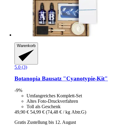
Warenkorb
5.0 (3)
Botanopia
Bausatz "Cyanotypie-​Kit"
-9%
Umfangreiches Komplett-Set
Altes Foto-Druckverfahren
Toll als Geschenk
49,90 €
54,99 €
(74,48 € / kg Abtr.G)
Gratis Zustellung bis 12. August