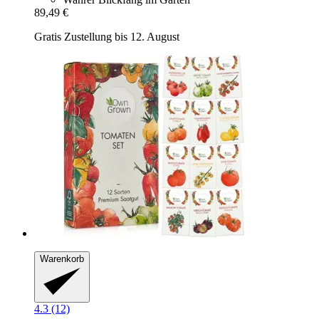
89,49 €
Gratis Zustellung bis 12. August
Warenkorb
4.3 (12)