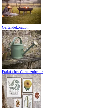
Gartendekoration
Praktisches Gartenzubehör