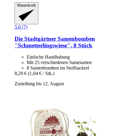
Warenkorb
5.0 (7)
Die Stadtgärtner
Samenbomben
"Schmetterlingswiese", 8 Stück
Einfache Handhabung
Mit 25 verschiedenen Samenarten
8 Samenbomben im Stoffsackerl
8,29 €
(1,04 € / Stk.)
Zustellung bis 12. August