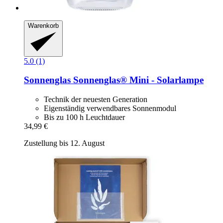
Warenkorb
5.0 (1)
Sonnenglas
Sonnenglas® Mini -​ Solarlampe
Technik der neuesten Generation
Eigenständig verwendbares Sonnenmodul
Bis zu 100 h Leuchtdauer
34,99 €
Zustellung bis 12. August