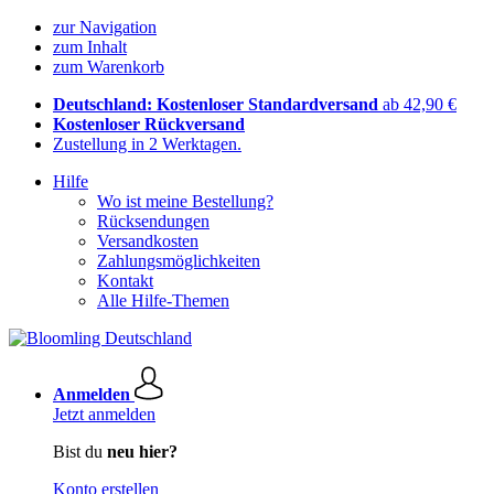
zur Navigation
zum Inhalt
zum Warenkorb
Deutschland: Kostenloser Standardversand
ab 42,90 €
Kostenloser Rückversand
Zustellung in 2 Werktagen.
Hilfe
Wo ist meine Bestellung?
Rücksendungen
Versandkosten
Zahlungsmöglichkeiten
Kontakt
Alle Hilfe-Themen
Anmelden
Jetzt anmelden
Bist du
neu hier?
Konto erstellen