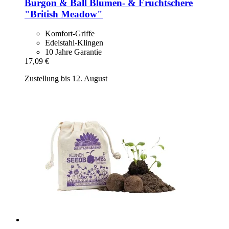
Burgon & Ball
Blumen-​ & Fruchtschere
"British Meadow"
Komfort-Griffe
Edelstahl-Klingen
10 Jahre Garantie
17,09 €
Zustellung bis 12. August