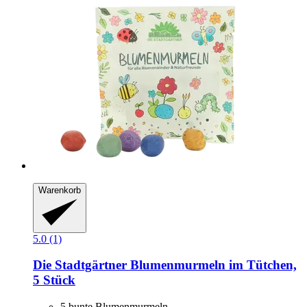
Warenkorb
5.0 (1)
Die Stadtgärtner
Blumenmurmeln im Tütchen,
5 Stück
5 bunte Blumenmurmeln