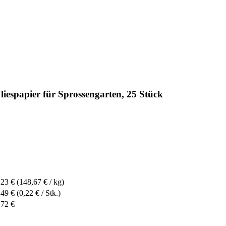
espapier für Sprossengarten, 25 Stück
,23 €
(148,67 € / kg)
,49 €
(0,22 € / Stk.)
,72 €