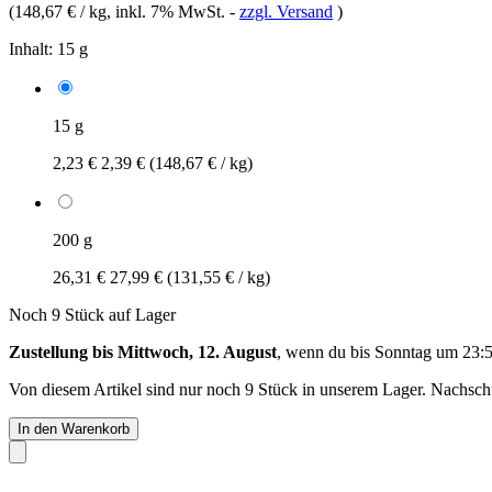
(
148,67 € / kg
, inkl. 7% MwSt.
-
zzgl. Versand
)
Inhalt:
15 g
15 g
2,23 €
2,39 €
(148,67 € / kg)
200 g
26,31 €
27,99 €
(131,55 € / kg)
Noch 9 Stück auf Lager
Zustellung bis Mittwoch, 12. August
, wenn du bis
Sonntag um 23:
Von diesem Artikel sind nur noch 9 Stück in unserem Lager. Nachschub
In den Warenkorb