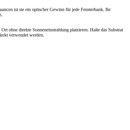
uancen ist sie ein optischer Gewinn für jede Fensterbank. Ihr
n.
rt ohne direkte Sonneneinstrahlung platzieren. Halte das Substrat
direkt verwendet werden.