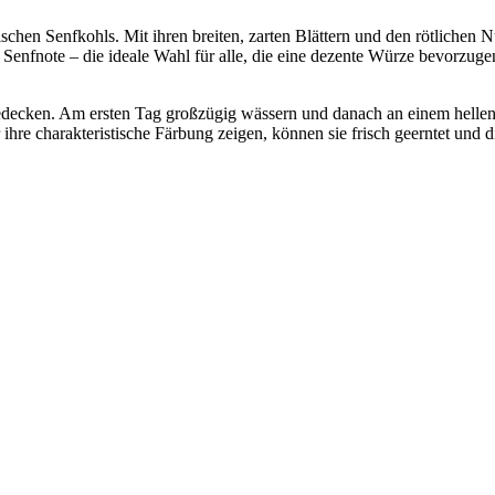
chen Senfkohls. Mit ihren breiten, zarten Blättern und den rötlichen N
Senfnote – die ideale Wahl für alle, die eine dezente Würze bevorzuge
decken. Am ersten Tag großzügig wässern und danach an einem hellen O
ihre charakteristische Färbung zeigen, können sie frisch geerntet und 