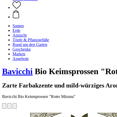
Samen
Erde
Anzucht
Töpfe & Pflanzgefäße
Rund um den Garten
Geschenke
Marken
Angebote
Bavicchi
Bio Keimsprossen "Rot
Zarte Farbakzente und mild-würziges Ar
Bavicchi Bio Keimsprossen "Roter Mizuna"