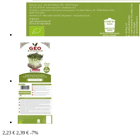
2,23 €
2,39 €
-7%