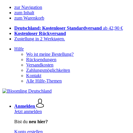
zur Navigation
zum Inhalt
zum Warenkorb
Deutschland: Kostenloser Standardversand
ab 42,90 €
Kostenloser Rückversand
Zustellung in 2 Werktagen.
Hilfe
Wo ist meine Bestellung?
Rücksendungen
Versandkosten
Zahlungsmöglichkeiten
Kontakt
Alle Hilfe-Themen
Anmelden
Jetzt anmelden
Bist du
neu hier?
Konto erstellen