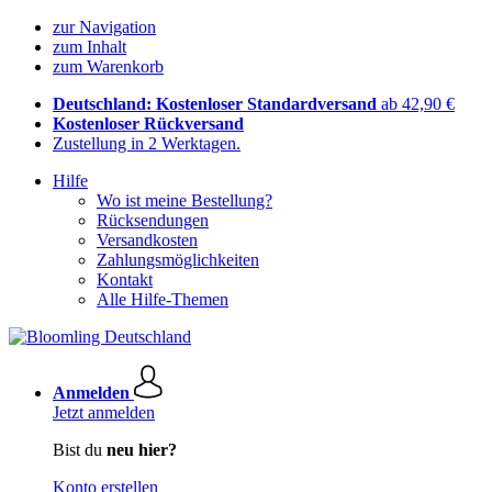
zur Navigation
zum Inhalt
zum Warenkorb
Deutschland: Kostenloser Standardversand
ab 42,90 €
Kostenloser Rückversand
Zustellung in 2 Werktagen.
Hilfe
Wo ist meine Bestellung?
Rücksendungen
Versandkosten
Zahlungsmöglichkeiten
Kontakt
Alle Hilfe-Themen
Anmelden
Jetzt anmelden
Bist du
neu hier?
Konto erstellen