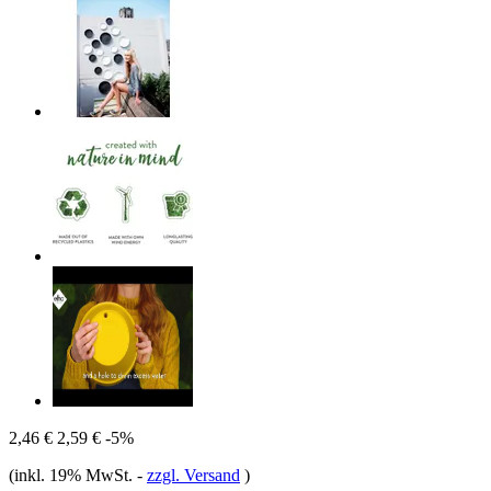
2,46 €
2,59 €
-5%
(inkl. 19% MwSt.
-
zzgl. Versand
)