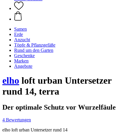
Samen
Erde
Anzucht
Töpfe & Pflanzgefäße
Rund um den Garten
Geschenke
Marken
Angebote
elho
loft urban Untersetzer
rund 14, terra
Der optimale Schutz vor Wurzelfäule
4 Bewertungen
elho loft urban Untersetzer rund 14