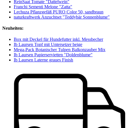
ReinSaat Tomate "Dattelwein"
Franchi Sementi Melone "Zatta"
Lechuza Pflanzgefäß PURO Color 50, sandbraun
naturkraftwerk Anzuchtset "Teddybär Sonnenblume"
Neuheiten:
Box mit Deckel für Hundefutter inkl. Messbecher
Ib Laursen Topf mit Untersetzer beige
Mega-Pack Botanischer Tulpen Balkonzauber Mix
Ib Laursen Papierservietten "Doldenblume"
Ib Laursen Laterne graues Finish