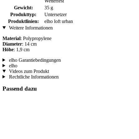
Wetterfest
Gewicht:
35 g
Produkttyp:
Untersetzer
Produktlinien:
elho loft urban
Weitere Informationen
Material
: Polypropylene
Diameter
: 14 cm
Höhe
: 1,9 cm
elho Garantiebedingungen
elho
Videos zum Produkt
Rechtliche Informationen
Passend dazu