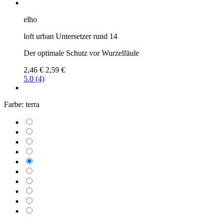
elho
loft urban Untersetzer rund 14
Der optimale Schutz vor Wurzelfäule
2,46 €
2,59 €
5.0 (4)
Farbe:
terra