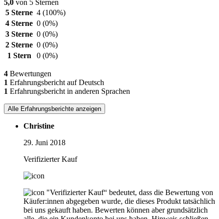
5,0
von 5 Sternen
5 Sterne
4
(100%)
4 Sterne
0
(0%)
3 Sterne
0
(0%)
2 Sterne
0
(0%)
1 Stern
0
(0%)
4
Bewertungen
1
Erfahrungsbericht auf Deutsch
1
Erfahrungsbericht in anderen Sprachen
Alle Erfahrungsberichte anzeigen
Christine
29. Juni 2018
Verifizierter Kauf
"Verifizierter Kauf“ bedeutet, dass die Bewertung von
Käufer:innen abgegeben wurde, die dieses Produkt tatsächlich
bei uns gekauft haben. Bewerten können aber grundsätzlich
alle, die ein Kundenkonto bei uns haben.
Hinweis schließen