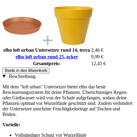
elho loft urban Untersetzer rund 14, terra
2,46 €
elho loft urban rund 25, ocker
9,99 €
Gesamtpreis:
12,45 €
Beide in den Warenkorb
Beschreibung
Mit dem "loft urban" Untersetzer bietet elho das beste
Bewässerungssystem für deine Pflanzen. Überschüssiges Regen-
oder Gießwasser wird von der Schale aufgefangen, sodass deine
Pflanzen optimal vor Wurzelfäule geschützt sind. Zudem verhindert
der Untersetzer unschöne Feuchtigkeitsringe auf Tischen und
Böden.
Vorteile:
Vollständiger Schutz vor Wurzelfäule