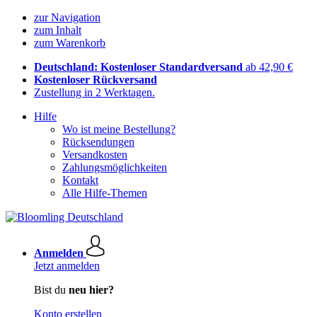
zur Navigation
zum Inhalt
zum Warenkorb
Deutschland: Kostenloser Standardversand
ab 42,90 €
Kostenloser Rückversand
Zustellung in 2 Werktagen.
Hilfe
Wo ist meine Bestellung?
Rücksendungen
Versandkosten
Zahlungsmöglichkeiten
Kontakt
Alle Hilfe-Themen
Anmelden
Jetzt anmelden
Bist du
neu hier?
Konto erstellen