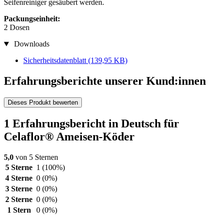
Seifenreiniger gesäubert werden.
Packungseinheit:
2 Dosen
Downloads
Sicherheitsdatenblatt
(139,95 KB)
Erfahrungsberichte unserer Kund:innen
Dieses Produkt bewerten
1 Erfahrungsbericht in Deutsch für
Celaflor® Ameisen-Köder
5,0
von 5 Sternen
5 Sterne
1
(100%)
4 Sterne
0
(0%)
3 Sterne
0
(0%)
2 Sterne
0
(0%)
1 Stern
0
(0%)