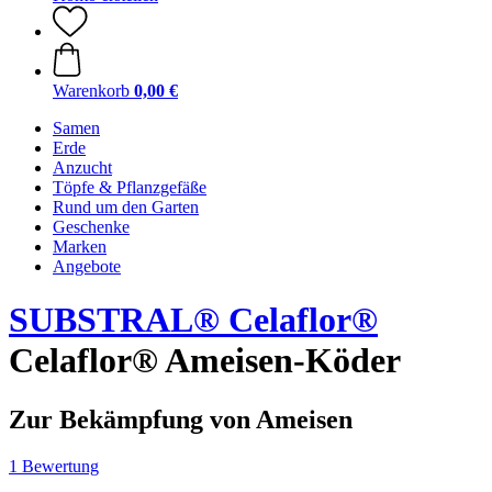
Warenkorb
0,00 €
Samen
Erde
Anzucht
Töpfe & Pflanzgefäße
Rund um den Garten
Geschenke
Marken
Angebote
SUBSTRAL® Celaflor®
Celaflor® Ameisen-Köder
Zur Bekämpfung von Ameisen
1 Bewertung