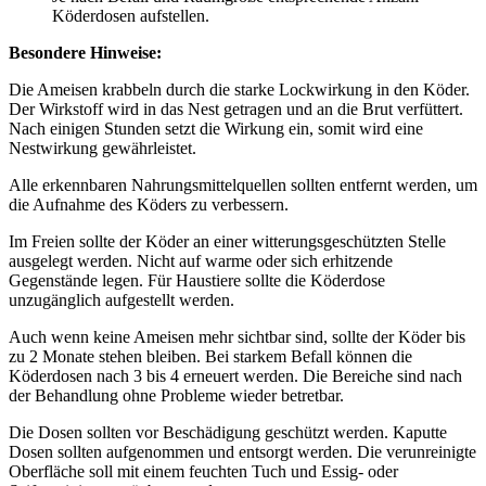
Köderdosen aufstellen.
Besondere Hinweise:
Die Ameisen krabbeln durch die starke Lockwirkung in den Köder.
Der Wirkstoff wird in das Nest getragen und an die Brut verfüttert.
Nach einigen Stunden setzt die Wirkung ein, somit wird eine
Nestwirkung gewährleistet.
Alle erkennbaren Nahrungsmittelquellen sollten entfernt werden, um
die Aufnahme des Köders zu verbessern.
Im Freien sollte der Köder an einer witterungsgeschützten Stelle
ausgelegt werden. Nicht auf warme oder sich erhitzende
Gegenstände legen. Für Haustiere sollte die Köderdose
unzugänglich aufgestellt werden.
Auch wenn keine Ameisen mehr sichtbar sind, sollte der Köder bis
zu 2 Monate stehen bleiben. Bei starkem Befall können die
Köderdosen nach 3 bis 4 erneuert werden. Die Bereiche sind nach
der Behandlung ohne Probleme wieder betretbar.
Die Dosen sollten vor Beschädigung geschützt werden. Kaputte
Dosen sollten aufgenommen und entsorgt werden. Die verunreinigte
Oberfläche soll mit einem feuchten Tuch und Essig- oder