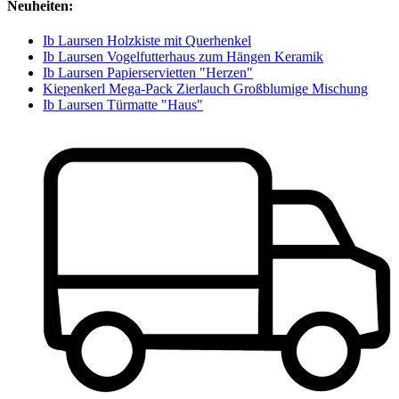
Neuheiten:
Ib Laursen Holzkiste mit Querhenkel
Ib Laursen Vogelfutterhaus zum Hängen Keramik
Ib Laursen Papierservietten "Herzen"
Kiepenkerl Mega-Pack Zierlauch Großblumige Mischung
Ib Laursen Türmatte "Haus"