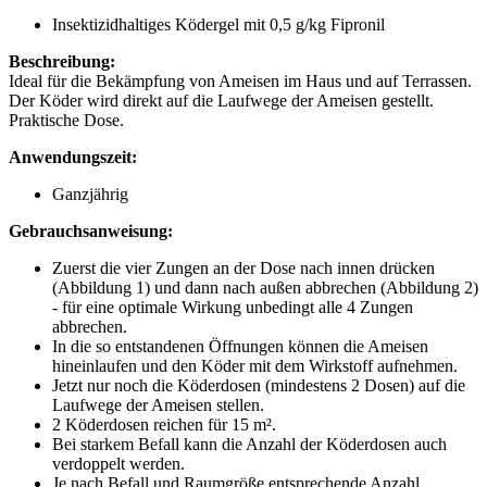
Insektizidhaltiges Ködergel mit 0,5 g/kg Fipronil
Beschreibung:
Ideal für die Bekämpfung von Ameisen im Haus und auf Terrassen.
Der Köder wird direkt auf die Laufwege der Ameisen gestellt.
Praktische Dose.
Anwendungszeit:
Ganzjährig
Gebrauchsanweisung:
Zuerst die vier Zungen an der Dose nach innen drücken
(Abbildung 1) und dann nach außen abbrechen (Abbildung 2)
- für eine optimale Wirkung unbedingt alle 4 Zungen
abbrechen.
In die so entstandenen Öffnungen können die Ameisen
hineinlaufen und den Köder mit dem Wirkstoff aufnehmen.
Jetzt nur noch die Köderdosen (mindestens 2 Dosen) auf die
Laufwege der Ameisen stellen.
2 Köderdosen reichen für 15 m².
Bei starkem Befall kann die Anzahl der Köderdosen auch
verdoppelt werden.
Je nach Befall und Raumgröße entsprechende Anzahl