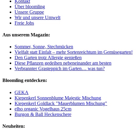
Kontakt
Über bloomling
Unsere Gruppe
Wir und unsere Umwelt
Freie Jobs
Aus unserem Magazin:
Sommer, Sonne, Stechmücken
Vielfalt statt Einfalt – mehr Sortenreichtum im Gemüsegarten!
Den Garten trotz Allergie genießen
Diese Pflanzen gedeihen nebeneinander am besten
Verbrannter Grasteppich im Garten… was tun?
Bloomling entdecken:
GEKA
Kiepenkerl Sonnenblume Majestic Mischung
Kiepenkerl Goldlack "Mauerblumen Mischung"
elho organic Vogelhaus 25cm
Burgon & Ball Heckenschere
Neuheiten: