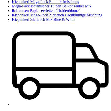
Kiepenkerl Mega-Pack Ranunkelmischung
Mega-Pack Botanischer Tulpen Balkonzauber Mix
Ib Laursen Papierservietten "Doldenblume"
Kiepenkerl Mega-Pack Zierlauch Großblumige Mischung
Kiepenkerl Zierlauch Mix Blue & White