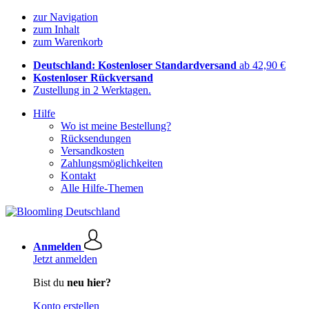
zur Navigation
zum Inhalt
zum Warenkorb
Deutschland: Kostenloser Standardversand
ab 42,90 €
Kostenloser Rückversand
Zustellung in 2 Werktagen.
Hilfe
Wo ist meine Bestellung?
Rücksendungen
Versandkosten
Zahlungsmöglichkeiten
Kontakt
Alle Hilfe-Themen
Anmelden
Jetzt anmelden
Bist du
neu hier?
Konto erstellen