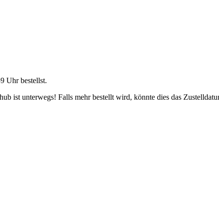
59 Uhr
bestellst.
b ist unterwegs! Falls mehr bestellt wird, könnte dies das Zustelldatu