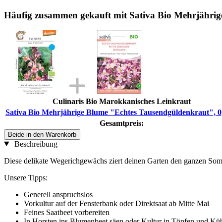
Häufig zusammen gekauft mit Sativa Bio Mehrjährig
Culinaris Bio Marokkanisches Leinkraut
Sativa Bio Mehrjährige Blume "Echtes Tausendgüldenkraut", 0
Gesamtpreis:
Beide in den Warenkorb
Beschreibung
Diese delikate Wegerichgewächs ziert deinen Garten den ganzen Somm
Unsere Tipps:
Generell anspruchslos
Vorkultur auf der Fensterbank oder Direktsaat ab Mitte Mai
Feines Saatbeet vorbereiten
In Horsten ins Blumenbeet säen oder Kultur in Töpfen und Kü