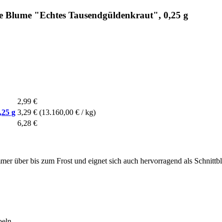
e Blume "Echtes Tausendgüldenkraut", 0,25 g
2,99 €
,25 g
3,29 €
(13.160,00 € / kg)
6,28 €
er über bis zum Frost und eignet sich auch hervorragend als Schnittb
beln