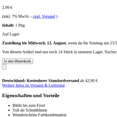
2,99 €
(inkl. 7% MwSt.
-
zzgl. Versand
)
Inhalt:
1 Pkg
Auf Lager
Zustellung bis Mittwoch, 12. August
, wenn du bis
Sonntag um 23:
Von diesem Artikel sind nur noch 14 Stück in unserem Lager. Nachschu
In den Warenkorb
Deutschland: Kostenloser Standardversand
ab 42,90 €
Weitere Infos zu Versand & Lieferung
Eigenschaften und Vorteile
Blüht bis zum Frost
Toll als Schnittblume
Wunderschöne Farbkombination