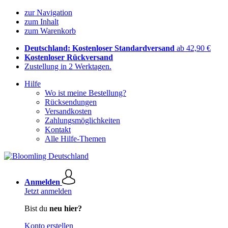
zur Navigation
zum Inhalt
zum Warenkorb
Deutschland: Kostenloser Standardversand
ab 42,90 €
Kostenloser Rückversand
Zustellung in 2 Werktagen.
Hilfe
Wo ist meine Bestellung?
Rücksendungen
Versandkosten
Zahlungsmöglichkeiten
Kontakt
Alle Hilfe-Themen
Anmelden
Jetzt anmelden
Bist du
neu hier?
Konto erstellen