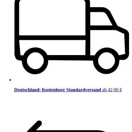
Deutschland: Kostenloser Standardversand
ab 42,90 €