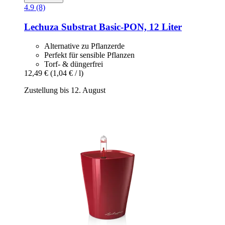
4.9 (8)
Lechuza
Substrat Basic-​PON, 12 Liter
Alternative zu Pflanzerde
Perfekt für sensible Pflanzen
Torf- & düngerfrei
12,49 €
(1,04 € / l)
Zustellung bis 12. August