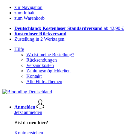
zur Navigation
zum Inhalt
zum Warenkorb
Deutschland: Kostenloser Standardversand
ab 42,90 €
Kostenloser Rückversand
Zustellung in 2 Werktagen.
Hilfe
Wo ist meine Bestellung?
Rücksendungen
Versandkosten
Zahlungsmöglichkeiten
Kontakt
Alle Hilfe-Themen
Anmelden
Jetzt anmelden
Bist du
neu hier?
Konto erstellen