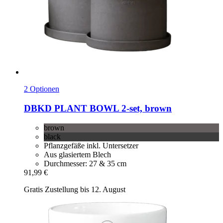
2 Optionen
DBKD
PLANT BOWL 2-​set, brown
brown
black
Pflanzgefäße inkl. Untersetzer
Aus glasiertem Blech
Durchmesser: 27 & 35 cm
91,99 €
Gratis Zustellung bis 12. August