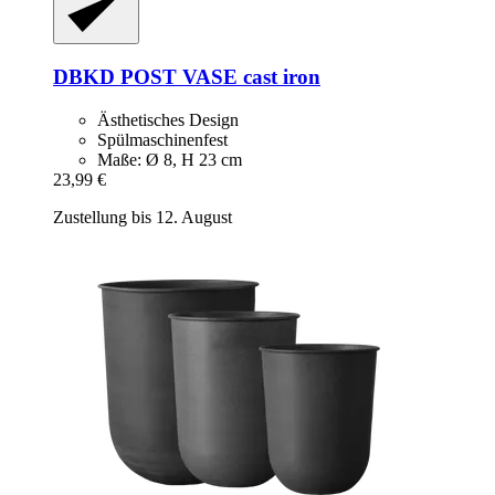
DBKD
POST VASE cast iron
Ästhetisches Design
Spülmaschinenfest
Maße: Ø 8, H 23 cm
23,99 €
Zustellung bis 12. August