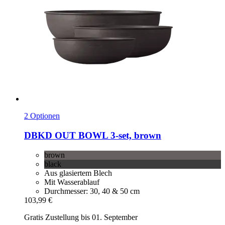
2 Optionen
DBKD
OUT BOWL 3-​set, brown
brown
black
Aus glasiertem Blech
Mit Wasserablauf
Durchmesser: 30, 40 & 50 cm
103,99 €
Gratis Zustellung bis 01. September