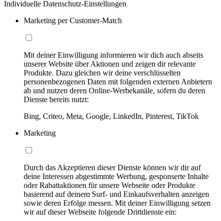
Individuelle Datenschutz-Einstellungen
Marketing per Customer-Match
Mit deiner Einwilligung informieren wir dich auch abseits
unserer Website über Aktionen und zeigen dir relevante
Produkte. Dazu gleichen wir deine verschlüsselten
personenbezogenen Daten mit folgenden externen Anbietern
ab und nutzen deren Online-Werbekanäle, sofern du deren
Dienste bereits nutzt:
Bing, Criteo, Meta, Google, LinkedIn, Pinterest, TikTok
Marketing
Durch das Akzeptieren dieser Dienste können wir dir auf
deine Interessen abgestimmte Werbung, gesponserte Inhalte
oder Rabattaktionen für unsere Webseite oder Produkte
basierend auf deinem Surf- und Einkaufsverhalten anzeigen
sowie deren Erfolge messen. Mit deiner Einwilligung setzen
wir auf dieser Webseite folgende Drittdienste ein: