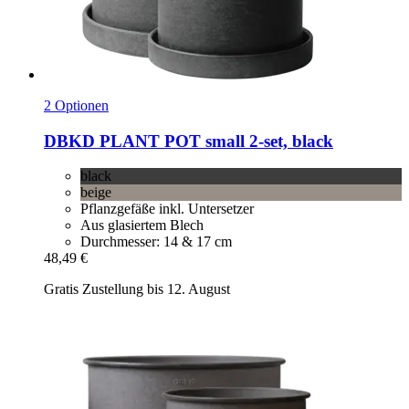
2 Optionen
DBKD
PLANT POT small 2-​set, black
black
beige
Pflanzgefäße inkl. Untersetzer
Aus glasiertem Blech
Durchmesser: 14 & 17 cm
48,49 €
Gratis Zustellung bis 12. August