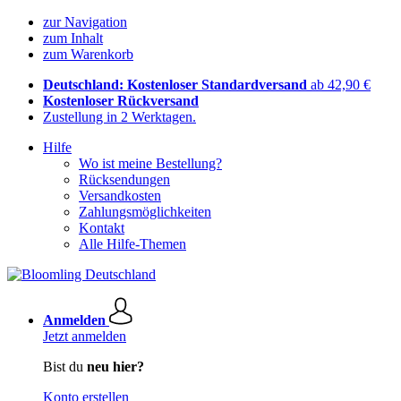
zur Navigation
zum Inhalt
zum Warenkorb
Deutschland: Kostenloser Standardversand
ab 42,90 €
Kostenloser Rückversand
Zustellung in 2 Werktagen.
Hilfe
Wo ist meine Bestellung?
Rücksendungen
Versandkosten
Zahlungsmöglichkeiten
Kontakt
Alle Hilfe-Themen
Anmelden
Jetzt anmelden
Bist du
neu hier?
Konto erstellen