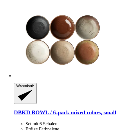
Warenkorb
DBKD
BOWL / 6-​pack mixed colors, small
Set mit 6 Schalen
Erdige Farbpalette