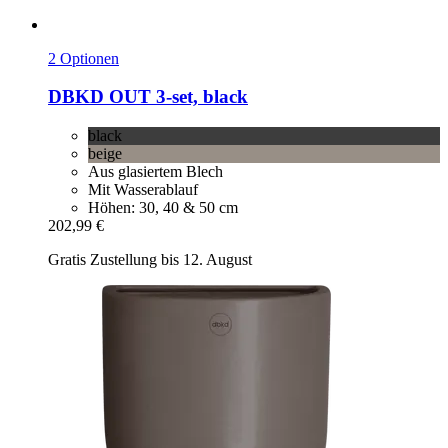
2 Optionen
DBKD
OUT 3-​set, black
black
beige
Aus glasiertem Blech
Mit Wasserablauf
Höhen: 30, 40 & 50 cm
202,99 €
Gratis Zustellung bis 12. August