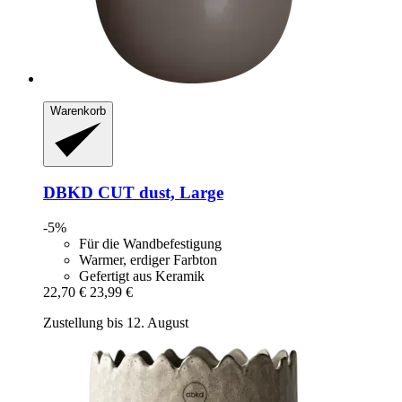
Warenkorb
DBKD
CUT dust, Large
-5%
Für die Wandbefestigung
Warmer, erdiger Farbton
Gefertigt aus Keramik
22,70 €
23,99 €
Zustellung bis 12. August