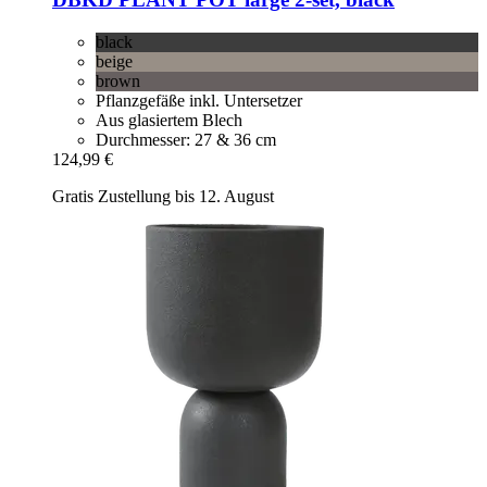
black
beige
brown
Pflanzgefäße inkl. Untersetzer
Aus glasiertem Blech
Durchmesser: 27 & 36 cm
124,99 €
Gratis Zustellung bis 12. August