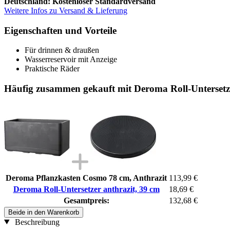
Deutschland: Kostenloser Standardversand
Weitere Infos zu Versand & Lieferung
Eigenschaften und Vorteile
Für drinnen & draußen
Wasserreservoir mit Anzeige
Praktische Räder
Häufig zusammen gekauft mit Deroma Roll-Untersetze
Deroma Pflanzkasten Cosmo 78 cm, Anthrazit
113,99 €
Deroma Roll-Untersetzer anthrazit, 39 cm
18,69 €
Gesamtpreis:
132,68 €
Beide in den Warenkorb
Beschreibung