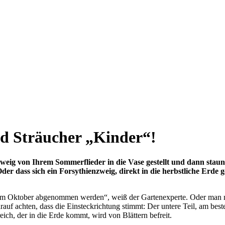
d Sträucher „Kinder“!
weig von Ihrem Sommerflieder in die Vase gestellt und dann staun
er dass sich ein Forsythienzweig, direkt in die herbstliche Erde g
ie im Oktober abgenommen werden“, weiß der Gartenexperte. Oder man ni
arauf achten, dass die Einsteckrichtung stimmt: Der untere Teil, am bes
eich, der in die Erde kommt, wird von Blättern befreit.