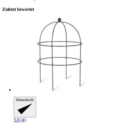
Zuletzt bewertet
Warenkorb
5.0 (4)