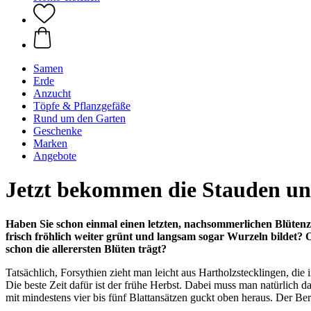
Samen
Erde
Anzucht
Töpfe & Pflanzgefäße
Rund um den Garten
Geschenke
Marken
Angebote
Jetzt bekommen die Stauden un
Haben Sie schon einmal einen letzten, nachsommerlichen Blütenz
frisch fröhlich weiter grünt und langsam sogar Wurzeln bildet? Od
schon die allerersten Blüten trägt?
Tatsächlich, Forsythien zieht man leicht aus Hartholzstecklingen, d
Die beste Zeit dafür ist der frühe Herbst. Dabei muss man natürlich d
mit mindestens vier bis fünf Blattansätzen guckt oben heraus. Der Ber