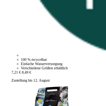
100 % recycelbar
Einfache Wasserversorgung
Verschiedene Größen erhältlich
7,21 €
8,49 €
Zustellung bis 12. August