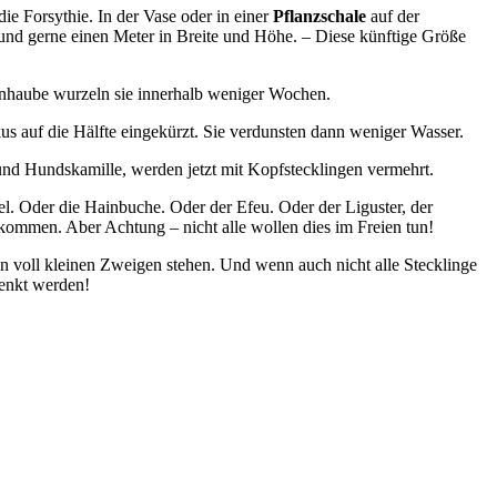
die Forsythie. In der Vase oder in einer
Pflanzschale
auf der
t und gerne einen Meter in Breite und Höhe. – Diese künftige Größe
ienhaube wurzeln sie innerhalb weniger Wochen.
s auf die Hälfte eingekürzt. Sie verdunsten dann weniger Wasser.
und Hundskamille, werden jetzt mit Kopfstecklingen vermehrt.
el. Oder die Hainbuche. Oder der Efeu. Oder der Liguster, der
bekommen. Aber Achtung – nicht alle wollen dies im Freien tun!
en voll kleinen Zweigen stehen. Und wenn auch nicht alle Stecklinge
henkt werden!