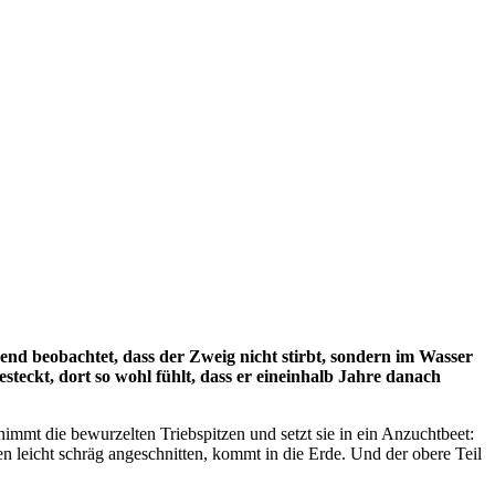
end beobachtet, dass der Zweig nicht stirbt, sondern im Wasser
esteckt, dort so wohl fühlt, dass er eineinhalb Jahre danach
mmt die bewurzelten Triebspitzen und setzt sie in ein Anzuchtbeet:
ten leicht schräg angeschnitten, kommt in die Erde. Und der obere Teil