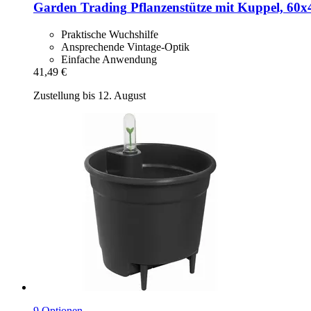
Garden Trading
Pflanzenstütze mit Kuppel, 60x
Praktische Wuchshilfe
Ansprechende Vintage-Optik
Einfache Anwendung
41,49 €
Zustellung bis 12. August
9 Optionen