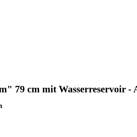
m" 79 cm mit Wasserreservoir - 
n