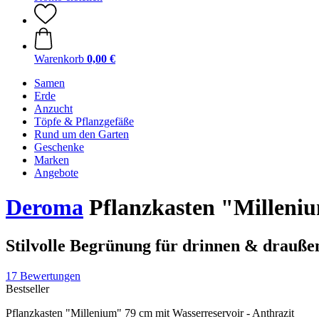
Warenkorb
0,00 €
Samen
Erde
Anzucht
Töpfe & Pflanzgefäße
Rund um den Garten
Geschenke
Marken
Angebote
Deroma
Pflanzkasten "Milleniu
Stilvolle Begrünung für drinnen & drauße
17 Bewertungen
Bestseller
Pflanzkasten "Millenium" 79 cm mit Wasserreservoir - Anthrazit