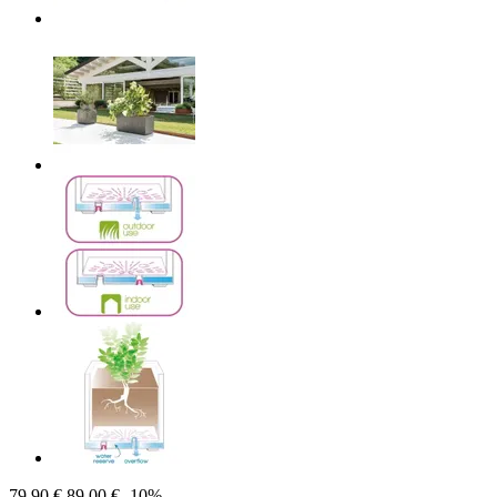
79,90 €
89,00 €
-10%