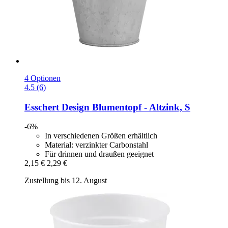
4 Optionen
4.5 (6)
Esschert Design
Blumentopf -​ Altzink, S
-6%
In verschiedenen Größen erhältlich
Material: verzinkter Carbonstahl
Für drinnen und draußen geeignet
2,15 €
2,29 €
Zustellung bis 12. August