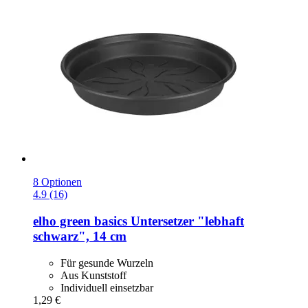
8 Optionen
4.9 (16)
elho
green basics Untersetzer "lebhaft
schwarz", 14 cm
Für gesunde Wurzeln
Aus Kunststoff
Individuell einsetzbar
1,29 €