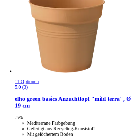
11 Optionen
5.0 (3)
elho
green basics Anzuchttopf "mild terra", Ø
19 cm
-5%
Mediterrane Farbgebung
Gefertigt aus Recycling-Kunststoff
Mit gelöchertem Boden