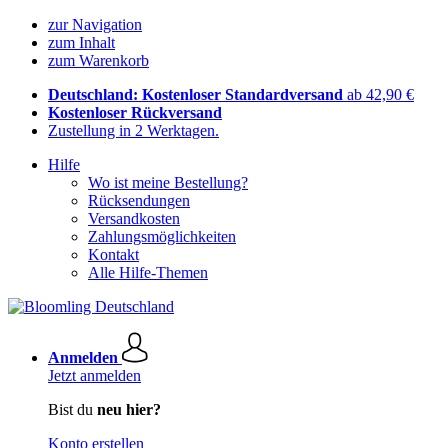
zur Navigation
zum Inhalt
zum Warenkorb
Deutschland: Kostenloser Standardversand
ab 42,90 €
Kostenloser Rückversand
Zustellung in 2 Werktagen.
Hilfe
Wo ist meine Bestellung?
Rücksendungen
Versandkosten
Zahlungsmöglichkeiten
Kontakt
Alle Hilfe-Themen
Anmelden
Jetzt anmelden
Bist du
neu hier?
Konto erstellen