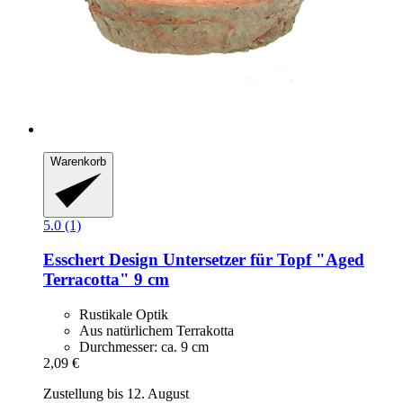
Warenkorb
5.0 (1)
Esschert Design
Untersetzer für Topf "Aged
Terracotta" 9 cm
Rustikale Optik
Aus natürlichem Terrakotta
Durchmesser: ca. 9 cm
2,09 €
Zustellung bis 12. August