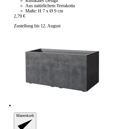
Rustikales Design
Aus natürlichem Terrakotta
Maße: H 7 x Ø 9 cm
2,79 €
Zustellung bis 12. August
Warenkorb