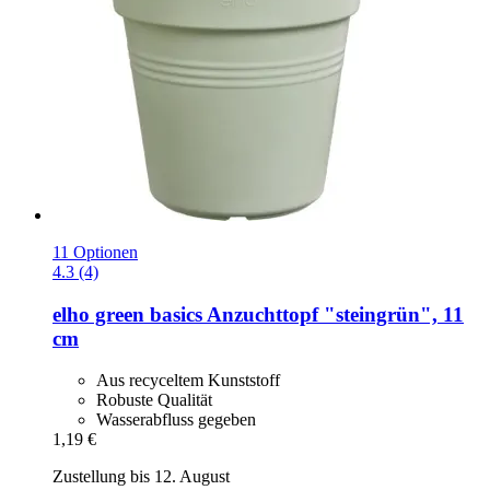
11 Optionen
4.3 (4)
elho
green basics Anzuchttopf "steingrün", 11
cm
Aus recyceltem Kunststoff
Robuste Qualität
Wasserabfluss gegeben
1,19 €
Zustellung bis 12. August