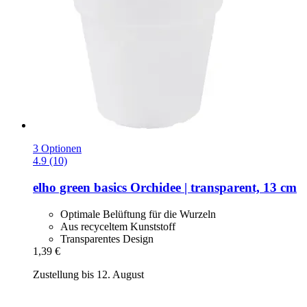
3 Optionen
4.9 (10)
elho
green basics Orchidee | transparent, 13 cm
Optimale Belüftung für die Wurzeln
Aus recyceltem Kunststoff
Transparentes Design
1,39 €
Zustellung bis 12. August