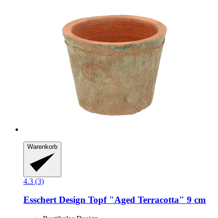
Warenkorb
4.3 (3)
Esschert Design
Topf "Aged Terracotta" 9 cm