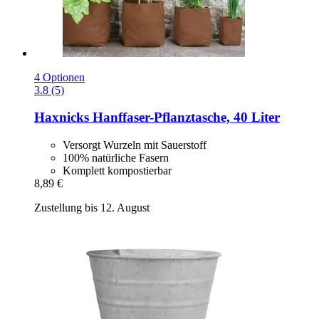
4 Optionen
3.8 (5)
Haxnicks
Hanffaser-​Pflanztasche, 40 Liter
Versorgt Wurzeln mit Sauerstoff
100% natürliche Fasern
Komplett kompostierbar
8,89 €
Zustellung bis 12. August