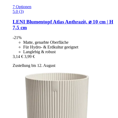
7 Optionen
5.0 (3)
LENI
Blumentopf Atlas Anthrazit, ⌀ 10 cm | H
7,5 cm
-21%
Matte, genarbte Oberfläche
Für Hydro- & Erdkultur geeignet
Langlebig & robust
3,14 €
3,99 €
Zustellung bis 12. August