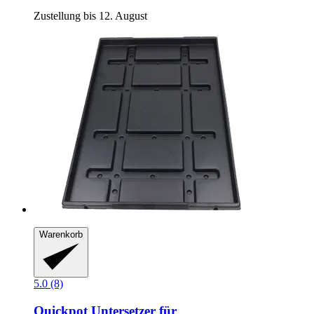
Zustellung bis 12. August
Warenkorb
5.0 (8)
Quickpot
Untersetzer für