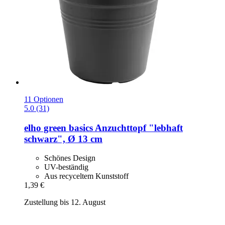
11 Optionen
5.0 (31)
elho
green basics Anzuchttopf "lebhaft
schwarz", Ø 13 cm
Schönes Design
UV-beständig
Aus recyceltem Kunststoff
1,39 €
Zustellung bis 12. August