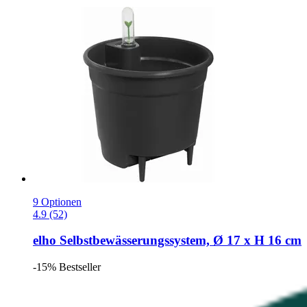
9 Optionen
4.9 (52)
elho
Selbstbewässerungssystem, Ø 17 x H 16 cm
-15%
Bestseller