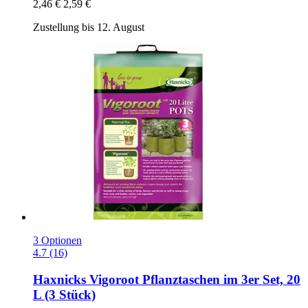
2,46 €
2,59 €
Zustellung bis 12. August
3 Optionen
4.7 (16)
Haxnicks
Vigoroot Pflanztaschen im 3er Set, 20
L (3 Stück)