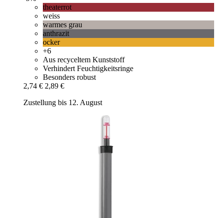
theaterrot
weiss
warmes grau
anthrazit
ocker
+6
Aus recyceltem Kunststoff
Verhindert Feuchtigkeitsringe
Besonders robust
2,74 €
2,89 €
Zustellung bis 12. August