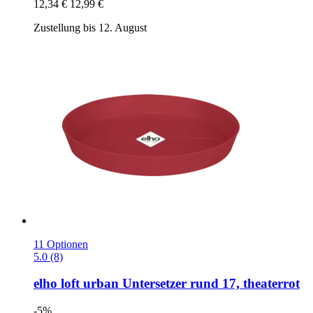
12,34 €
12,99 €
Zustellung bis 12. August
11 Optionen
5.0 (8)
elho
loft urban Untersetzer rund 17, theaterrot
-5%