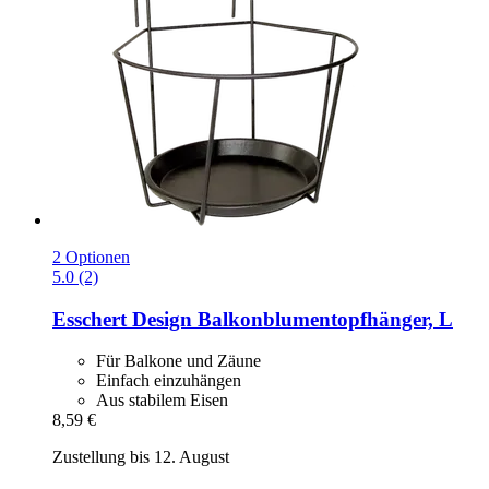
2 Optionen
5.0 (2)
Esschert Design
Balkonblumentopfhänger, L
Für Balkone und Zäune
Einfach einzuhängen
Aus stabilem Eisen
8,59 €
Zustellung bis 12. August