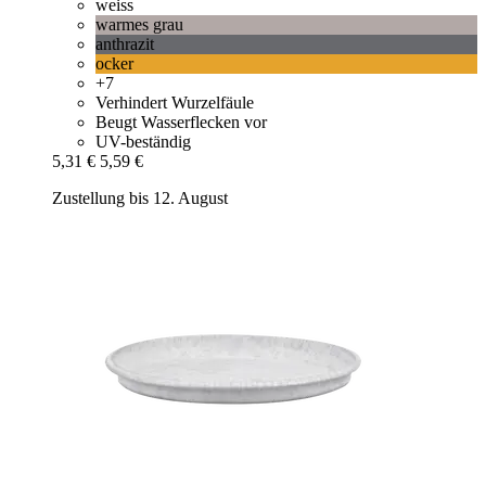
weiss
warmes grau
anthrazit
ocker
+7
Verhindert Wurzelfäule
Beugt Wasserflecken vor
UV-beständig
5,31 €
5,59 €
Zustellung bis 12. August