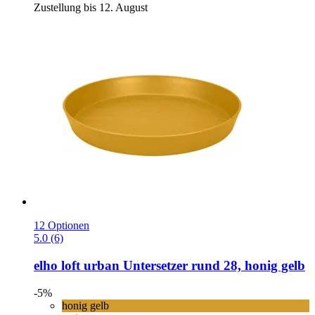
Zustellung bis 12. August
12 Optionen
5.0 (6)
elho
loft urban Untersetzer rund 28, honig gelb
-5%
honig gelb