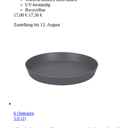
UV-beständig
Recycelbar
17,00 €
17,36 €
Zustellung bis 12. August
6 Optionen
5.0 (2)