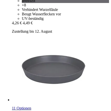
anthrazit
+8
Verhindert Wurzelfäule
Beugt Wasserflecken vor
UV-beständig
4,26 €
4,49 €
Zustellung bis 12. August
11 Optionen