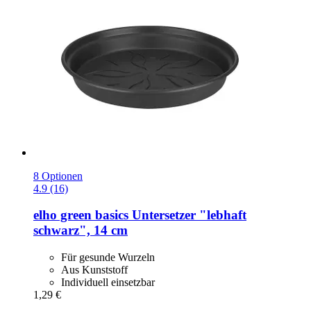
8 Optionen
4.9 (16)
elho
green basics Untersetzer "lebhaft
schwarz", 14 cm
Für gesunde Wurzeln
Aus Kunststoff
Individuell einsetzbar
1,29 €