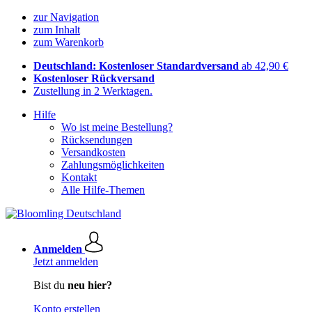
zur Navigation
zum Inhalt
zum Warenkorb
Deutschland: Kostenloser Standardversand
ab 42,90 €
Kostenloser Rückversand
Zustellung in 2 Werktagen.
Hilfe
Wo ist meine Bestellung?
Rücksendungen
Versandkosten
Zahlungsmöglichkeiten
Kontakt
Alle Hilfe-Themen
Anmelden
Jetzt anmelden
Bist du
neu hier?
Konto erstellen