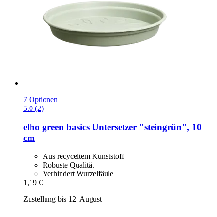
7 Optionen
5.0 (2)
elho
green basics Untersetzer "steingrün", 10
cm
Aus recyceltem Kunststoff
Robuste Qualität
Verhindert Wurzelfäule
1,19 €
Zustellung bis 12. August