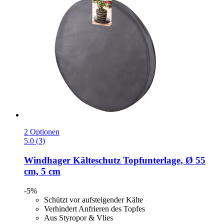
2 Optionen
5.0 (3)
Windhager
Kälteschutz Topfunterlage, Ø 55
cm, 5 cm
-5%
Schützt vor aufsteigender Kälte
Verhindert Anfrieren des Topfes
Aus Styropor & Vlies