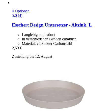
4 Optionen
5.0 (4)
Esschert Design
Untersetzer -​ Altzink, L
Langlebig und robust
In verschiedenen Größen erhältlich
Material: verzinkter Carbonstahl
2,59 €
Zustellung bis 12. August