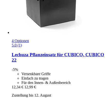
4 Optionen
5.0 (1)
Lechuza
Pflanzeinsatz für CUBICO, CUBICO
22
-5%
Versenkbare Griffe
Einfach zu tragen
Für den Innen- & Außenbereich
12,34 €
12,99 €
Zustellung bis 12. August