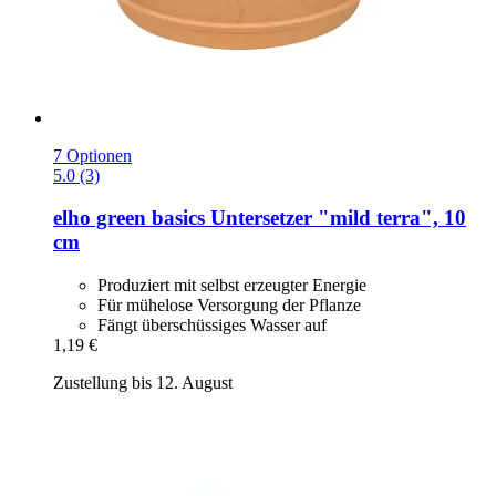
7 Optionen
5.0 (3)
elho
green basics Untersetzer "mild terra", 10
cm
Produziert mit selbst erzeugter Energie
Für mühelose Versorgung der Pflanze
Fängt überschüssiges Wasser auf
1,19 €
Zustellung bis 12. August