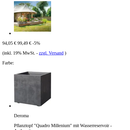
94,05 €
99,49 €
-5%
(inkl. 19% MwSt.
-
zzgl. Versand
)
Farbe:
Deroma
Pflanztopf "Quadro Millenium" mit Wasserreservoir -