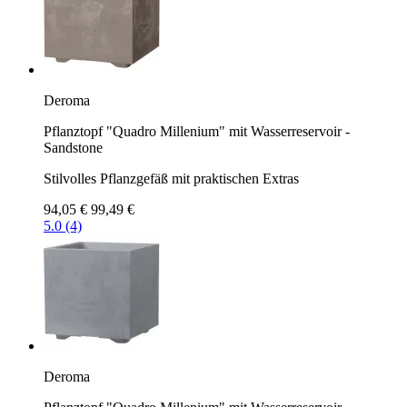
Deroma
Pflanztopf "Quadro Millenium" mit Wasserreservoir -
Sandstone
Stilvolles Pflanzgefäß mit praktischen Extras
94,05 €
99,49 €
5.0 (4)
Deroma