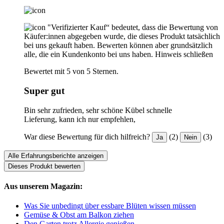
"Verifizierter Kauf“ bedeutet, dass die Bewertung von
Käufer:innen abgegeben wurde, die dieses Produkt tatsächlich
bei uns gekauft haben. Bewerten können aber grundsätzlich
alle, die ein Kundenkonto bei uns haben.
Hinweis schließen
Bewertet mit 5 von 5 Sternen.
Super gut
Bin sehr zufrieden, sehr schöne Kübel schnelle
Lieferung, kann ich nur empfehlen,
War diese Bewertung für dich hilfreich?
(2)
(3)
Ja
Nein
Alle Erfahrungsberichte anzeigen
Dieses Produkt bewerten
Aus unserem Magazin:
Was Sie unbedingt über essbare Blüten wissen müssen
Gemüse & Obst am Balkon ziehen
Den Garten trotz Allergie genießen