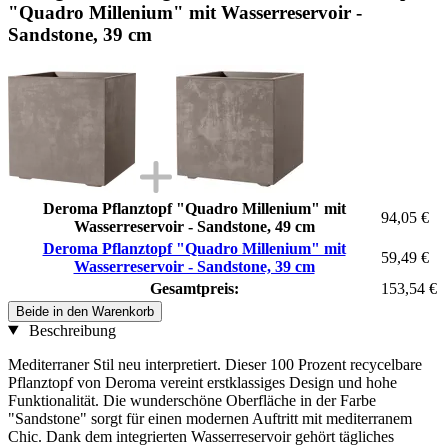
"Quadro Millenium" mit Wasserreservoir -
Sandstone, 39 cm
Deroma Pflanztopf "Quadro Millenium" mit
94,05 €
Wasserreservoir - Sandstone, 49 cm
Deroma Pflanztopf "Quadro Millenium" mit
59,49 €
Wasserreservoir - Sandstone, 39 cm
Gesamtpreis:
153,54 €
Beide in den Warenkorb
Beschreibung
Mediterraner Stil neu interpretiert. Dieser 100 Prozent recycelbare
Pflanztopf von Deroma vereint erstklassiges Design und hohe
Funktionalität. Die wunderschöne Oberfläche in der Farbe
"Sandstone" sorgt für einen modernen Auftritt mit mediterranem
Chic. Dank dem integrierten Wasserreservoir gehört tägliches