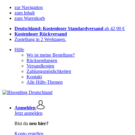
zur Navigation
zum Inhalt
zum Warenkorb
Deutschland: Kostenloser Standardversand
ab 42,90 €
Kostenloser Rückversand
Zustellung in 2 Werktagen.
Hilfe
Wo ist meine Bestellung?
Rücksendungen
Versandkosten
Zahlungsmöglichkeiten
Kontakt
Alle Hilfe-Themen
Anmelden
Jetzt anmelden
Bist du
neu hier?
Konto erstellen