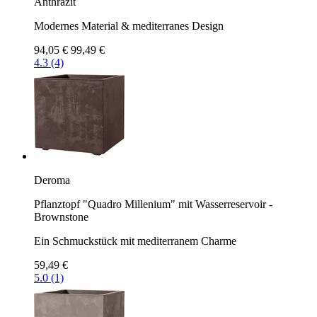
Anthrazit
Modernes Material & mediterranes Design
94,05 €
99,49 €
4.3 (4)
Deroma
Pflanztopf "Quadro Millenium" mit Wasserreservoir -
Brownstone
Ein Schmuckstück mit mediterranem Charme
59,49 €
5.0 (1)