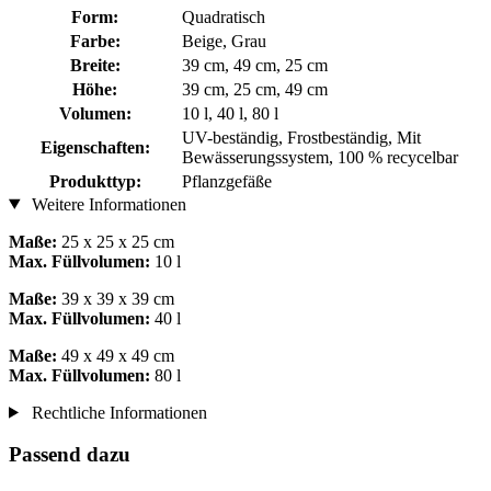
Form:
Quadratisch
Farbe:
Beige, Grau
Breite:
39 cm, 49 cm, 25 cm
Höhe:
39 cm, 25 cm, 49 cm
Volumen:
10 l, 40 l, 80 l
UV-beständig, Frostbeständig, Mit
Eigenschaften:
Bewässerungssystem, 100 % recycelbar
Produkttyp:
Pflanzgefäße
Weitere Informationen
Maße:
25 x 25 x 25 cm
Max. Füllvolumen:
10 l
Maße:
39 x 39 x 39 cm
Max. Füllvolumen:
40 l
Maße:
49 x 49 x 49 cm
Max. Füllvolumen:
80 l
Rechtliche Informationen
Passend dazu