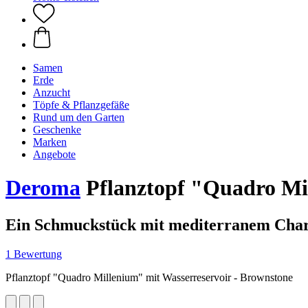
Samen
Erde
Anzucht
Töpfe & Pflanzgefäße
Rund um den Garten
Geschenke
Marken
Angebote
Deroma
Pflanztopf "Quadro Mil
Ein Schmuckstück mit mediterranem Cha
1 Bewertung
Pflanztopf "Quadro Millenium" mit Wasserreservoir - Brownstone