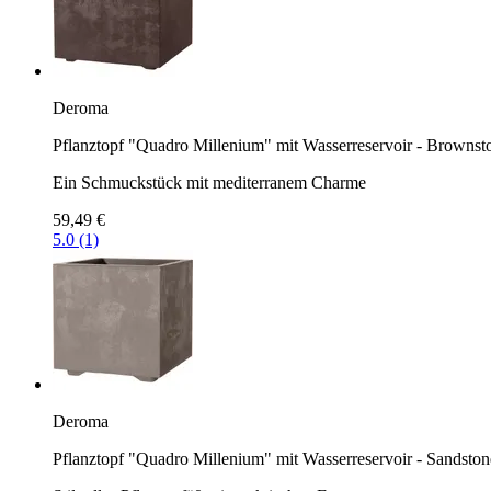
Deroma
Pflanztopf "Quadro Millenium" mit Wasserreservoir - Brownst
Ein Schmuckstück mit mediterranem Charme
59,49 €
5.0 (1)
Deroma
Pflanztopf "Quadro Millenium" mit Wasserreservoir - Sandston