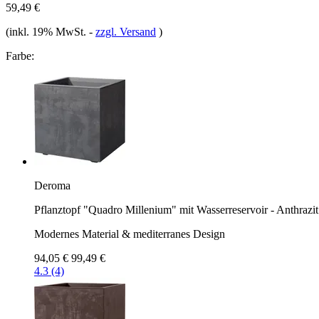
59,49 €
(inkl. 19% MwSt.
-
zzgl. Versand
)
Farbe:
Deroma
Pflanztopf "Quadro Millenium" mit Wasserreservoir - Anthrazit
Modernes Material & mediterranes Design
94,05 €
99,49 €
4.3 (4)