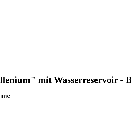
lenium" mit Wasserreservoir - 
rme