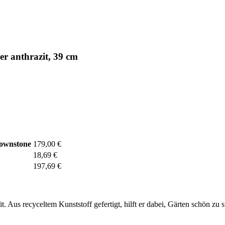
r anthrazit, 39 cm
rownstone
179,00 €
18,69 €
197,69 €
. Aus recyceltem Kunststoff gefertigt, hilft er dabei, Gärten schön zu 