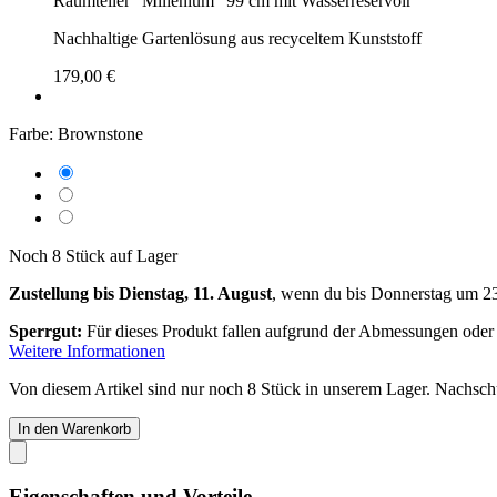
Raumteiler "Millenium" 99 cm mit Wasserreservoir
Nachhaltige Gartenlösung aus recyceltem Kunststoff
179,00 €
Farbe:
Brownstone
Noch 8 Stück auf Lager
Zustellung bis Dienstag, 11. August
, wenn du bis
Donnerstag um 2
Sperrgut:
Für dieses Produkt fallen aufgrund der Abmessungen oder
Weitere Informationen
Von diesem Artikel sind nur noch 8 Stück in unserem Lager. Nachschub
In den Warenkorb
Eigenschaften und Vorteile