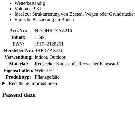
Wetterbeständig
Volumen: 93 l
Ideal zur Strukturierung von Beeten, Wegen oder Grundstücke
Einfache Platzierung im Boden
Art.-Nr.:
ND-9HR1ZAZ216
Inhalt:
1 Stk.
EAN:
191942128201
Hersteller-Nr.:
9HR1ZAZ216
Verwendung:
Indoor, Outdoor
Material:
Recycelter Kunststoff, Recycelter Kunststoff
Eigenschaften:
Wetterfest
Produkttyp:
Pflanzgefäße
Rechtliche Informationen
Passend dazu