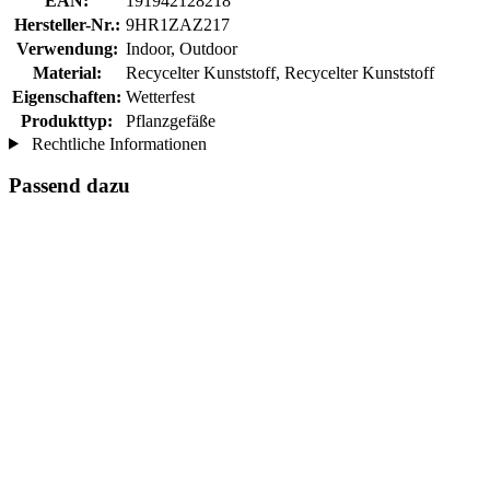
EAN:
191942128218
Hersteller-Nr.:
9HR1ZAZ217
Verwendung:
Indoor, Outdoor
Material:
Recycelter Kunststoff, Recycelter Kunststoff
Eigenschaften:
Wetterfest
Produkttyp:
Pflanzgefäße
Rechtliche Informationen
Passend dazu