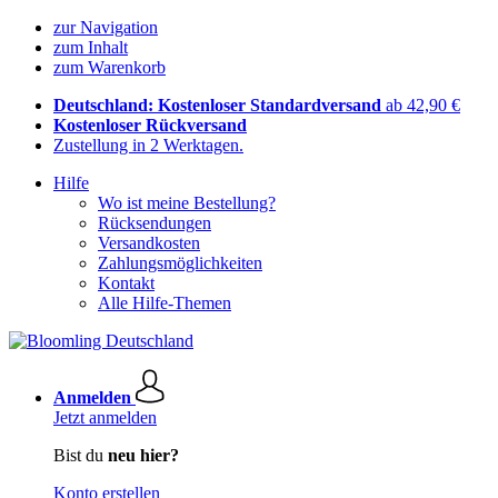
zur Navigation
zum Inhalt
zum Warenkorb
Deutschland: Kostenloser Standardversand
ab 42,90 €
Kostenloser Rückversand
Zustellung in 2 Werktagen.
Hilfe
Wo ist meine Bestellung?
Rücksendungen
Versandkosten
Zahlungsmöglichkeiten
Kontakt
Alle Hilfe-Themen
Anmelden
Jetzt anmelden
Bist du
neu hier?
Konto erstellen