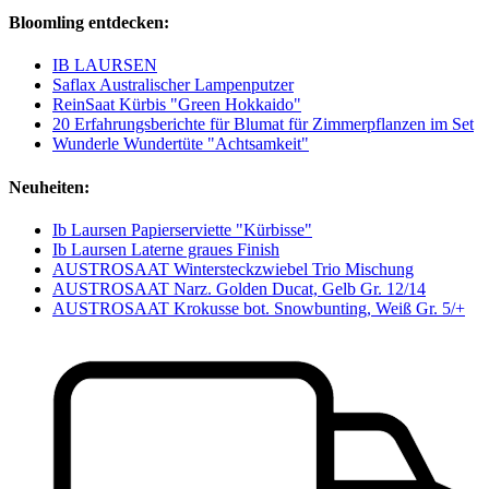
Bloomling entdecken:
IB LAURSEN
Saflax Australischer Lampenputzer
ReinSaat Kürbis "Green Hokkaido"
20 Erfahrungsberichte für Blumat für Zimmerpflanzen im Set
Wunderle Wundertüte "Achtsamkeit"
Neuheiten:
Ib Laursen Papierserviette "Kürbisse"
Ib Laursen Laterne graues Finish
AUSTROSAAT Wintersteckzwiebel Trio Mischung
AUSTROSAAT Narz. Golden Ducat, Gelb Gr. 12/14
AUSTROSAAT Krokusse bot. Snowbunting, Weiß Gr. 5/+