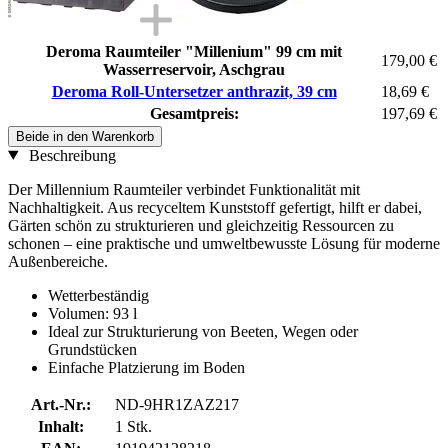
Deroma Raumteiler "Millenium" 99 cm mit
179,00 €
Wasserreservoir, Aschgrau
Deroma Roll-Untersetzer anthrazit, 39 cm
18,69 €
Gesamtpreis:
197,69 €
Beide in den Warenkorb
Beschreibung
Der Millennium Raumteiler verbindet Funktionalität mit
Nachhaltigkeit. Aus recyceltem Kunststoff gefertigt, hilft er dabei,
Gärten schön zu strukturieren und gleichzeitig Ressourcen zu
schonen – eine praktische und umweltbewusste Lösung für moderne
Außenbereiche.
Wetterbeständig
Volumen: 93 l
Ideal zur Strukturierung von Beeten, Wegen oder
Grundstücken
Einfache Platzierung im Boden
Art.-Nr.:
ND-9HR1ZAZ217
Inhalt:
1 Stk.