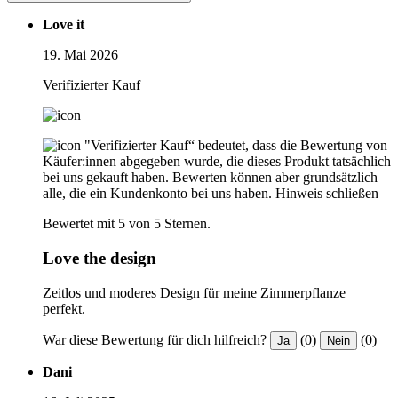
Love it
19. Mai 2026
Verifizierter Kauf
"Verifizierter Kauf“ bedeutet, dass die Bewertung von
Käufer:innen abgegeben wurde, die dieses Produkt tatsächlich
bei uns gekauft haben. Bewerten können aber grundsätzlich
alle, die ein Kundenkonto bei uns haben.
Hinweis schließen
Bewertet mit 5 von 5 Sternen.
Love the design
Zeitlos und moderes Design für meine Zimmerpflanze
perfekt.
War diese Bewertung für dich hilfreich?
(0)
(0)
Ja
Nein
Dani