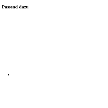
Passend dazu