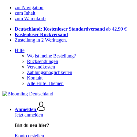
zur Navigation
zum Inhalt
zum Warenkorb
Deutschland: Kostenloser Standardversand
ab 42,90 €
Kostenloser Rückversand
Zustellung in 2 Werktagen.
Hilfe
Wo ist meine Bestellung?
Rücksendungen
Versandkosten
Zahlungsmöglichkeiten
Kontakt
Alle Hilfe-Themen
Anmelden
Jetzt anmelden
Bist du
neu hier?
Konto erstellen