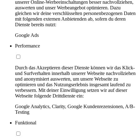
unserer Online-Werbeeinschaltungen besser nachvollziehen,
auswerten und unser Werbeangebot optimieren. Dazu
gleichen wir deine verschlüsselten personenbezogenen Daten
mit folgenden externen Anbietenden ab, sofern du deren
Dienste bereits nutzt:
Google Ads
Performance
Durch das Akzeptieren dieser Dienste können wir das Klick-
und Surfverhalten innerhalb unserer Webseite nachvollziehen
und anonymisiert auswerten, um unsere Webseite zu
optimieren und das Nutzungserlebnis insgesamt laufend zu
verbessern. Mit deiner Einwilligung setzen wir auf dieser
Webseite folgende Drittdienste ein:
Google Analytics, Clarity, Google Kundenrezensionen, A/B-
Testing
Funktional