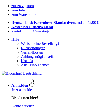
zur Navigation
zum Inhalt
zum Warenkorb
Deutschland: Kostenloser Standardversand
ab 42,90 €
Kostenloser Rückversand
Zustellung in 2 Werktagen.
Hilfe
Wo ist meine Bestellung?
Rücksendungen
Versandkosten
Zahlungsmöglichkeiten
Kontakt
Alle Hilfe-Themen
Anmelden
Jetzt anmelden
Bist du
neu hier?
Konto erstellen