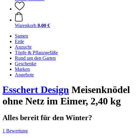
Warenkorb
0,00 €
Samen
Erde
Anzucht
Töpfe & Pflanzgefäße
Rund um den Garten
Geschenke
Marken
Angebote
Esschert Design
Meisenknödel
ohne Netz im Eimer, 2,40 kg
Alles bereit für den Winter?
1 Bewertung