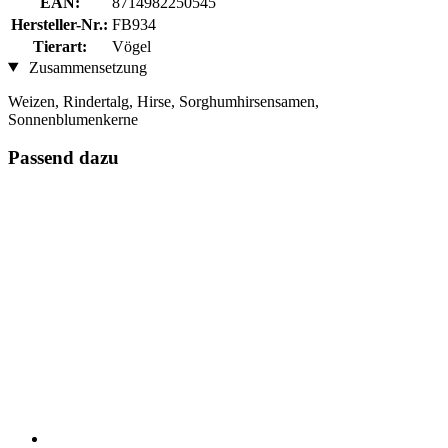
EAN:
8714982250545
Hersteller-Nr.:
FB934
Tierart:
Vögel
Zusammensetzung
Weizen, Rindertalg, Hirse, Sorghumhirsensamen,
Sonnenblumenkerne
Passend dazu