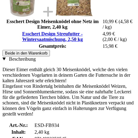
Esschert Design Meisenknödel ohne Netz im
10,99 €
(4,58 €
Eimer, 2,40 kg
/ kg)
Esschert Design Streufutter -
4,99 €
Wintersaatmischung, 2,50 kg
(2,00 € / kg)
Gesamtpreis:
15,98 €
Beide in den Warenkorb
Beschreibung
Dieser Eimer enthält gleich 30 Meisenknödel, welche den vielen
verschiedenen Vogelarten in deinem Garten die Futtersuche in der
kalten Jahreszeit sehr erleichtern!
Eingefasst von Rindertalg beinhalten die Meisenknödel Weizen,
Hirse und Sonnenblumenkerne, sodass sie eine nahrhafte Leckerei
für die gefiederten Tierchen bilden. Um Natur und die Tiere zu
schonen, sind die Meisenknödel nicht in Plastiknetzen verpackt und
können den Vögeln ganz einfach in Halterungen zur Verfügung
gestellt werden!
Art.-Nr.:
ESD-FB934
Inhalt:
2,40 kg