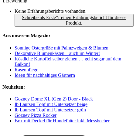
1
Bewertung
Keine Erfahrungsberichte vorhanden.
Schreibe als Erste*r einen Erfahrungsbericht für dieses
Produkt.
Aus unserem Magazin:
Sonnige Ostergrüße mit Palmzweigen & Blumen
Dekorative Blumenkästen – auch im Winter!
Köstliche Kartoffel selber ziehen … geht sogar auf dem
Balkon!
Rasenpflege
Ideen für nachhaltiges Gärtnern
Neuheiten:
Gozney Dome XL (Gen 2) Door - Black
Ib Laursen Topf mit Untersetzer beige
Ib Laursen Topf mit Untersetzer grün
Gozney Pizza Rocker
Box mit Deckel für Hundefutter inkl. Messbecher