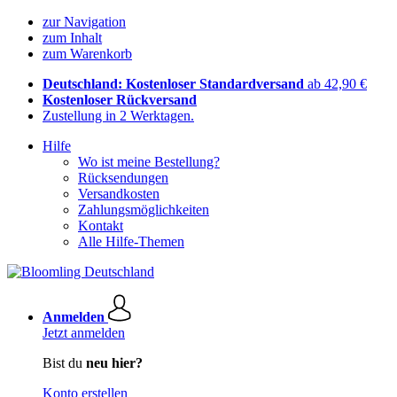
zur Navigation
zum Inhalt
zum Warenkorb
Deutschland: Kostenloser Standardversand
ab 42,90 €
Kostenloser Rückversand
Zustellung in 2 Werktagen.
Hilfe
Wo ist meine Bestellung?
Rücksendungen
Versandkosten
Zahlungsmöglichkeiten
Kontakt
Alle Hilfe-Themen
Anmelden
Jetzt anmelden
Bist du
neu hier?
Konto erstellen