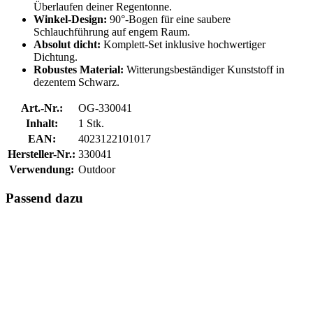
Überlaufen deiner Regentonne.
Winkel-Design:
90°-Bogen für eine saubere
Schlauchführung auf engem Raum.
Absolut dicht:
Komplett-Set inklusive hochwertiger
Dichtung.
Robustes Material:
Witterungsbeständiger Kunststoff in
dezentem Schwarz.
Art.-Nr.:
OG-330041
Inhalt:
1 Stk.
EAN:
4023122101017
Hersteller-Nr.:
330041
Verwendung:
Outdoor
Passend dazu