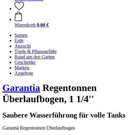
Warenkorb
0,00 €
Samen
Erde
Anzucht
Töpfe & Pflanzgefäße
Rund um den Garten
Geschenke
Marken
Angebote
Garantia
Regentonnen
Überlaufbogen, 1 1/4''
Saubere Wasserführung für volle Tanks
Garantia Regentonnen Überlaufbogen