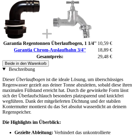
Garantia Regentonnen Überlaufbogen, 1 1/4''
10,59 €
Garantia Chrom-Auslaufhahn 3/4''
18,89 €
Gesamtpreis:
29,48 €
Beide in den Warenkorb
Beschreibung
Dieser
Überlaufbogen
ist die ideale Lösung, um überschüssiges
Regenwasser gezielt aus deiner Tonne abzuleiten, sobald diese ihren
maximalen Füllstand erreicht hat. Durch die gewinkelte Form lässt
sich der Überlaufschlauch besonders platzsparend und knickfrei
wegführen. Dank der mitgelieferten Dichtung und der stabilen
Kontermutter montierst du das Set absolut wasserdicht an deinem
Regenspeicher.
Die Highlights im Überblick:
Gezielte Ableitung:
Verhindert das unkontrollierte