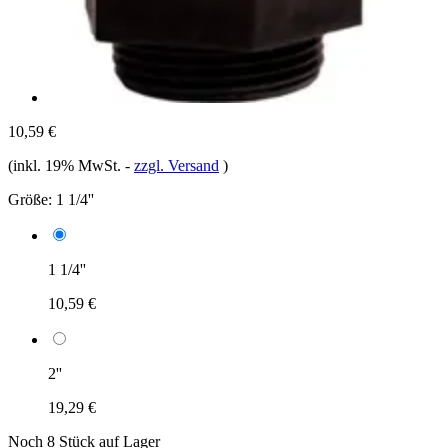
10,59 €
(inkl. 19% MwSt.
-
zzgl. Versand
)
Größe:
1 1/4''
1 1/4''
10,59 €
2''
19,29 €
Noch 8 Stück auf Lager