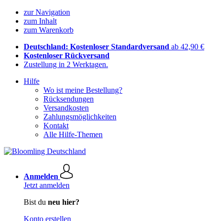
zur Navigation
zum Inhalt
zum Warenkorb
Deutschland: Kostenloser Standardversand
ab 42,90 €
Kostenloser Rückversand
Zustellung in 2 Werktagen.
Hilfe
Wo ist meine Bestellung?
Rücksendungen
Versandkosten
Zahlungsmöglichkeiten
Kontakt
Alle Hilfe-Themen
Anmelden
Jetzt anmelden
Bist du
neu hier?
Konto erstellen