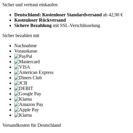
Sicher und vertraut einkaufen
Deutschland: Kostenloser Standardversand
ab 42,90 €
Kostenloser Rückversand
Sichere Bezahlung
mit SSL-Verschlüsselung
Sicher bezahlen mit
Nachnahme
Vorauskasse
Versandkosten für Deutschland