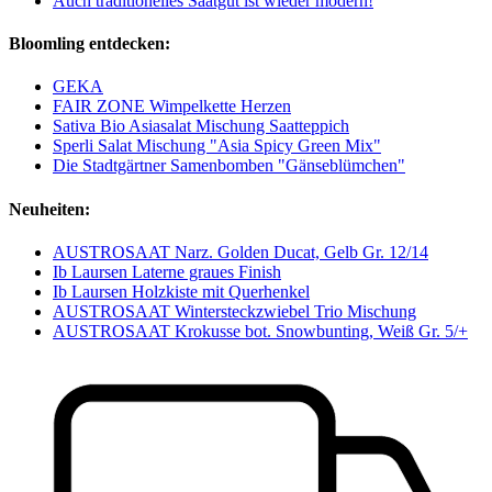
Auch traditionelles Saatgut ist wieder modern!
Bloomling entdecken:
GEKA
FAIR ZONE Wimpelkette Herzen
Sativa Bio Asiasalat Mischung Saatteppich
Sperli Salat Mischung "Asia Spicy Green Mix"
Die Stadtgärtner Samenbomben "Gänseblümchen"
Neuheiten:
AUSTROSAAT Narz. Golden Ducat, Gelb Gr. 12/14
Ib Laursen Laterne graues Finish
Ib Laursen Holzkiste mit Querhenkel
AUSTROSAAT Wintersteckzwiebel Trio Mischung
AUSTROSAAT Krokusse bot. Snowbunting, Weiß Gr. 5/+