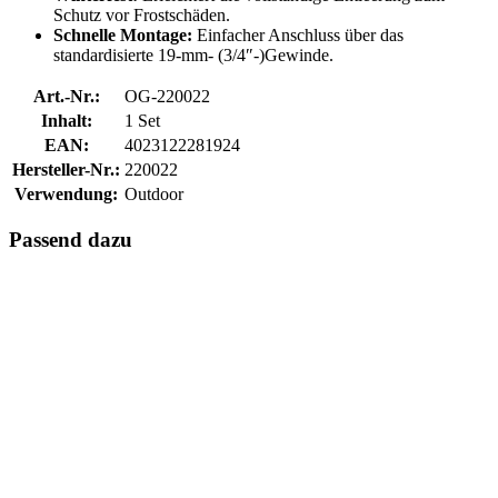
Schutz vor Frostschäden.
Schnelle Montage:
Einfacher Anschluss über das
standardisierte 19-mm- (3/4″-)Gewinde.
Art.-Nr.:
OG-220022
Inhalt:
1 Set
EAN:
4023122281924
Hersteller-Nr.:
220022
Verwendung:
Outdoor
Passend dazu