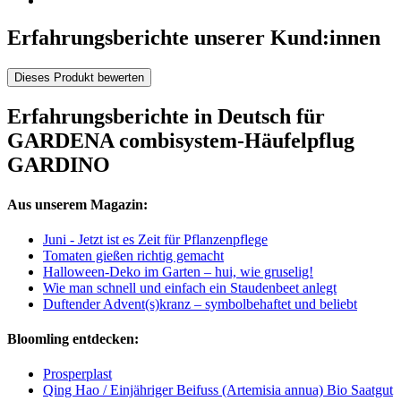
Erfahrungsberichte unserer Kund:innen
Dieses Produkt bewerten
Erfahrungsberichte in Deutsch für
GARDENA combisystem-Häufelpflug
GARDINO
Aus unserem Magazin:
Juni - Jetzt ist es Zeit für Pflanzenpflege
Tomaten gießen richtig gemacht
Halloween-Deko im Garten – hui, wie gruselig!
Wie man schnell und einfach ein Staudenbeet anlegt
Duftender Advent(s)kranz – symbolbehaftet und beliebt
Bloomling entdecken:
Prosperplast
Qing Hao / Einjähriger Beifuss (Artemisia annua) Bio Saatgut