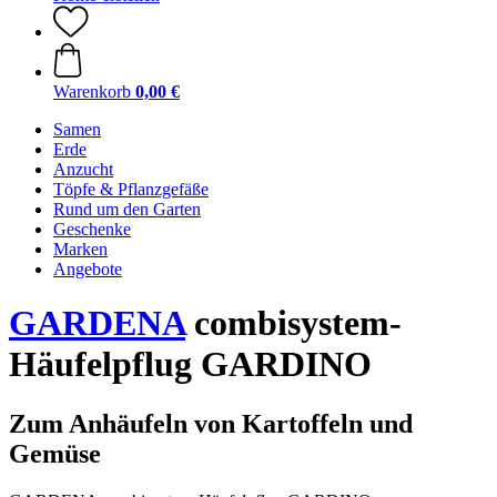
Warenkorb
0,00 €
Samen
Erde
Anzucht
Töpfe & Pflanzgefäße
Rund um den Garten
Geschenke
Marken
Angebote
GARDENA
combisystem-
Häufelpflug GARDINO
Zum Anhäufeln von Kartoffeln und
Gemüse