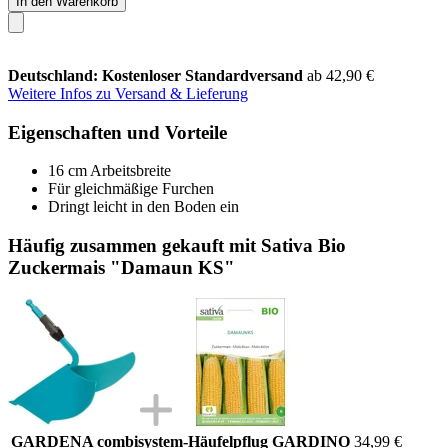
In den Warenkorb
Deutschland: Kostenloser Standardversand
ab 42,90 €
Weitere Infos zu Versand & Lieferung
Eigenschaften und Vorteile
16 cm Arbeitsbreite
Für gleichmäßige Furchen
Dringt leicht in den Boden ein
Häufig zusammen gekauft mit Sativa Bio
Zuckermais "Damaun KS"
GARDENA combisystem-Häufelpflug GARDINO
34,99 €