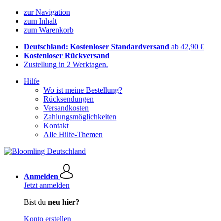
zur Navigation
zum Inhalt
zum Warenkorb
Deutschland: Kostenloser Standardversand
ab 42,90 €
Kostenloser Rückversand
Zustellung in 2 Werktagen.
Hilfe
Wo ist meine Bestellung?
Rücksendungen
Versandkosten
Zahlungsmöglichkeiten
Kontakt
Alle Hilfe-Themen
Anmelden
Jetzt anmelden
Bist du
neu hier?
Konto erstellen