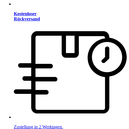
Kostenloser
Rückversand
Zustellung in 2 Werktagen.