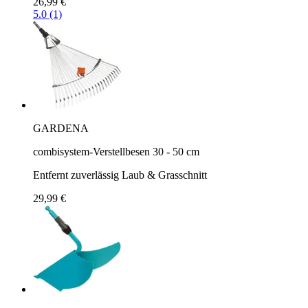
26,99 €
5.0 (1)
GARDENA
combisystem-Verstellbesen 30 - 50 cm
Entfernt zuverlässig Laub & Grasschnitt
29,99 €