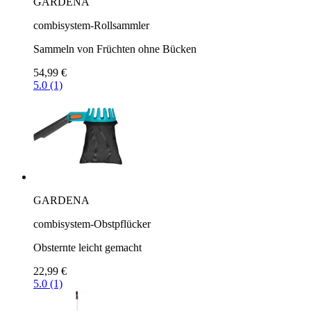
GARDENA
combisystem-Rollsammler
Sammeln von Früchten ohne Bücken
54,99 €
5.0 (1)
GARDENA
combisystem-Obstpflücker
Obsternte leicht gemacht
22,99 €
5.0 (1)