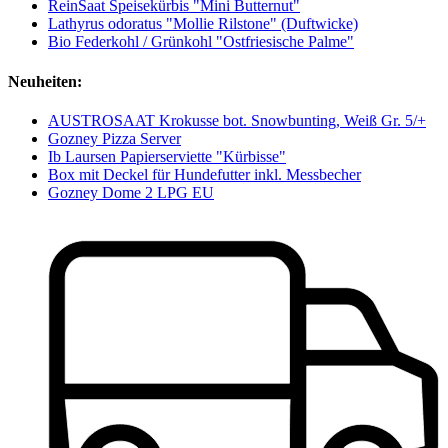
ReinSaat Speisekürbis "Mini Butternut"
Lathyrus odoratus "Mollie Rilstone" (Duftwicke)
Bio Federkohl / Grünkohl "Ostfriesische Palme"
Neuheiten:
AUSTROSAAT Krokusse bot. Snowbunting, Weiß Gr. 5/+
Gozney Pizza Server
Ib Laursen Papierserviette "Kürbisse"
Box mit Deckel für Hundefutter inkl. Messbecher
Gozney Dome 2 LPG EU