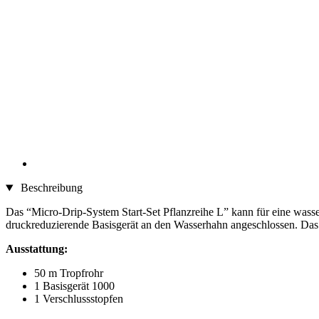
Beschreibung
Das “Micro-Drip-System Start-Set Pflanzreihe L” kann für eine wa
druckreduzierende Basisgerät an den Wasserhahn angeschlossen. Das T
Ausstattung:
50 m Tropfrohr
1 Basisgerät 1000
1 Verschlussstopfen