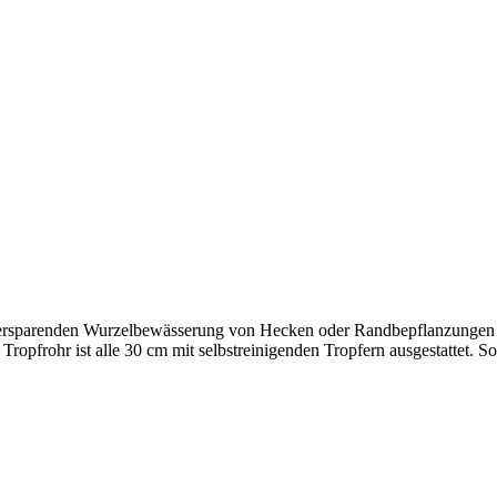
ssersparenden Wurzelbewässerung von Hecken oder Randbepflanzungen 
ropfrohr ist alle 30 cm mit selbstreinigenden Tropfern ausgestattet. 