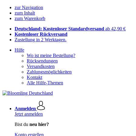
zur Navigation
zum Inhalt
zum Warenkorb
Deutschland: Kostenloser Standardversand
ab 42,90 €
Kostenloser Rückversand
Zustellung in 2 Werktagen.
Hilfe
Wo ist meine Bestellung?
Rücksendungen
Versandkosten
Zahlungsmöglichkeiten
Kontakt
Alle Hilfe-Themen
Anmelden
Jetzt anmelden
Bist du
neu hier?
Konto erstellen