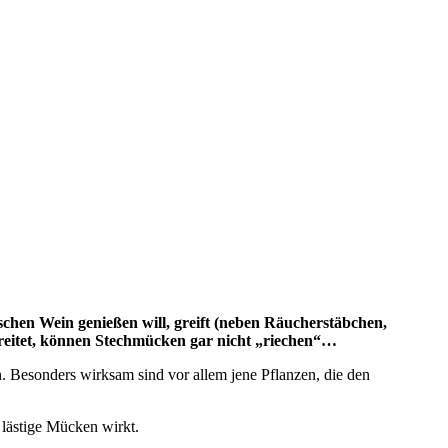
chen Wein genießen will, greift (neben Räucherstäbchen,
breitet, können Stechmücken gar nicht „riechen“…
n. Besonders wirksam sind vor allem jene Pflanzen, die den
n lästige Mücken wirkt.