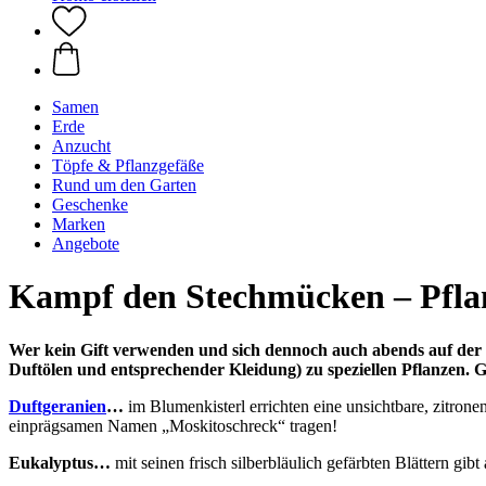
Samen
Erde
Anzucht
Töpfe & Pflanzgefäße
Rund um den Garten
Geschenke
Marken
Angebote
Kampf den Stechmücken – Pflanz
Wer kein Gift verwenden und sich dennoch auch abends auf der 
Duftölen und entsprechender Kleidung) zu speziellen Pflanzen. 
Duftgeranien
…
im Blumenkisterl errichten eine unsichtbare, zitrone
einprägsamen Namen „Moskitoschreck“ tragen!
Eukalyptus…
mit seinen frisch silberbläulich gefärbten Blättern gi