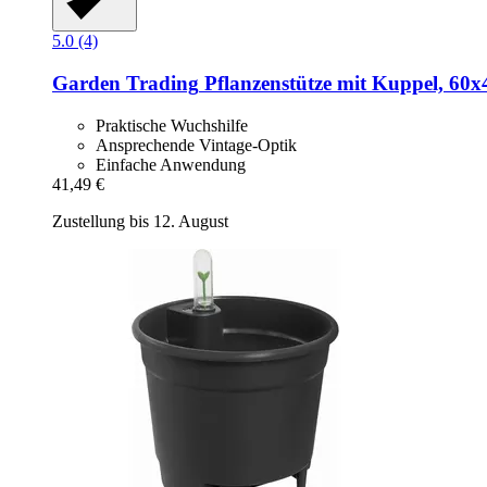
5.0 (4)
Garden Trading
Pflanzenstütze mit Kuppel, 60x
Praktische Wuchshilfe
Ansprechende Vintage-Optik
Einfache Anwendung
41,49 €
Zustellung bis 12. August