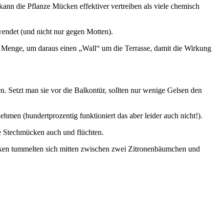
kann die Pflanze Mücken effektiver vertreiben als viele chemisch
endet (und nicht nur gegen Motten).
e Menge, um daraus einen „Wall“ um die Terrasse, damit die Wirkung
n. Setzt man sie vor die Balkontür, sollten nur wenige Gelsen den
ehmen (hundertprozentig funktioniert das aber leider auch nicht!).
ie Stechmücken auch und flüchten.
cken tummelten sich mitten zwischen zwei Zitronenbäumchen und