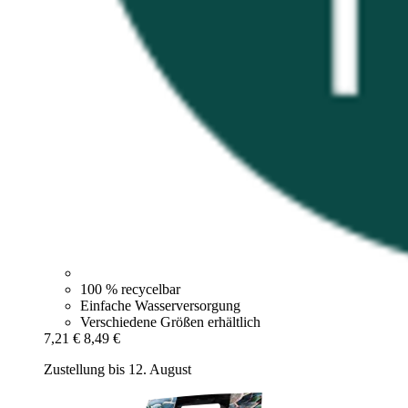
100 % recycelbar
Einfache Wasserversorgung
Verschiedene Größen erhältlich
7,21 €
8,49 €
Zustellung bis 12. August