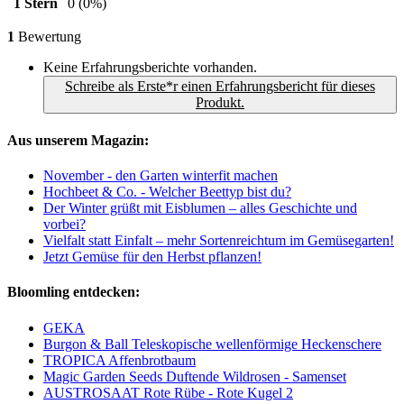
1 Stern
0
(0%)
1
Bewertung
Keine Erfahrungsberichte vorhanden.
Schreibe als Erste*r einen Erfahrungsbericht für dieses
Produkt.
Aus unserem Magazin:
November - den Garten winterfit machen
Hochbeet & Co. - Welcher Beettyp bist du?
Der Winter grüßt mit Eisblumen – alles Geschichte und
vorbei?
Vielfalt statt Einfalt – mehr Sortenreichtum im Gemüsegarten!
Jetzt Gemüse für den Herbst pflanzen!
Bloomling entdecken:
GEKA
Burgon & Ball Teleskopische wellenförmige Heckenschere
TROPICA Affenbrotbaum
Magic Garden Seeds Duftende Wildrosen - Samenset
AUSTROSAAT Rote Rübe - Rote Kugel 2