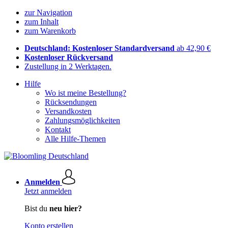
zur Navigation
zum Inhalt
zum Warenkorb
Deutschland: Kostenloser Standardversand
ab 42,90 €
Kostenloser Rückversand
Zustellung in 2 Werktagen.
Hilfe
Wo ist meine Bestellung?
Rücksendungen
Versandkosten
Zahlungsmöglichkeiten
Kontakt
Alle Hilfe-Themen
Anmelden
Jetzt anmelden
Bist du
neu hier?
Konto erstellen