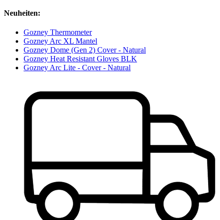
Neuheiten:
Gozney Thermometer
Gozney Arc XL Mantel
Gozney Dome (Gen 2) Cover - Natural
Gozney Heat Resistant Gloves BLK
Gozney Arc Lite - Cover - Natural