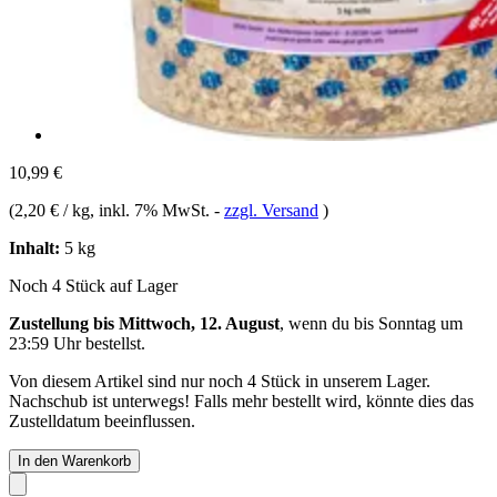
10,99 €
(
2,20 € / kg
, inkl. 7% MwSt.
-
zzgl. Versand
)
Inhalt:
5 kg
Noch 4 Stück auf Lager
Zustellung bis Mittwoch, 12. August
, wenn du bis
Sonntag um
23:59 Uhr
bestellst.
Von diesem Artikel sind nur noch 4 Stück in unserem Lager.
Nachschub ist unterwegs! Falls mehr bestellt wird, könnte dies das
Zustelldatum beeinflussen.
In den Warenkorb