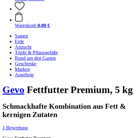
Warenkorb
0,00 €
Samen
Erde
Anzucht
Töpfe & Pflanzgefäße
Rund um den Garten
Geschenke
Marken
Angebote
Gevo
Fettfutter Premium, 5 kg
Schmackhafte Kombination aus Fett &
kernigen Zutaten
1 Bewertung