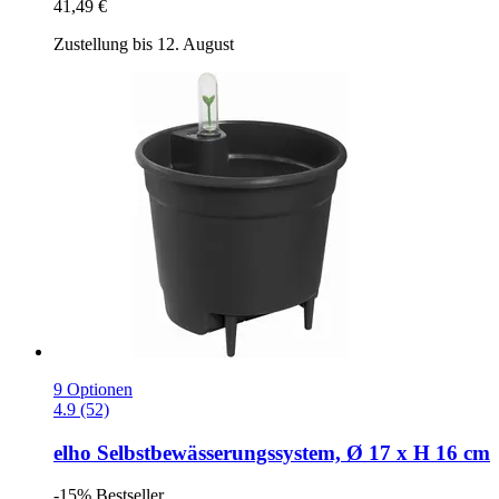
41,49 €
Zustellung bis 12. August
9 Optionen
4.9 (52)
elho
Selbstbewässerungssystem, Ø 17 x H 16 cm
-15%
Bestseller