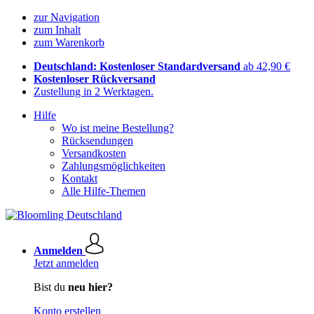
zur Navigation
zum Inhalt
zum Warenkorb
Deutschland: Kostenloser Standardversand
ab 42,90 €
Kostenloser Rückversand
Zustellung in 2 Werktagen.
Hilfe
Wo ist meine Bestellung?
Rücksendungen
Versandkosten
Zahlungsmöglichkeiten
Kontakt
Alle Hilfe-Themen
Anmelden
Jetzt anmelden
Bist du
neu hier?
Konto erstellen