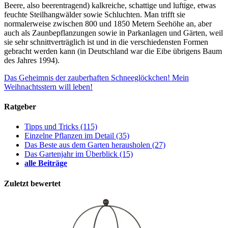
Beere, also beerentragend) kalkreiche, schattige und luftige, etwas
feuchte Steilhangwälder sowie Schluchten. Man trifft sie
normalerweise zwischen 800 und 1850 Metern Seehöhe an, aber
auch als Zaunbepflanzungen sowie in Parkanlagen und Gärten, weil
sie sehr schnittverträglich ist und in die verschiedensten Formen
gebracht werden kann (in Deutschland war die Eibe übrigens Baum
des Jahres 1994).
Das Geheimnis der zauberhaften Schneeglöckchen!
Mein
Weihnachtsstern will leben!
Ratgeber
Tipps und Tricks
(115)
Einzelne Pflanzen im Detail
(35)
Das Beste aus dem Garten herausholen
(27)
Das Gartenjahr im Überblick
(15)
alle Beiträge
Zuletzt bewertet