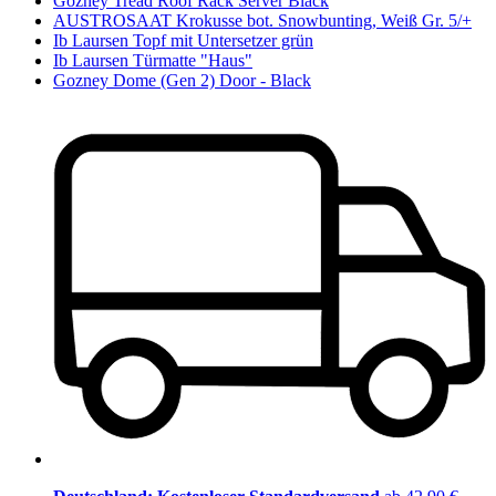
Gozney Tread Roof Rack Server Black
AUSTROSAAT Krokusse bot. Snowbunting, Weiß Gr. 5/+
Ib Laursen Topf mit Untersetzer grün
Ib Laursen Türmatte "Haus"
Gozney Dome (Gen 2) Door - Black