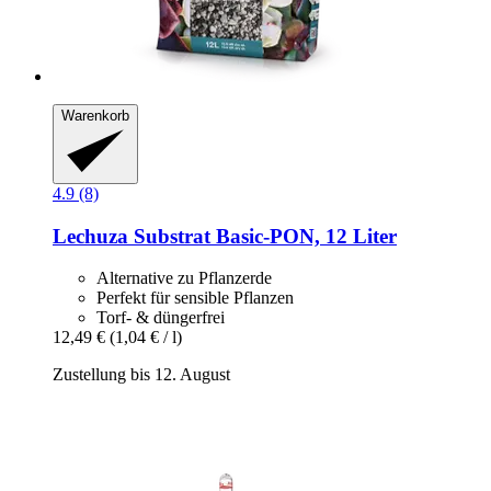
Warenkorb
4.9 (8)
Lechuza
Substrat Basic-​PON, 12 Liter
Alternative zu Pflanzerde
Perfekt für sensible Pflanzen
Torf- & düngerfrei
12,49 €
(1,04 € / l)
Zustellung bis 12. August