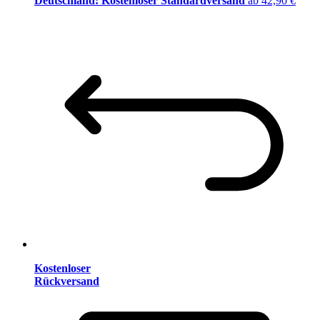
Deutschland: Kostenloser Standardversand
ab 42,90 €
Kostenloser
Rückversand