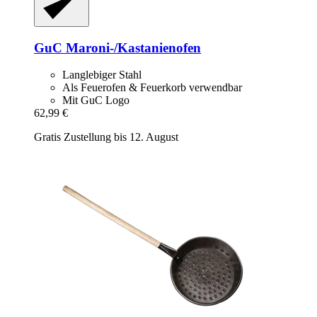
GuC
Maroni-​/Kastanienofen
Langlebiger Stahl
Als Feuerofen & Feuerkorb verwendbar
Mit GuC Logo
62,99 €
Gratis Zustellung bis 12. August