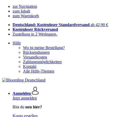
zur Navigation
zum Inhalt
zum Warenkorb
Deutschland: Kostenloser Standardversand
ab 42,90 €
Kostenloser Rückversand
Zustellung in 2 Werktagen.
Hilfe
Wo ist meine Bestellung?
Rücksendungen
Versandkosten
Zahlungsmöglichkeiten
Kontakt
Alle Hilfe-Themen
Anmelden
Jetzt anmelden
Bist du
neu hier?
Konto erstellen