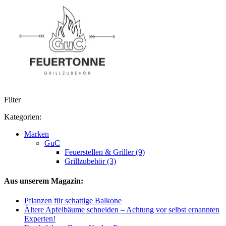
Filter
Kategorien:
Marken
GuC
Feuerstellen & Griller (9)
Grillzubehör (3)
Aus unserem Magazin:
Pflanzen für schattige Balkone
Ältere Apfelbäume schneiden – Achtung vor selbst ernannten
Experten!