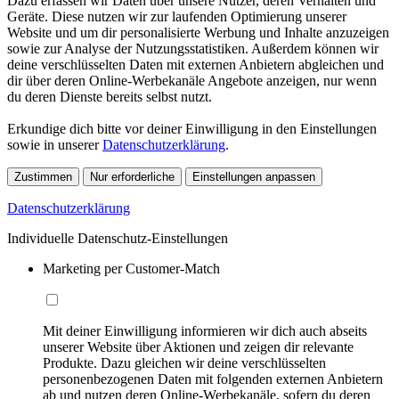
Dazu erfassen wir Daten über unsere Nutzer, deren Verhalten und
Geräte. Diese nutzen wir zur laufenden Optimierung unserer
Website und um dir personalisierte Werbung und Inhalte anzuzeigen
sowie zur Analyse der Nutzungsstatistiken. Außerdem können wir
deine verschlüsselten Daten mit externen Anbietern abgleichen und
dir über deren Online-Werbekanäle Angebote anzeigen, nur wenn
du deren Dienste bereits selbst nutzt.
Erkundige dich bitte vor deiner Einwilligung in den Einstellungen
sowie in unserer
Datenschutzerklärung
.
Zustimmen
Nur erforderliche
Einstellungen anpassen
Datenschutzerklärung
Individuelle Datenschutz-Einstellungen
Marketing per Customer-Match
Mit deiner Einwilligung informieren wir dich auch abseits
unserer Website über Aktionen und zeigen dir relevante
Produkte. Dazu gleichen wir deine verschlüsselten
personenbezogenen Daten mit folgenden externen Anbietern
ab und nutzen deren Online-Werbekanäle, sofern du deren