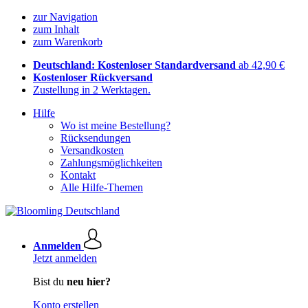
zur Navigation
zum Inhalt
zum Warenkorb
Deutschland: Kostenloser Standardversand
ab 42,90 €
Kostenloser Rückversand
Zustellung in 2 Werktagen.
Hilfe
Wo ist meine Bestellung?
Rücksendungen
Versandkosten
Zahlungsmöglichkeiten
Kontakt
Alle Hilfe-Themen
Anmelden
Jetzt anmelden
Bist du
neu hier?
Konto erstellen