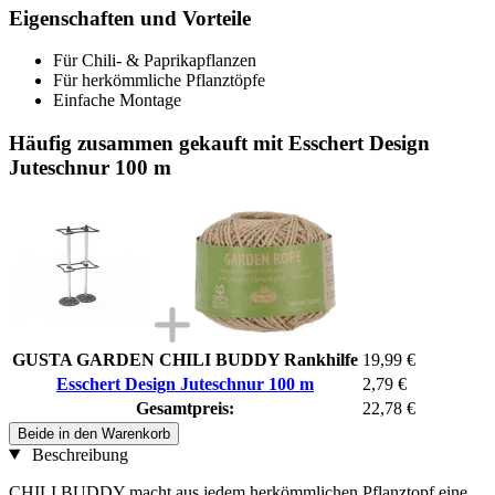
Eigenschaften und Vorteile
Für Chili- & Paprikapflanzen
Für herkömmliche Pflanztöpfe
Einfache Montage
Häufig zusammen gekauft mit Esschert Design
Juteschnur 100 m
GUSTA GARDEN CHILI BUDDY Rankhilfe
19,99 €
Esschert Design Juteschnur 100 m
2,79 €
Gesamtpreis:
22,78 €
Beide in den Warenkorb
Beschreibung
CHILI BUDDY macht aus jedem herkömmlichen Pflanztopf eine