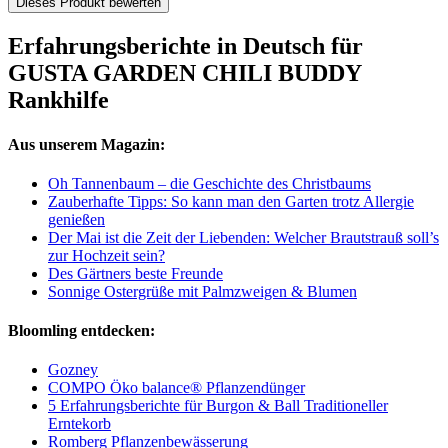
Dieses Produkt bewerten
Erfahrungsberichte in Deutsch für
GUSTA GARDEN CHILI BUDDY
Rankhilfe
Aus unserem Magazin:
Oh Tannenbaum – die Geschichte des Christbaums
Zauberhafte Tipps: So kann man den Garten trotz Allergie
genießen
Der Mai ist die Zeit der Liebenden: Welcher Brautstrauß soll’s
zur Hochzeit sein?
Des Gärtners beste Freunde
Sonnige Ostergrüße mit Palmzweigen & Blumen
Bloomling entdecken:
Gozney
COMPO Öko balance® Pflanzendünger
5 Erfahrungsberichte für Burgon & Ball Traditioneller
Erntekorb
Romberg Pflanzenbewässerung