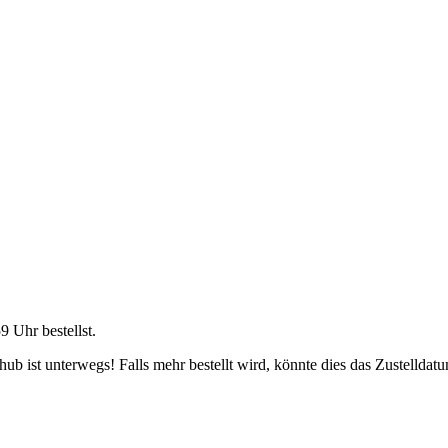
59 Uhr
bestellst.
b ist unterwegs! Falls mehr bestellt wird, könnte dies das Zustelldatu