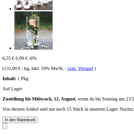
6,55 €
6,99 €
-6%
(
131,00 € / kg
, inkl. 19% MwSt.
-
zzgl. Versand
)
Inhalt:
1 Pkg
Auf Lager
Zustellung bis Mittwoch, 12. August
, wenn du bis
Sonntag um 23:
Von diesem Artikel sind nur noch 15 Stück in unserem Lager. Nachschu
In den Warenkorb