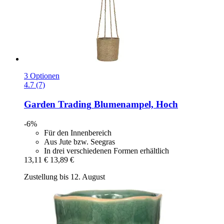
3 Optionen
4.7 (7)
Garden Trading
Blumenampel, Hoch
-6%
Für den Innenbereich
Aus Jute bzw. Seegras
In drei verschiedenen Formen erhältlich
13,11 €
13,89 €
Zustellung bis 12. August