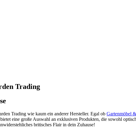
rden Trading
se
arden Trading wie kaum ein anderer Hersteller. Egal ob
Gartenmöbel 
 bietet eine große Auswahl an exklusiven Produkten, die sowohl optisch
nwiderstehliches britisches Flair in dein Zuhause!