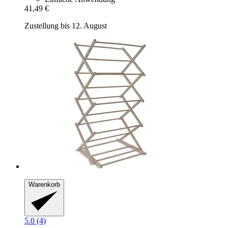
41,49 €
Zustellung bis 12. August
Warenkorb
5.0 (4)