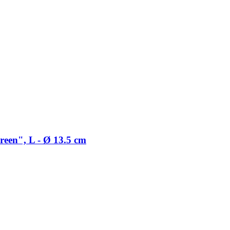
een", L -​ Ø 13.5 cm