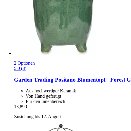
2 Optionen
5.0 (3)
Garden Trading
Positano Blumentopf "Forest Gr
Aus hochwertiger Keramik
Von Hand gefertigt
Für den Innenbereich
13,89 €
Zustellung bis 12. August