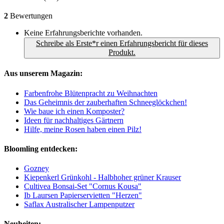
2
Bewertungen
Keine Erfahrungsberichte vorhanden.
Schreibe als Erste*r einen Erfahrungsbericht für dieses
Produkt.
Aus unserem Magazin:
Farbenfrohe Blütenpracht zu Weihnachten
Das Geheimnis der zauberhaften Schneeglöckchen!
Wie baue ich einen Komposter?
Ideen für nachhaltiges Gärtnern
Hilfe, meine Rosen haben einen Pilz!
Bloomling entdecken:
Gozney
Kiepenkerl Grünkohl - Halbhoher grüner Krauser
Cultivea Bonsai-Set "Cornus Kousa"
Ib Laursen Papierservietten "Herzen"
Saflax Australischer Lampenputzer
Neuheiten: