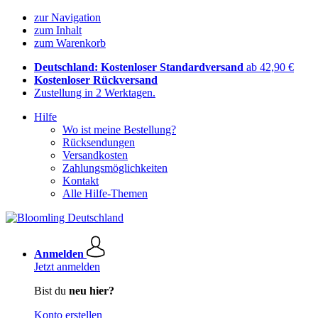
zur Navigation
zum Inhalt
zum Warenkorb
Deutschland: Kostenloser Standardversand
ab 42,90 €
Kostenloser Rückversand
Zustellung in 2 Werktagen.
Hilfe
Wo ist meine Bestellung?
Rücksendungen
Versandkosten
Zahlungsmöglichkeiten
Kontakt
Alle Hilfe-Themen
Anmelden
Jetzt anmelden
Bist du
neu hier?
Konto erstellen