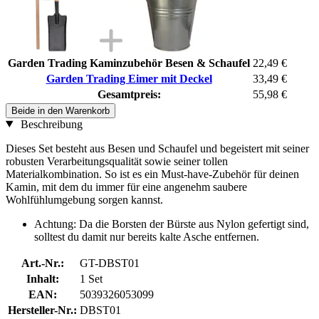
Garden Trading Kaminzubehör Besen & Schaufel
22,49 €
Garden Trading Eimer mit Deckel
33,49 €
Gesamtpreis:
55,98 €
Beide in den Warenkorb
Beschreibung
Dieses Set besteht aus Besen und Schaufel und begeistert mit seiner
robusten Verarbeitungsqualität sowie seiner tollen
Materialkombination. So ist es ein Must-have-Zubehör für deinen
Kamin, mit dem du immer für eine angenehm saubere
Wohlfühlumgebung sorgen kannst.
Achtung: Da die Borsten der Bürste aus Nylon gefertigt sind,
solltest du damit nur bereits kalte Asche entfernen.
Art.-Nr.:
GT-DBST01
Inhalt:
1 Set
EAN:
5039326053099
Hersteller-Nr.:
DBST01