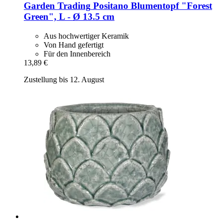
Garden Trading
Positano Blumentopf "Forest
Green", L -​ Ø 13.5 cm
Aus hochwertiger Keramik
Von Hand gefertigt
Für den Innenbereich
13,89 €
Zustellung bis 12. August