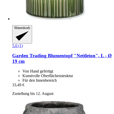
Warenkorb
5.0 (1)
Garden Trading
Blumentopf "Nettleton", L -​ Ø
19 cm
Von Hand gefertigt
Kunstvolle Oberflächenstruktur
Für den Innenbereich
33,49 €
Zustellung bis 12. August