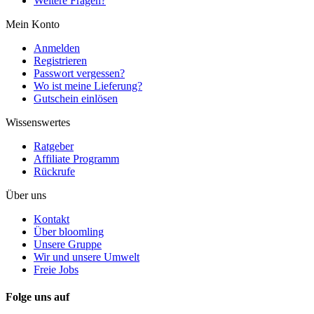
Weitere Fragen?
Mein Konto
Anmelden
Registrieren
Passwort vergessen?
Wo ist meine Lieferung?
Gutschein einlösen
Wissenswertes
Ratgeber
Affiliate Programm
Rückrufe
Über uns
Kontakt
Über bloomling
Unsere Gruppe
Wir und unsere Umwelt
Freie Jobs
Folge uns auf