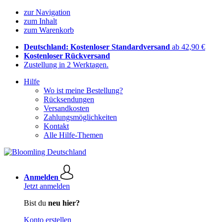
zur Navigation
zum Inhalt
zum Warenkorb
Deutschland: Kostenloser Standardversand
ab 42,90 €
Kostenloser Rückversand
Zustellung in 2 Werktagen.
Hilfe
Wo ist meine Bestellung?
Rücksendungen
Versandkosten
Zahlungsmöglichkeiten
Kontakt
Alle Hilfe-Themen
Anmelden
Jetzt anmelden
Bist du
neu hier?
Konto erstellen