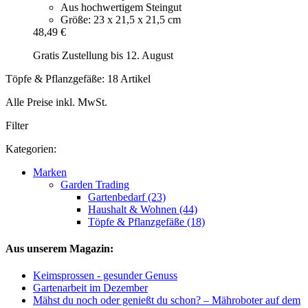
Aus hochwertigem Steingut
Größe: 23 x 21,5 x 21,5 cm
48,49 €
Gratis Zustellung bis 12. August
Töpfe & Pflanzgefäße: 18 Artikel
Alle Preise inkl. MwSt.
Filter
Kategorien:
Marken
Garden Trading
Gartenbedarf (23)
Haushalt & Wohnen (44)
Töpfe & Pflanzgefäße (18)
Aus unserem Magazin:
Keimsprossen - gesunder Genuss
Gartenarbeit im Dezember
Mähst du noch oder genießt du schon? – Mähroboter auf dem