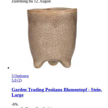
Zustellung bis 12. August
3 Optionen
5.0 (2)
Garden Trading
Positano Blumentopf -​ Stein,
Large
-6%