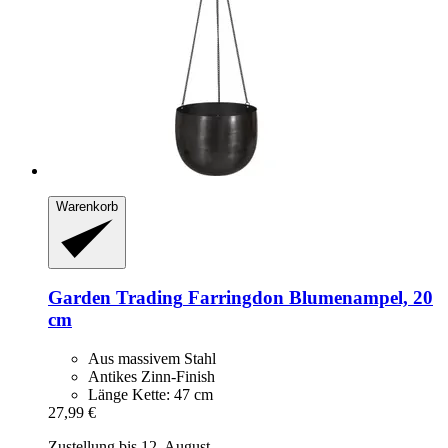
Warenkorb
Garden Trading
Farringdon Blumenampel, 20
cm
Aus massivem Stahl
Antikes Zinn-Finish
Länge Kette: 47 cm
27,99 €
Zustellung bis 12. August