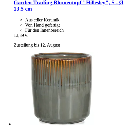
Garden Trading
Blumentopf "Hillesley", S -​ Ø
13.5 cm
Aus edler Keramik
Von Hand gefertigt
Für den Innenbereich
13,89 €
Zustellung bis 12. August