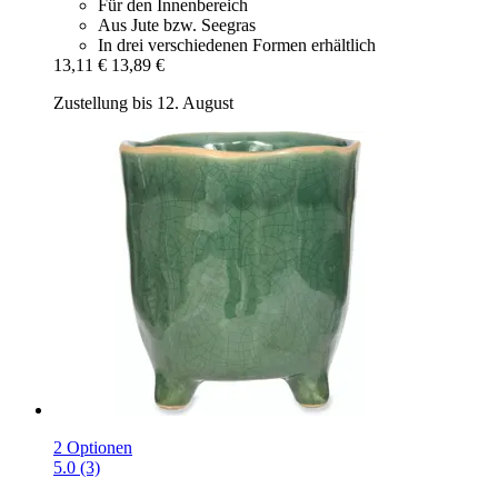
Für den Innenbereich
Aus Jute bzw. Seegras
In drei verschiedenen Formen erhältlich
13,11 €
13,89 €
Zustellung bis 12. August
2 Optionen
5.0 (3)