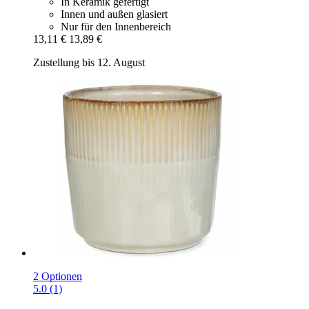
In Keramik gefertigt
Innen und außen glasiert
Nur für den Innenbereich
13,11 €
13,89 €
Zustellung bis 12. August
2 Optionen
5.0 (1)