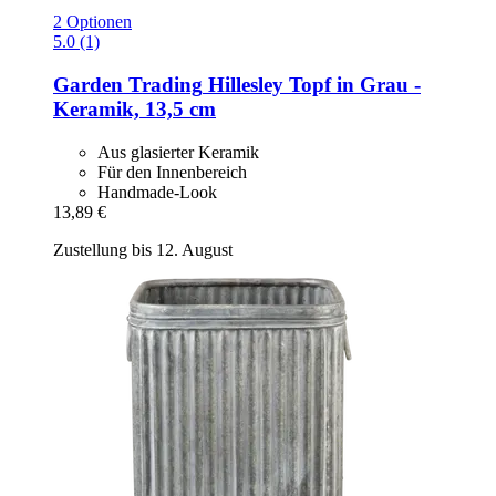
2 Optionen
5.0 (1)
Garden Trading
Hillesley Topf in Grau -​
Keramik, 13,5 cm
Aus glasierter Keramik
Für den Innenbereich
Handmade-Look
13,89 €
Zustellung bis 12. August