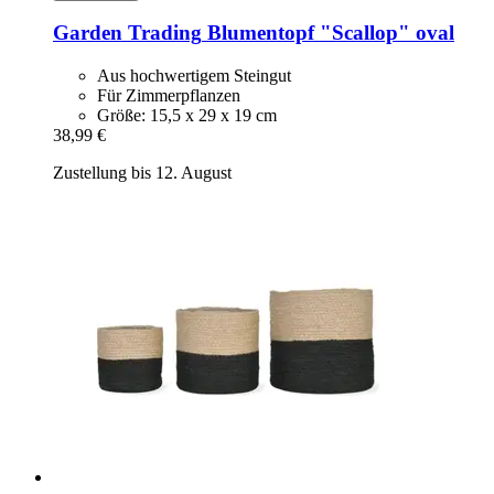
Garden Trading
Blumentopf "Scallop" oval
Aus hochwertigem Steingut
Für Zimmerpflanzen
Größe: 15,5 x 29 x 19 cm
38,99 €
Zustellung bis 12. August