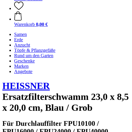
Warenkorb
0,00 €
Samen
Erde
Anzucht
Töpfe & Pflanzgefäße
Rund um den Garten
Geschenke
Marken
Angebote
HEISSNER
Ersatzfilterschwamm 23,0 x 8,5
x 20,0 cm, Blau / Grob
Für Durchlauffilter FPU10100 /
FPU16000 / FPU24000 / FPU40000