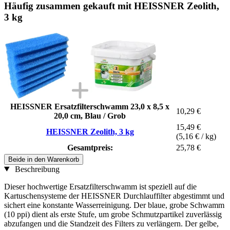
Häufig zusammen gekauft mit HEISSNER Zeolith,
3 kg
HEISSNER Ersatzfilterschwamm 23,0 x 8,5 x
10,29 €
20,0 cm, Blau / Grob
15,49 €
HEISSNER Zeolith, 3 kg
(5,16 € / kg)
Gesamtpreis:
25,78 €
Beide in den Warenkorb
Beschreibung
Dieser hochwertige Ersatzfilterschwamm ist speziell auf die
Kartuschensysteme der HEISSNER Durchlauffilter abgestimmt und
sichert eine konstante Wasserreinigung. Der blaue, grobe Schwamm
(10 ppi) dient als erste Stufe, um grobe Schmutzpartikel zuverlässig
abzufangen und die Standzeit des Filters zu verlängern. Der gelbe,