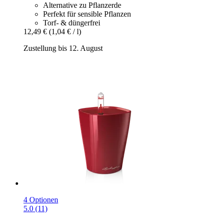
Alternative zu Pflanzerde
Perfekt für sensible Pflanzen
Torf- & düngerfrei
12,49 €
(1,04 € / l)
Zustellung bis 12. August
4 Optionen
5.0 (11)