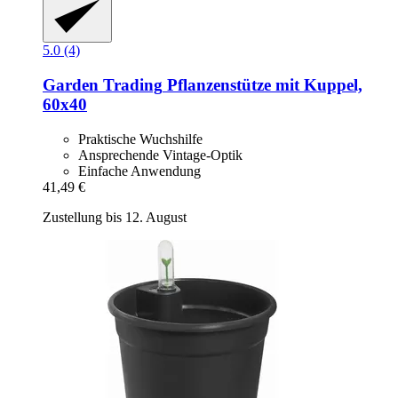
5.0 (4)
Garden Trading
Pflanzenstütze mit Kuppel,
60x40
Praktische Wuchshilfe
Ansprechende Vintage-Optik
Einfache Anwendung
41,49 €
Zustellung bis 12. August