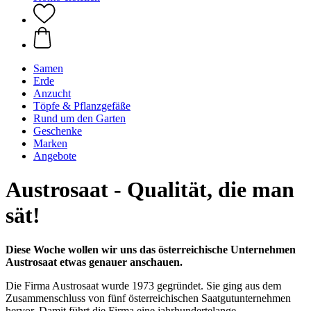
Samen
Erde
Anzucht
Töpfe & Pflanzgefäße
Rund um den Garten
Geschenke
Marken
Angebote
Austrosaat - Qualität, die man
sät!
Diese Woche wollen wir uns das österreichische Unternehmen
Austrosaat etwas genauer anschauen.
Die Firma Austrosaat wurde 1973 gegründet. Sie ging aus dem
Zusammenschluss von fünf österreichischen Saatgutunternehmen
hervor. Damit führt die Firma eine jahrhundertelange