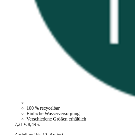
100 % recycelbar
Einfache Wasserversorgung
Verschiedene Größen erhältlich
7,21 €
8,49 €
Zustellung bis 12. August