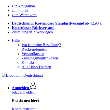
zur Navigation
zum Inhalt
zum Warenkorb
Deutschland: Kostenloser Standardversand
ab 42,90 €
Kostenloser Rückversand
Zustellung in 2 Werktagen.
Hilfe
Wo ist meine Bestellung?
Rücksendungen
Versandkosten
Zahlungsmöglichkeiten
Kontakt
Alle Hilfe-Themen
Anmelden
Jetzt anmelden
Bist du
neu hier?
Konto erstellen