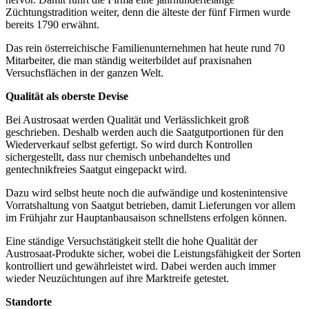
Züchtungstradition weiter, denn die älteste der fünf Firmen wurde
bereits 1790 erwähnt.
Das rein österreichische Familienunternehmen hat heute rund 70
Mitarbeiter, die man ständig weiterbildet auf praxisnahen
Versuchsflächen in der ganzen Welt.
Qualität als oberste Devise
Bei Austrosaat werden Qualität und Verlässlichkeit groß
geschrieben. Deshalb werden auch die Saatgutportionen für den
Wiederverkauf selbst gefertigt. So wird durch Kontrollen
sichergestellt, dass nur chemisch unbehandeltes und
gentechnikfreies Saatgut eingepackt wird.
Dazu wird selbst heute noch die aufwändige und kostenintensive
Vorratshaltung von Saatgut betrieben, damit Lieferungen vor allem
im Frühjahr zur Hauptanbausaison schnellstens erfolgen können.
Eine ständige Versuchstätigkeit stellt die hohe Qualität der
Austrosaat-Produkte sicher, wobei die Leistungsfähigkeit der Sorten
kontrolliert und gewährleistet wird. Dabei werden auch immer
wieder Neuzüchtungen auf ihre Marktreife getestet.
Standorte