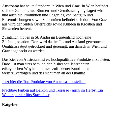
Austrosaat hat heute Standorte in Wien und Graz. In Wien befindet
sich die Zentrale, wo Blumen- und Gemüsesaatgut gelagert wird
und auch die Produktion und Lagerung von Saatgut- und
Rasenmischungen sowie Samentüten befindet sich dort. Von Graz
aus wird der Süden Österreichs sowie Kunden in Kroatien und
Slowenien betreut.
Zusätzlich gibt es in St. Andrä im Burgenland noch eine
Züchtungsstation. Dort wird das im In- und Ausland gewonnene
Qualitätssaatgut getrocknet und gereinigt, um danach in Wien und
Graz abgepackt zu werden.
Das Ziel von Austrosaat ist es, hochqualitative Produkte anzubieten.
Dabei ist man stets bemüht, den bisher seit Jahrzehnten
erfolgreichen Weg im Interesse zufriedener KundInnen
weiterzuverfolgen und das sieht man an der Qualität.
Jetzt hier die Top-Produkte von Austrosaat bestellen.
Prächtige Farben auf Balkon und Terrasse - auch im Herbst
Ein
Winterquartier fürs Stacheltier
Ratgeber