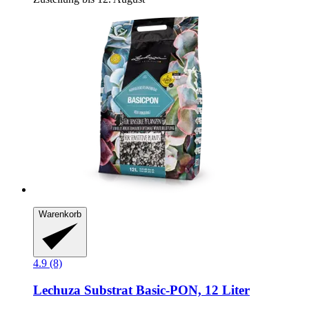
Warenkorb
4.9 (8)
Lechuza
Substrat Basic-​PON, 12 Liter