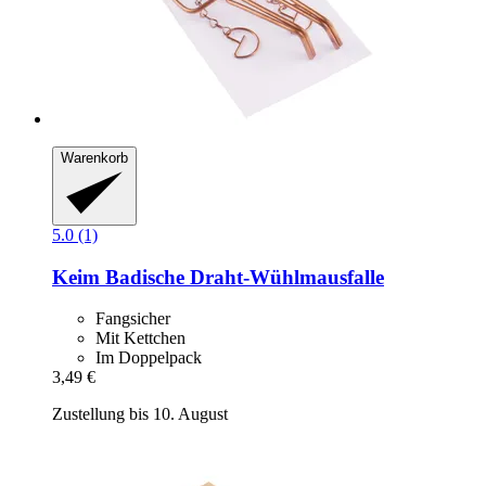
Warenkorb
5.0 (1)
Keim
Badische Draht-​Wühlmausfalle
Fangsicher
Mit Kettchen
Im Doppelpack
3,49 €
Zustellung bis 10. August