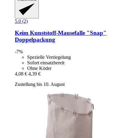
5.0 (2)
Keim
Kunststoff-​Mausefalle "Snap"
Doppelpackung
-7%
Spezielle Verriegelung
Sofort einsatzbereit
Ohne Köder
4,08 €
4,39 €
Zustellung bis 10. August