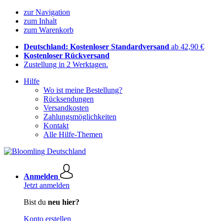
zur Navigation
zum Inhalt
zum Warenkorb
Deutschland: Kostenloser Standardversand
ab 42,90 €
Kostenloser Rückversand
Zustellung in 2 Werktagen.
Hilfe
Wo ist meine Bestellung?
Rücksendungen
Versandkosten
Zahlungsmöglichkeiten
Kontakt
Alle Hilfe-Themen
Anmelden
Jetzt anmelden
Bist du
neu hier?
Konto erstellen