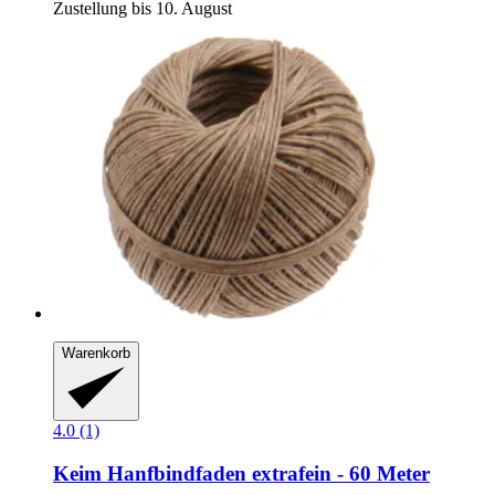
Zustellung bis 10. August
Warenkorb
4.0 (1)
Keim
Hanfbindfaden extrafein -​ 60 Meter