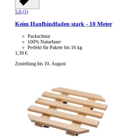
5.0 (1)
Keim
Hanfbindfaden stark -​ 10 Meter
Packschnur
100% Naturfaser
Perfekt für Pakete bis 16 kg
1,39 €
Zustellung bis 10. August