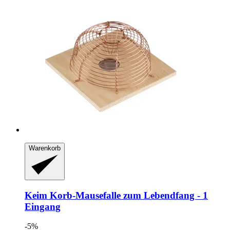
Warenkorb
Keim
Korb-​Mausefalle zum Lebendfang -​ 1
Eingang
-5%