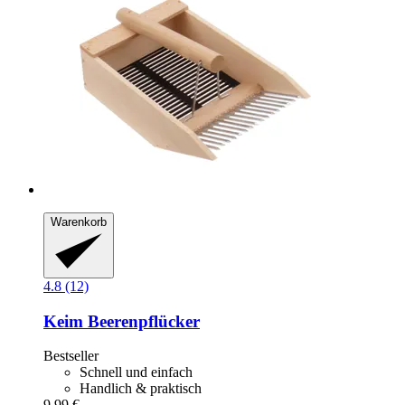
Warenkorb
4.8 (12)
Keim
Beerenpflücker
Bestseller
Schnell und einfach
Handlich & praktisch
9,99 €