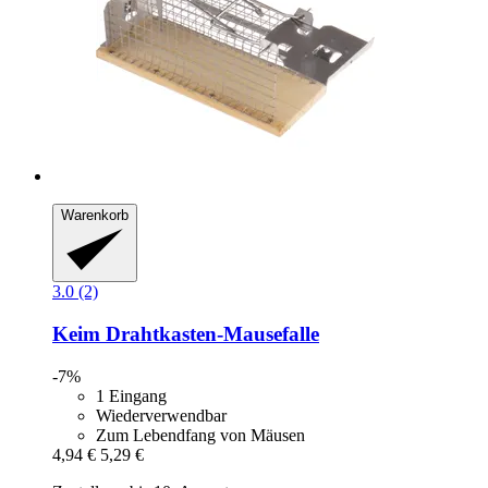
Warenkorb
3.0 (2)
Keim
Drahtkasten-​Mausefalle
-7%
1 Eingang
Wiederverwendbar
Zum Lebendfang von Mäusen
4,94 €
5,29 €