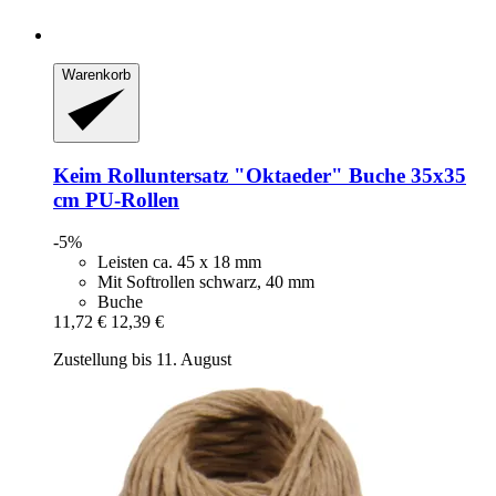
Warenkorb
Keim
Rolluntersatz "Oktaeder" Buche 35x35
cm PU-​Rollen
-5%
Leisten ca. 45 x 18 mm
Mit Softrollen schwarz, 40 mm
Buche
11,72 €
12,39 €
Zustellung bis 11. August