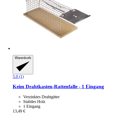
Warenkorb
5.0 (1)
Keim
Drahtkasten-​Rattenfalle -​ 1 Eingang
Verzinktes Drahtgitter
Stabiles Holz
1 Eingang
13,49 €