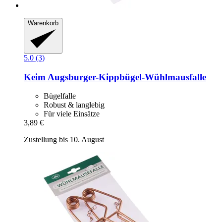
Warenkorb
5.0 (3)
Keim
Augsburger-​Kippbügel-​Wühlmausfalle
Bügelfalle
Robust & langlebig
Für viele Einsätze
3,89 €
Zustellung bis 10. August