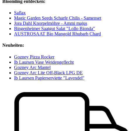
Bloomling entdecken:
Saflax
Magic Garden Seeds Scharfe Chilis - Samenset
Jora Dahl Knorpelmöhre - Ammi majus
Bingenheimer Saatgut Salat "Lollo Bionda"
AUSTROSAAT Bio Mangold Rhubarb Chard
Neuheiten:
Gozney Pizza Rocker
Ib Laursen Vase Weidengeflecht
Gozney Arc Mantel
Gozney Arc Lite Off-Black LPG DE
Ib Laursen Papierserviette "Lavendel"