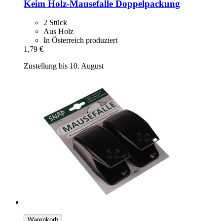
Keim
Holz-​Mausefalle Doppelpackung
2 Stück
Aus Holz
In Österreich produziert
1,79 €
Zustellung bis 10. August
Warenkorb