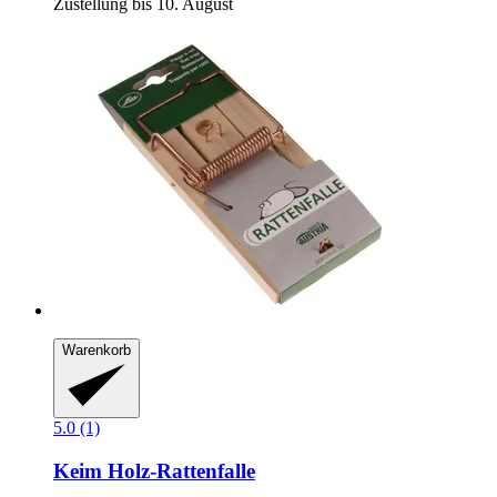
Zustellung bis 10. August
Warenkorb
5.0 (1)
Keim
Holz-​Rattenfalle