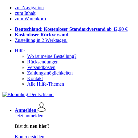
zur Navigation
zum Inhalt
zum Warenkorb
Deutschland: Kostenloser Standardversand
ab 42,90 €
Kostenloser Rückversand
Zustellung in 2 Werktagen.
Hilfe
Wo ist meine Bestellung?
Rücksendungen
Versandkosten
Zahlungsmöglichkeiten
Kontakt
Alle Hilfe-Themen
Anmelden
Jetzt anmelden
Bist du
neu hier?
Konto erstellen