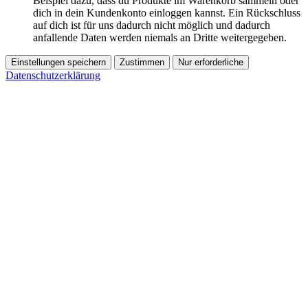
Beispiel dazu, dass du Produkte im Warenkorb sammeln oder
dich in dein Kundenkonto einloggen kannst. Ein Rückschluss
auf dich ist für uns dadurch nicht möglich und dadurch
anfallende Daten werden niemals an Dritte weitergegeben.
Einstellungen speichern
Zustimmen
Nur erforderliche
Datenschutzerklärung