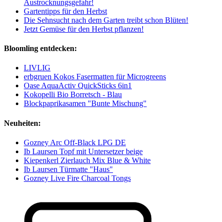
Austrocknungsgefahr!
Gartentipps für den Herbst
Die Sehnsucht nach dem Garten treibt schon Blüten!
Jetzt Gemüse für den Herbst pflanzen!
Bloomling entdecken:
LIVLIG
erbgruen Kokos Fasermatten für Microgreens
Oase AquaActiv QuickSticks 6in1
Kokopelli Bio Borretsch - Blau
Blockpaprikasamen "Bunte Mischung"
Neuheiten:
Gozney Arc Off-Black LPG DE
Ib Laursen Topf mit Untersetzer beige
Kiepenkerl Zierlauch Mix Blue & White
Ib Laursen Türmatte "Haus"
Gozney Live Fire Charcoal Tongs