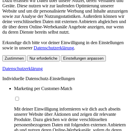
Dazu erfassen wir Daten über unsere Nutzer, deren Verhalten und
Geräte. Diese nutzen wir zur laufenden Optimierung unserer
Website und um dir personalisierte Werbung und Inhalte anzuzeigen
sowie zur Analyse der Nutzungsstatistiken. Außerdem können wir
deine verschlüsselten Daten mit externen Anbietern abgleichen und
dir über deren Online-Werbekanäle Angebote anzeigen, nur wenn
du deren Dienste bereits selbst nutzt.
Erkundige dich bitte vor deiner Einwilligung in den Einstellungen
sowie in unserer
Datenschutzerklärung
.
Zustimmen
Nur erforderliche
Einstellungen anpassen
Datenschutzerklärung
Individuelle Datenschutz-Einstellungen
Marketing per Customer-Match
Mit deiner Einwilligung informieren wir dich auch abseits
unserer Website über Aktionen und zeigen dir relevante
Produkte. Dazu gleichen wir deine verschlüsselten
personenbezogenen Daten mit folgenden externen Anbietern
ab und nutzen deren Online-Werbekanäle, sofern du deren