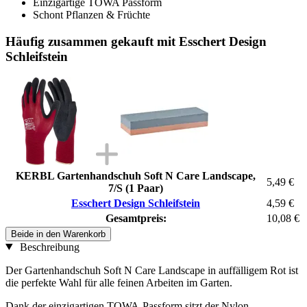
Einzigartige TOWA Passform
Schont Pflanzen & Früchte
Häufig zusammen gekauft mit Esschert Design
Schleifstein
KERBL Gartenhandschuh Soft N Care Landscape,
5,49 €
7/S (1 Paar)
Esschert Design Schleifstein
4,59 €
Gesamtpreis:
10,08 €
Beide in den Warenkorb
Beschreibung
Der Gartenhandschuh Soft N Care Landscape in auffälligem Rot ist
die perfekte Wahl für alle feinen Arbeiten im Garten.
Dank der einzigartigen TOWA-Passform sitzt der Nylon-