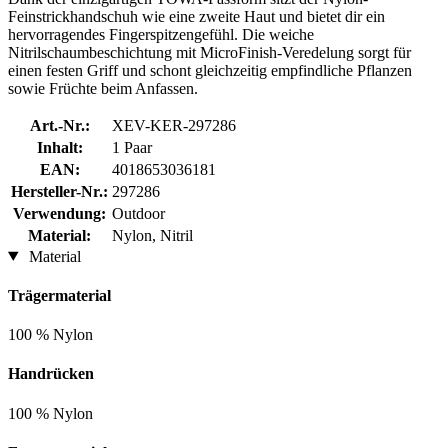
Feinstrickhandschuh wie eine zweite Haut und bietet dir ein
hervorragendes Fingerspitzengefühl. Die weiche
Nitrilschaumbeschichtung mit MicroFinish-Veredelung sorgt für
einen festen Griff und schont gleichzeitig empfindliche Pflanzen
sowie Früchte beim Anfassen.
Art.-Nr.:
XEV-KER-297286
Inhalt:
1 Paar
EAN:
4018653036181
Hersteller-Nr.:
297286
Verwendung:
Outdoor
Material:
Nylon, Nitril
Material
Trägermaterial
100 % Nylon
Handrücken
100 % Nylon