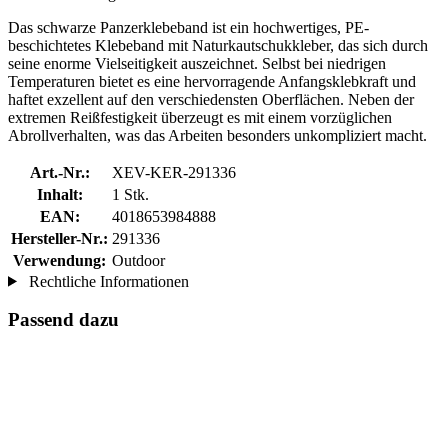
Das schwarze Panzerklebeband ist ein hochwertiges, PE-
beschichtetes Klebeband mit Naturkautschukkleber, das sich durch
seine enorme Vielseitigkeit auszeichnet. Selbst bei niedrigen
Temperaturen bietet es eine hervorragende Anfangsklebkraft und
haftet exzellent auf den verschiedensten Oberflächen. Neben der
extremen Reißfestigkeit überzeugt es mit einem vorzüglichen
Abrollverhalten, was das Arbeiten besonders unkompliziert macht.
Art.-Nr.:
XEV-KER-291336
Inhalt:
1 Stk.
EAN:
4018653984888
Hersteller-Nr.:
291336
Verwendung:
Outdoor
Rechtliche Informationen
Passend dazu