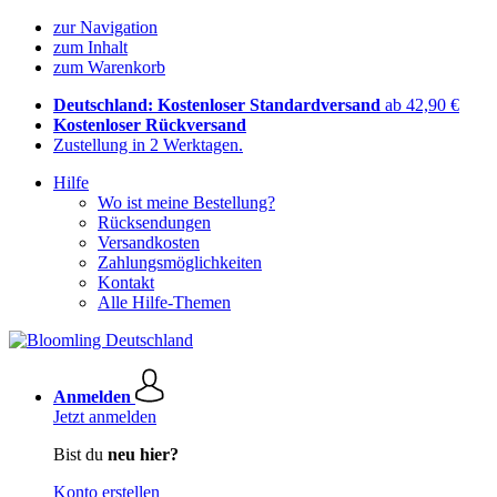
zur Navigation
zum Inhalt
zum Warenkorb
Deutschland: Kostenloser Standardversand
ab 42,90 €
Kostenloser Rückversand
Zustellung in 2 Werktagen.
Hilfe
Wo ist meine Bestellung?
Rücksendungen
Versandkosten
Zahlungsmöglichkeiten
Kontakt
Alle Hilfe-Themen
Anmelden
Jetzt anmelden
Bist du
neu hier?
Konto erstellen