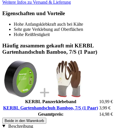
Weitere Infos zu Versand & Lieferung
Eigenschaften und Vorteile
Hohe Anfangsklebkraft auch bei Kälte
Sehr gute Verklebung auf Oberflächen
Hohe Reißfestigkeit
Häufig zusammen gekauft mit KERBL
Gartenhandschuh Bamboo, 7/S (1 Paar)
KERBL Panzerklebeband
10,99 €
KERBL Gartenhandschuh Bamboo, 7/S (1 Paar)
3,99 €
Gesamtpreis:
14,98 €
Beide in den Warenkorb
Beschreibung