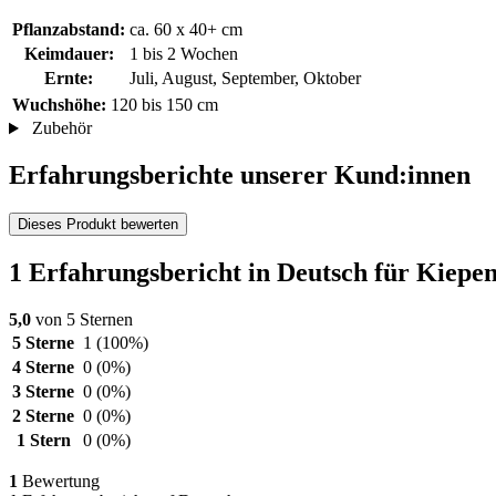
Pflanzabstand:
ca. 60 x 40+ cm
Keimdauer:
1 bis 2 Wochen
Ernte:
Juli, August, September, Oktober
Wuchshöhe:
120 bis 150 cm
Zubehör
Erfahrungsberichte unserer Kund:innen
Dieses Produkt bewerten
1 Erfahrungsbericht in Deutsch für Kiepe
5,0
von 5 Sternen
5 Sterne
1
(100%)
4 Sterne
0
(0%)
3 Sterne
0
(0%)
2 Sterne
0
(0%)
1 Stern
0
(0%)
1
Bewertung