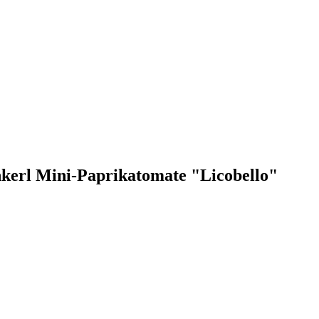
nkerl Mini-Paprikatomate "Licobello"