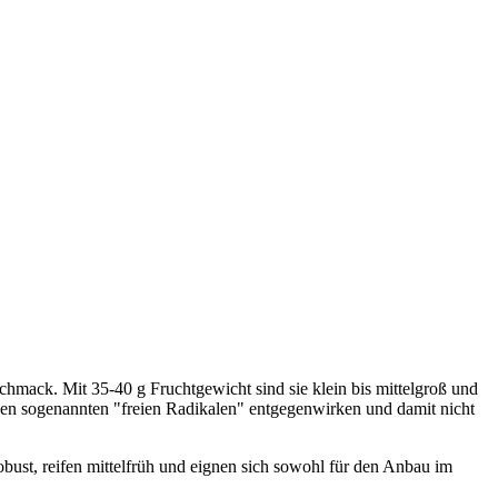
hmack. Mit 35-40 g Fruchtgewicht sind sie klein bis mittelgroß und
 den sogenannten "freien Radikalen" entgegenwirken und damit nicht
bust, reifen mittelfrüh und eignen sich sowohl für den Anbau im