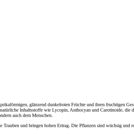
prikaförmigen, glänzend dunkelroten Früchte und ihren fruchtigen Gesc
natürliche Inhaltsstoffe wie Lycopin, Anthocyan und Carotinoide, die
 sondern auch dem Menschen.
zte Trauben und bringen hohen Ertrag. Die Pflanzen sind wüchsig und ro