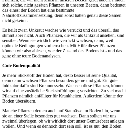
sich solche, nicht gesäten Pflanzen in unseren Beeten, dann bedeutet
das eines: der Boden hat eine bestimmte
Nährstoffzusammensetzung, denn sonst hätten genau diese Samen
nicht gekeimt.
Es heißt zwar, Unkraut wachse wie verrückt und das überall, das
stimmt aber nicht. Auch Pflanzen, die wir als Unkraut ansehen, sind
sensibel. Wenn sie wirklich wie verrückt wachsen, dann, weil
optimale Bedingungen vorherrschen. Mit Hilfe dieser Pflanzen
können wir also ablesen, wie der Zustand des Bodens ist - und das
ganz ohne teure Bodenanalysen.
Gute Bodenqualität
Je mehr Stickstoff der Boden hat, desto besser ist seine Qualität,
denn dann wachsen Pflanzen besonders gerne und gut. Ein guter
Inidkator dafür sind Brennnesseln. Wachsen diese Pflanzen, können
wir auf eine zusätzliche Stickstoffdüngung verzichten. Zu viel macht
Pflanzen nämlich anfälliger für Krankheiten. Außerdem könnte der
Boden übersäuern.
Manche Pflanzen deuten auch auf Staunässe im Boden hin, wenn
sie an einer Stelle besonders gut wachsen. Dann sollten wir uns
zweimal überlegen, ob wir wirklich dort unser Gemüsebeet anlegen
wollen. Und wenn es dennoch dort sein soll, ist es gut, den Boden