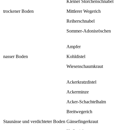
Kleiner Storchenschnabel
trockener Boden
Mittlerer Wegerich
Reiherschnabel
Sommer-Adonisröschen
Ampfer
nasser Boden
Kohldistel
Wiesenschaumkraut
Ackerkratzdistel
Ackerminze
Acker-Schachtelhalm
Breitwegerich
Staunässe und verdichteter Boden
Gänsefingerkraut