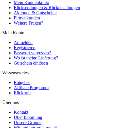
Mein Kundenkonto
Rücksendungen & Rückerstattungen
Aktionen & Gutscheine
Firmenkunden
Weitere Fragen?
Mein Konto
Anmelden
Registrieren
Passwort vergessen?
Wo ist meine Lieferung?
Gutschein einlösen
Wissenswertes
Ratgeber
Affiliate Programm
Rückrufe
Über uns
Kontakt
Über bloomling
Unsere Gruppe
Wir und unsere Umwelt