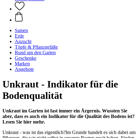
Samen
Erde
Anzucht
Töpfe & Pflanzgefäße
Rund um den Garten
Geschenke
Marken
Angebote
Unkraut - Indikator für die
Bodenqualität
Unkraut im Garten ist fast immer ein Ärgernis. Wussten Sie
aber, dass es auch ein Indikator für die Qualität des Bodens ist?
Lesen Sie hier mehr.
Unkraut - was ist das eigentlich?Im Grunde handelt es sich dabei um
Pflanzen, die wir nicht selbst in unseren Beeten gesät haben. Finden