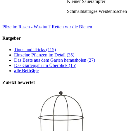
Kleiner Sauerampfer
Schmalblättriges Weidenröschen
Pilze im Rasen - Was tun?
Retten wir die Bienen
Ratgeber
Tipps und Tricks
(115)
Einzelne Pflanzen im Detail
(35)
Das Beste aus dem Garten herausholen
(27)
Das Gartenjahr im Überblick
(15)
alle Beiträge
Zuletzt bewertet