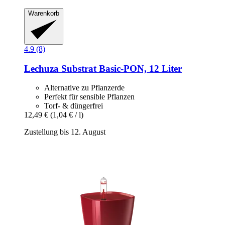
Warenkorb
4.9 (8)
Lechuza
Substrat Basic-​PON, 12 Liter
Alternative zu Pflanzerde
Perfekt für sensible Pflanzen
Torf- & düngerfrei
12,49 €
(1,04 € / l)
Zustellung bis 12. August