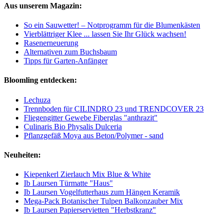
Aus unserem Magazin:
So ein Sauwetter! – Notprogramm für die Blumenkästen
Vierblättriger Klee ... lassen Sie Ihr Glück wachsen!
Rasenerneuerung
Alternativen zum Buchsbaum
Tipps für Garten-Anfänger
Bloomling entdecken:
Lechuza
Trennboden für CILINDRO 23 und TRENDCOVER 23
Fliegengitter Gewebe Fiberglas "anthrazit"
Culinaris Bio Physalis Dulceria
Pflanzgefäß Moya aus Beton/Polymer - sand
Neuheiten:
Kiepenkerl Zierlauch Mix Blue & White
Ib Laursen Türmatte "Haus"
Ib Laursen Vogelfutterhaus zum Hängen Keramik
Mega-Pack Botanischer Tulpen Balkonzauber Mix
Ib Laursen Papierservietten "Herbstkranz"