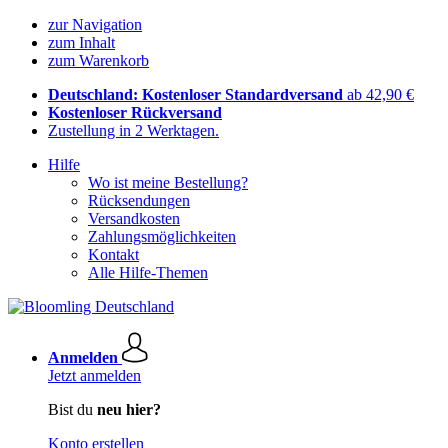
zur Navigation
zum Inhalt
zum Warenkorb
Deutschland: Kostenloser Standardversand
ab 42,90 €
Kostenloser Rückversand
Zustellung in 2 Werktagen.
Hilfe
Wo ist meine Bestellung?
Rücksendungen
Versandkosten
Zahlungsmöglichkeiten
Kontakt
Alle Hilfe-Themen
Anmelden
Jetzt anmelden
Bist du
neu hier?
Konto erstellen