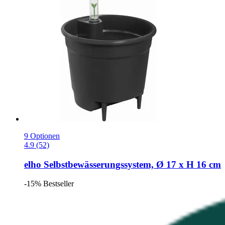
9 Optionen
4.9 (52)
elho
Selbstbewässerungssystem, Ø 17 x H 16 cm
-15%
Bestseller