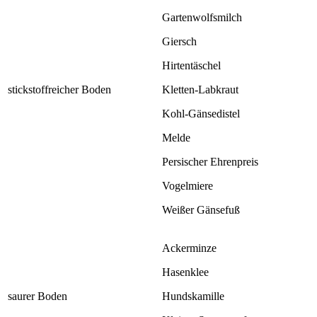
Gartenwolfsmilch
Giersch
Hirtentäschel
stickstoffreicher Boden
Kletten-Labkraut
Kohl-Gänsedistel
Melde
Persischer Ehrenpreis
Vogelmiere
Weißer Gänsefuß
Ackerminze
Hasenklee
saurer Boden
Hundskamille