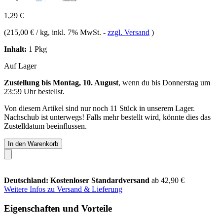
1,29 €
(
215,00 € / kg
, inkl. 7% MwSt.
-
zzgl. Versand
)
Inhalt:
1 Pkg
Auf Lager
Zustellung bis Montag, 10. August
, wenn du bis
Donnerstag um
23:59 Uhr
bestellst.
Von diesem Artikel sind nur noch 11 Stück in unserem Lager.
Nachschub ist unterwegs! Falls mehr bestellt wird, könnte dies das
Zustelldatum beeinflussen.
In den Warenkorb
Deutschland: Kostenloser Standardversand
ab 42,90 €
Weitere Infos zu Versand & Lieferung
Eigenschaften und Vorteile