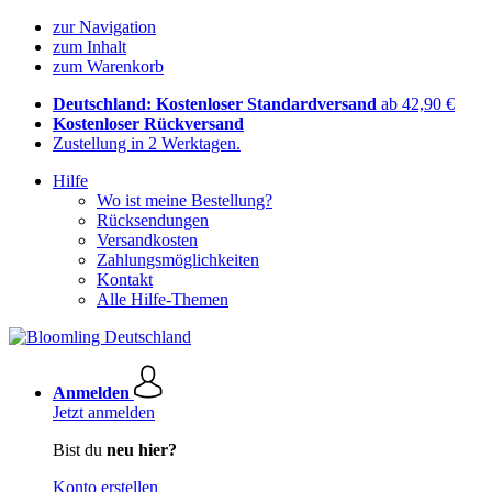
zur Navigation
zum Inhalt
zum Warenkorb
Deutschland: Kostenloser Standardversand
ab 42,90 €
Kostenloser Rückversand
Zustellung in 2 Werktagen.
Hilfe
Wo ist meine Bestellung?
Rücksendungen
Versandkosten
Zahlungsmöglichkeiten
Kontakt
Alle Hilfe-Themen
Anmelden
Jetzt anmelden
Bist du
neu hier?
Konto erstellen