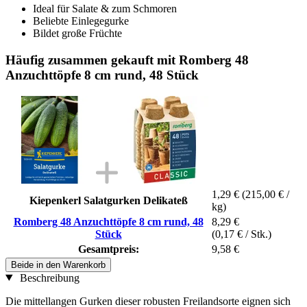
Ideal für Salate & zum Schmoren
Beliebte Einlegegurke
Bildet große Früchte
Häufig zusammen gekauft mit Romberg 48
Anzuchttöpfe 8 cm rund, 48 Stück
1,29 €
(215,00 € /
Kiepenkerl Salatgurken Delikateß
kg)
Romberg 48 Anzuchttöpfe 8 cm rund, 48
8,29 €
Stück
(0,17 € / Stk.)
Gesamtpreis:
9,58 €
Beide in den Warenkorb
Beschreibung
Die mittellangen Gurken dieser robusten Freilandsorte eignen sich