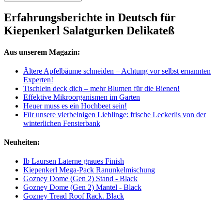
Erfahrungsberichte in Deutsch für
Kiepenkerl Salatgurken Delikateß
Aus unserem Magazin:
Ältere Apfelbäume schneiden – Achtung vor selbst ernannten
Experten!
Tischlein deck dich – mehr Blumen für die Bienen!
Effektive Mikroorganismen im Garten
Heuer muss es ein Hochbeet sein!
Für unsere vierbeinigen Lieblinge: frische Leckerlis von der
winterlichen Fensterbank
Neuheiten:
Ib Laursen Laterne graues Finish
Kiepenkerl Mega-Pack Ranunkelmischung
Gozney Dome (Gen 2) Stand - Black
Gozney Dome (Gen 2) Mantel - Black
Gozney Tread Roof Rack. Black