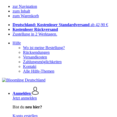
zur Navigation
zum Inhalt
zum Warenkorb
Deutschland: Kostenloser Standardversand
ab 42,90 €
Kostenloser Rückversand
Zustellung in 2 Werktagen.
Hilfe
Wo ist meine Bestellung?
Rücksendungen
Versandkosten
Zahlungsmöglichkeiten
Kontakt
Alle Hilfe-Themen
Anmelden
Jetzt anmelden
Bist du
neu hier?
Konto erstellen