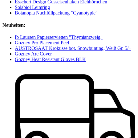
Esschert Design Gusseisenhaken Eichhörnchen
Solabiol Leimring
Botanopia Nachfüllpackung "Cyanotypie"
Neuheiten:
Ib Laursen Papierservietten "Thymianzweig"
Gozney Pro Placement Peel
AUSTROSAAT Krokusse bot. Snowbunting, Weiß Gr. 5/+
Gozney Arc Cover
Gozney Heat Resistant Gloves BLK