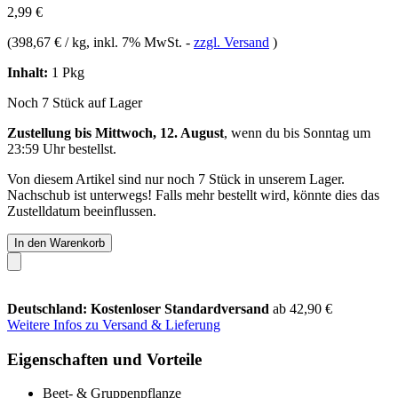
2,99 €
(
398,67 € / kg
, inkl. 7% MwSt.
-
zzgl. Versand
)
Inhalt:
1 Pkg
Noch 7 Stück auf Lager
Zustellung bis Mittwoch, 12. August
, wenn du bis
Sonntag um
23:59 Uhr
bestellst.
Von diesem Artikel sind nur noch 7 Stück in unserem Lager.
Nachschub ist unterwegs! Falls mehr bestellt wird, könnte dies das
Zustelldatum beeinflussen.
In den Warenkorb
Deutschland: Kostenloser Standardversand
ab 42,90 €
Weitere Infos zu Versand & Lieferung
Eigenschaften und Vorteile
Beet- & Gruppenpflanze