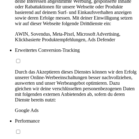
deine Interessen abgestimmte Werbung, gesponserte Inhalte
oder Rabattaktionen für unsere Webseite oder Produkte
basierend auf deinem Surf- und Einkaufsverhalten anzeigen
sowie deren Erfolge messen. Mit deiner Einwilligung setzen
wir auf dieser Webseite folgende Drittdienste ein:
AWIN, Sovendus, Meta-Pixel, Microsoft Advertising,
Klickbasierte Produktempfehlungen, Ads Defender
Erweitertes Conversion-Tracking
Durch das Akzeptieren dieses Dienstes können wir den Erfolg
unserer Online-Werbeeinschaltungen besser nachvollziehen,
auswerten und unser Werbeangebot optimieren. Dazu
gleichen wir deine verschlüsselten personenbezogenen Daten
mit folgenden externen Anbietenden ab, sofern du deren
Dienste bereits nutzt:
Google Ads
Performance