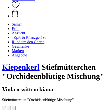
Samen
Erde
Anzucht
Töpfe & Pflanzgefäße
Rund um den Garten
Geschenke
Marken
Angebote
Kiepenkerl
Stiefmütterchen
"Orchideenblütige Mischung"
Viola x wittrockiana
Stiefmütterchen "Orchideenblütige Mischung"