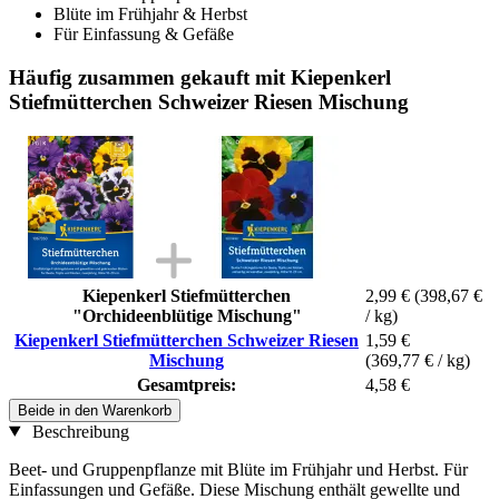
Blüte im Frühjahr & Herbst
Für Einfassung & Gefäße
Häufig zusammen gekauft mit Kiepenkerl
Stiefmütterchen Schweizer Riesen Mischung
Kiepenkerl Stiefmütterchen
2,99 €
(398,67 €
"Orchideenblütige Mischung"
/ kg)
Kiepenkerl Stiefmütterchen Schweizer Riesen
1,59 €
Mischung
(369,77 € / kg)
Gesamtpreis:
4,58 €
Beide in den Warenkorb
Beschreibung
Beet- und Gruppenpflanze mit Blüte im Frühjahr und Herbst. Für
Einfassungen und Gefäße. Diese Mischung enthält gewellte und