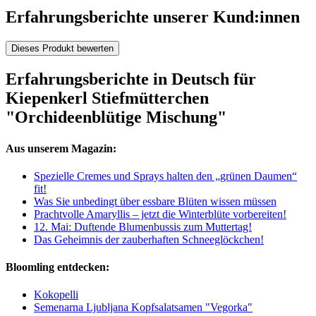
Erfahrungsberichte unserer Kund:innen
Dieses Produkt bewerten
Erfahrungsberichte in Deutsch für
Kiepenkerl Stiefmütterchen
"Orchideenblütige Mischung"
Aus unserem Magazin:
Spezielle Cremes und Sprays halten den „grünen Daumen“
fit!
Was Sie unbedingt über essbare Blüten wissen müssen
Prachtvolle Amaryllis – jetzt die Winterblüte vorbereiten!
12. Mai: Duftende Blumenbussis zum Muttertag!
Das Geheimnis der zauberhaften Schneeglöckchen!
Bloomling entdecken:
Kokopelli
Semenarna Ljubljana Kopfsalatsamen "Vegorka"