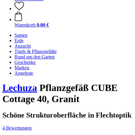
Warenkorb
0,00 €
Samen
Erde
Anzucht
Töpfe & Pflanzgefäße
Rund um den Garten
Geschenke
Marken
Angebote
Lechuza
Pflanzgefäß CUBE
Cottage 40, Granit
Schöne Strukturoberfläche in Flechtoptik
4 Bewertungen