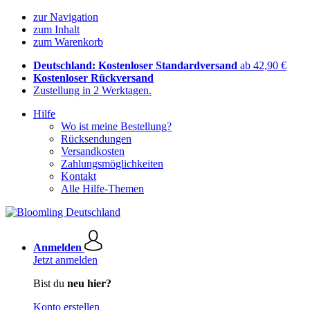
zur Navigation
zum Inhalt
zum Warenkorb
Deutschland: Kostenloser Standardversand
ab 42,90 €
Kostenloser Rückversand
Zustellung in 2 Werktagen.
Hilfe
Wo ist meine Bestellung?
Rücksendungen
Versandkosten
Zahlungsmöglichkeiten
Kontakt
Alle Hilfe-Themen
Anmelden
Jetzt anmelden
Bist du
neu hier?
Konto erstellen