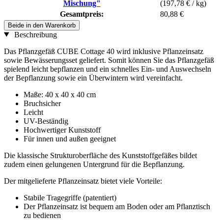
Mischung"
(197,78 € / kg)
Gesamtpreis:
80,88 €
Beide in den Warenkorb
Beschreibung
Das Pflanzgefäß CUBE Cottage 40 wird inklusive Pflanzeinsatz
sowie Bewässerungsset geliefert. Somit können Sie das Pflanzgefäß
spielend leicht bepflanzen und ein schnelles Ein- und Auswechseln
der Bepflanzung sowie ein Überwintern wird vereinfacht.
Maße: 40 x 40 x 40 cm
Bruchsicher
Leicht
UV-Beständig
Hochwertiger Kunststoff
Für innen und außen geeignet
Die klassische Strukturoberfläche des Kunststoffgefäßes bildet
zudem einen gelungenen Untergrund für die Bepflanzung.
Der mitgelieferte Pflanzeinsatz bietet viele Vorteile:
Stabile Tragegriffe (patentiert)
Der Pflanzeinsatz ist bequem am Boden oder am Pflanztisch
zu bedienen