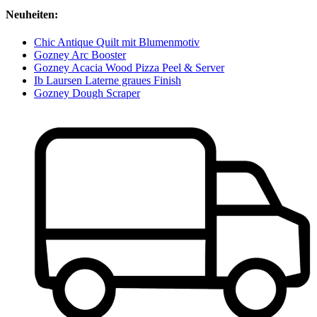
Neuheiten:
Chic Antique Quilt mit Blumenmotiv
Gozney Arc Booster
Gozney Acacia Wood Pizza Peel & Server
Ib Laursen Laterne graues Finish
Gozney Dough Scraper