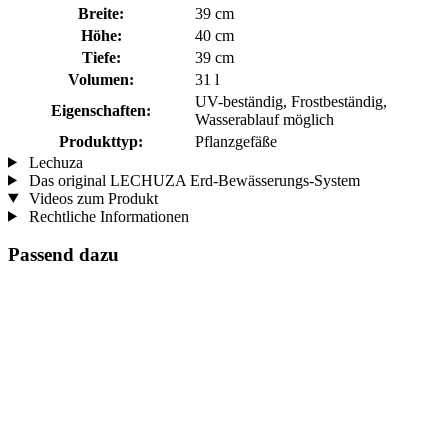
Breite:
39 cm
Höhe:
40 cm
Tiefe:
39 cm
Volumen:
31 l
UV-beständig, Frostbeständig,
Eigenschaften:
Wasserablauf möglich
Produkttyp:
Pflanzgefäße
Lechuza
Das original LECHUZA Erd-Bewässerungs-System
Videos zum Produkt
Rechtliche Informationen
Passend dazu