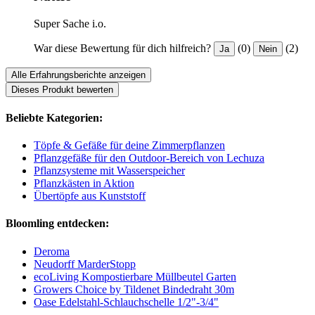
Super Sache i.o.
War diese Bewertung für dich hilfreich?
(0)
(2)
Ja
Nein
Alle Erfahrungsberichte anzeigen
Dieses Produkt bewerten
Beliebte Kategorien:
Töpfe & Gefäße für deine Zimmerpflanzen
Pflanzgefäße für den Outdoor-Bereich von Lechuza
Pflanzsysteme mit Wasserspeicher
Pflanzkästen in Aktion
Übertöpfe aus Kunststoff
Bloomling entdecken:
Deroma
Neudorff MarderStopp
ecoLiving Kompostierbare Müllbeutel Garten
Growers Choice by Tildenet Bindedraht 30m
Oase Edelstahl-Schlauchschelle 1/2"-3/4"