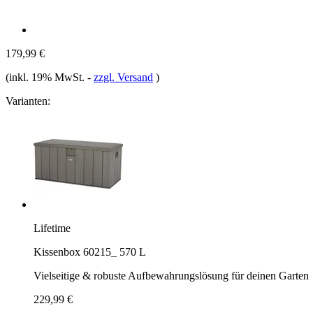
179,99 €
(inkl. 19% MwSt.
-
zzgl. Versand
)
Varianten:
Lifetime
Kissenbox 60215_ 570 L
Vielseitige & robuste Aufbewahrungslösung für deinen Garten
229,99 €