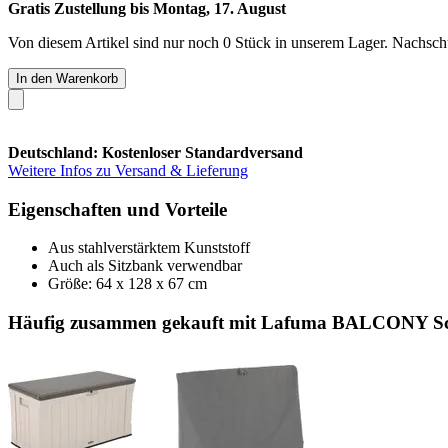
Gratis Zustellung bis Montag, 17. August
Von diesem Artikel sind nur noch 0 Stück in unserem Lager. Nachschub
In den Warenkorb
Deutschland: Kostenloser Standardversand
Weitere Infos zu Versand & Lieferung
Eigenschaften und Vorteile
Aus stahlverstärktem Kunststoff
Auch als Sitzbank verwendbar
Größe: 64 x 128 x 67 cm
Häufig zusammen gekauft mit Lafuma BALCONY Sc