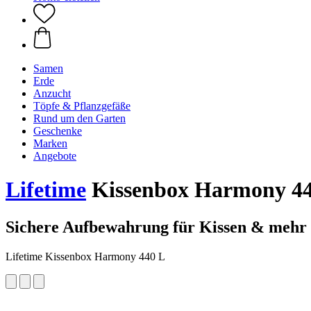
Samen
Erde
Anzucht
Töpfe & Pflanzgefäße
Rund um den Garten
Geschenke
Marken
Angebote
Lifetime
Kissenbox Harmony 4
Sichere Aufbewahrung für Kissen & mehr
Lifetime Kissenbox Harmony 440 L