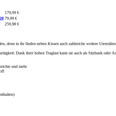
179,99 €
20
79,99 €
259,98 €
len, denn in ihr finden neben Kissen auch zahlreiche weitere Utensilie
eitigkeit: Dank ihrer hohen Traglast kann sie auch als Sitzbank oder A
nrichte und mehr
off
nthalten)