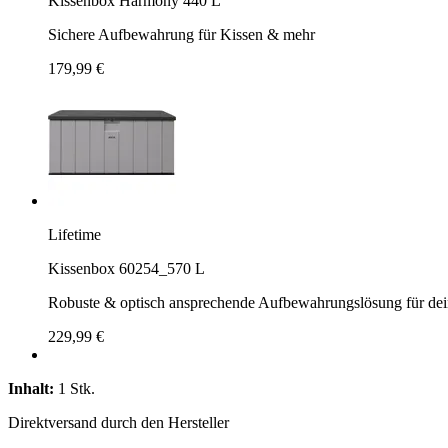
Kissenbox Harmony 440 L
Sichere Aufbewahrung für Kissen & mehr
179,99 €
Lifetime
Kissenbox 60254_570 L
Robuste & optisch ansprechende Aufbewahrungslösung für de
229,99 €
Inhalt:
1 Stk.
Direktversand durch den Hersteller