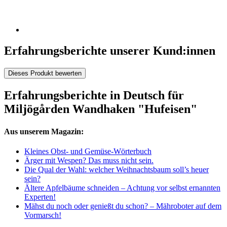
Erfahrungsberichte unserer Kund:innen
Dieses Produkt bewerten
Erfahrungsberichte in Deutsch für
Miljögården Wandhaken "Hufeisen"
Aus unserem Magazin:
Kleines Obst- und Gemüse-Wörterbuch
Ärger mit Wespen? Das muss nicht sein.
Die Qual der Wahl: welcher Weihnachtsbaum soll’s heuer
sein?
Ältere Apfelbäume schneiden – Achtung vor selbst ernannten
Experten!
Mähst du noch oder genießt du schon? – Mähroboter auf dem
Vormarsch!