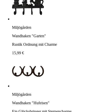
Miljögården
Wandhaken "Garten"
Rustik Ordnung mit Charme
15,99 €
Miljögården
Wandhaken "Hufeisen"
Ein Glücksbringer mit Sternencharme