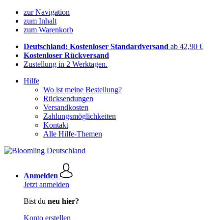
zur Navigation
zum Inhalt
zum Warenkorb
Deutschland: Kostenloser Standardversand
ab 42,90 €
Kostenloser Rückversand
Zustellung in 2 Werktagen.
Hilfe
Wo ist meine Bestellung?
Rücksendungen
Versandkosten
Zahlungsmöglichkeiten
Kontakt
Alle Hilfe-Themen
Anmelden
Jetzt anmelden
Bist du
neu hier?
Konto erstellen