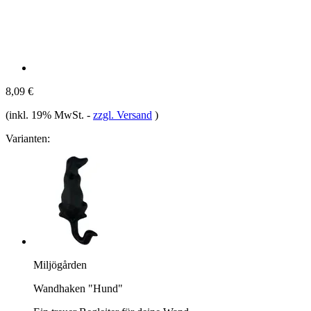
8,09 €
(inkl. 19% MwSt.
-
zzgl. Versand
)
Varianten:
Miljögården
Wandhaken "Hund"