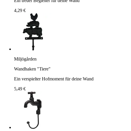
Ein treuer Begleiter für deine Wand
4,29 €
Miljögården
Wandhaken "Tiere"
Ein verspielter Hofmoment für deine Wand
5,49 €