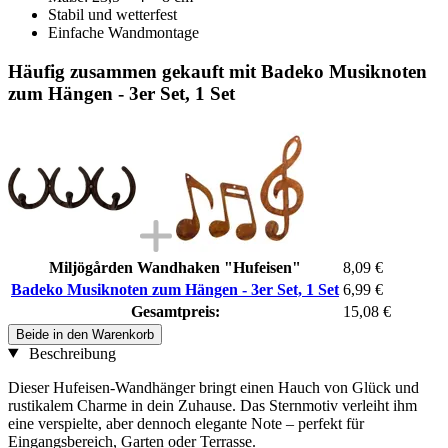
Stabil und wetterfest
Einfache Wandmontage
Häufig zusammen gekauft mit Badeko Musiknoten
zum Hängen - 3er Set, 1 Set
Miljögården Wandhaken "Hufeisen"
8,09 €
Badeko Musiknoten zum Hängen - 3er Set, 1 Set
6,99 €
Gesamtpreis:
15,08 €
Beide in den Warenkorb
Beschreibung
Dieser Hufeisen-Wandhänger bringt einen Hauch von Glück und
rustikalem Charme in dein Zuhause. Das Sternmotiv verleiht ihm
eine verspielte, aber dennoch elegante Note – perfekt für
Eingangsbereich, Garten oder Terrasse.