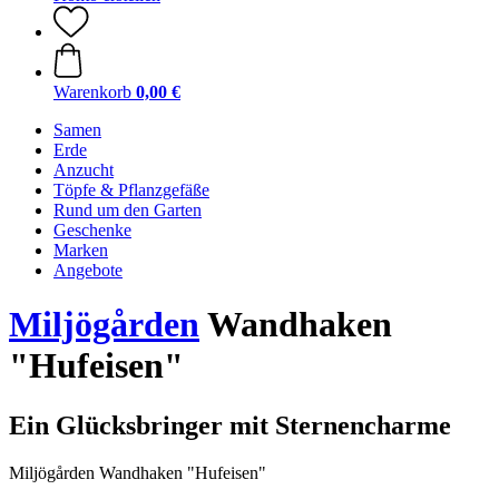
Warenkorb
0,00 €
Samen
Erde
Anzucht
Töpfe & Pflanzgefäße
Rund um den Garten
Geschenke
Marken
Angebote
Miljögården
Wandhaken
"Hufeisen"
Ein Glücksbringer mit Sternencharme
Miljögården Wandhaken "Hufeisen"