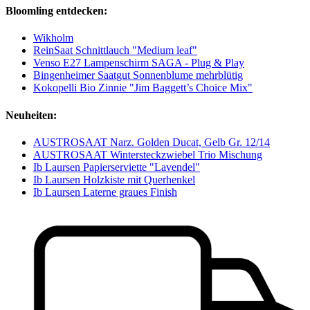
Bloomling entdecken:
Wikholm
ReinSaat Schnittlauch "Medium leaf"
Venso E27 Lampenschirm SAGA - Plug & Play
Bingenheimer Saatgut Sonnenblume mehrblütig
Kokopelli Bio Zinnie "Jim Baggett’s Choice Mix"
Neuheiten:
AUSTROSAAT Narz. Golden Ducat, Gelb Gr. 12/14
AUSTROSAAT Wintersteckzwiebel Trio Mischung
Ib Laursen Papierserviette "Lavendel"
Ib Laursen Holzkiste mit Querhenkel
Ib Laursen Laterne graues Finish